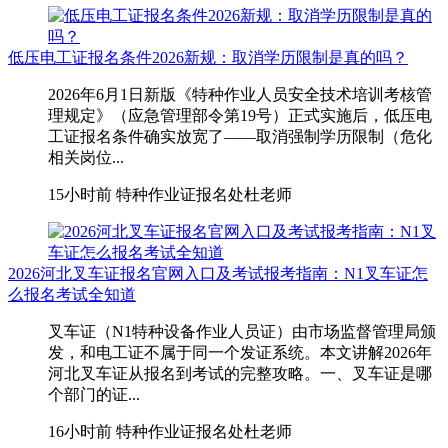
低压电工证报名条件2026新规：取消学历限制是真的吗？
2026年6月1日新版《特种作业人员安全技术培训考核管
理规定》（应急管理部令第19号）正式实施后，低压电
工证报名条件确实放宽了——取消强制学历限制（危化
相关岗位...
15小时前
特种作业证报名处杜老师
2026河北叉车证报名官网入口及考试报考指南：N1叉车证怎
么报名考试全知道
叉车证（N1特种设备作业人员证）由市场监督管理局颁
发，和电工证不属于同一个发证系统。本文讲解2026年
河北叉车证从报名到考试的完整攻略。一、叉车证是哪
个部门的证...
16小时前
特种作业证报名处杜老师