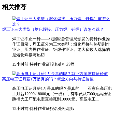
相关推荐
焊工证三大类型（熔化焊接、压力焊、钎焊）该怎么选？
焊工证不止一种——根据应急管理局颁发的特种作业操
作证目录，焊工证分为三大类型：熔化焊接与热切割作
业证、压力焊作业证、钎焊作业证。绝大多数人选择的
是熔化焊接与热切...
15小时前
特种作业证报名处杜老师
高压电工证月薪1万是真的吗？就业方向与持证价值
高压电工证月薪1万是真的吗？是真的——石家庄高压电
工月薪12000-18000元（一线），有学员从7000元高压证
跳槽大工厂配电室直接涨到10000元。高压电工...
15小时前
特种作业证报名处杜老师