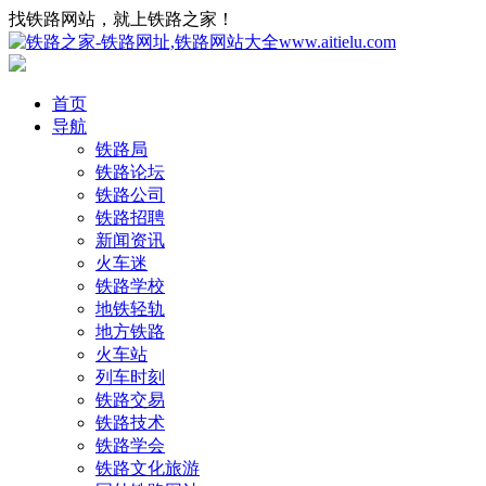
找铁路网站，就上铁路之家！
首页
导航
铁路局
铁路论坛
铁路公司
铁路招聘
新闻资讯
火车迷
铁路学校
地铁轻轨
地方铁路
火车站
列车时刻
铁路交易
铁路技术
铁路学会
铁路文化旅游