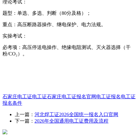
理论考试：
题型：单选、多选、判断（80分及格）；
重点：高压断路器操作、继电保护、电力法规。
实操考试：
必考项：高压停送电操作、绝缘电阻测试、灭火器选择（干
粉/CO₂）。
石家庄电工证
电工证
石家庄电工证报名官网
电工证报名
电工证
报名条件
上一篇：
河北焊工证2026全国统一报名入口官网
下一篇：
2026年全国通用电工证费用及流程