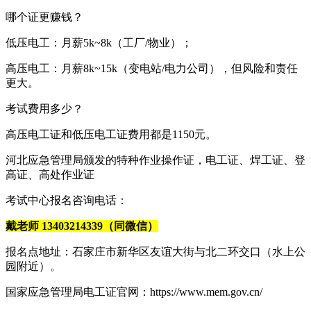
哪个证更赚钱？
低压电工：月薪5k~8k（工厂/物业）；
高压电工：月薪8k~15k（变电站/电力公司），但风险和责任
更大。
考试费用多少？
高压电工证和低压电工证费用都是1150元。
河北应急管理局颁发的特种作业操作证，电工证、焊工证、登
高证、高处作业证
考试中心报名咨询电话：
戴老师 13403214339（同微信）
报名点地址：石家庄市新华区友谊大街与北二环交口（水上公
园附近）。
国家应急管理局电工证官网：https://www.mem.gov.cn/