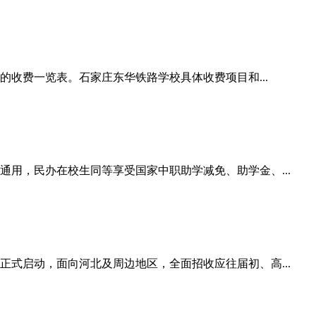
的收费一览表。石家庄东华铁路学校具体收费项目和...
通用，民办在校生同等享受国家中职助学减免、助学金、...
正式启动，面向河北及周边地区，全面招收应往届初、高...