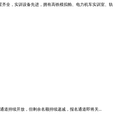
置齐全，实训设备先进，拥有高铁模拟舱、电力机车实训室、轨
通道持续开放，但剩余名额持续递减，报名通道即将关...