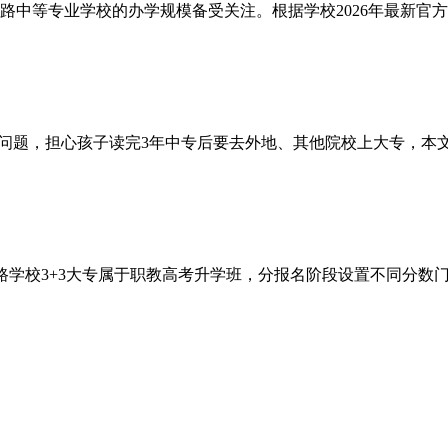
等专业学校的办学规模备受关注。根据学校2026年最新官方招生
问题，担心孩子读完3年中专后要去外地、其他院校上大专，本文统一
路学校3+3大专属于职教高考升学班，分报名阶段设置不同分数门