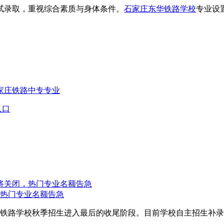
试录取，重视综合素质与身体条件。
石家庄东华铁路学校
专业设
家庄铁路中专专业
入口
，热门专业名额告急
华铁路学校秋季招生进入最后的收尾阶段。目前学校自主招生补录