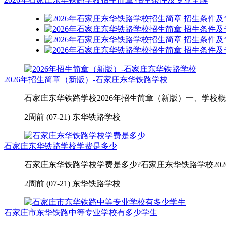
2026年招生简章（新版）-石家庄东华铁路学校
石家庄东华铁路学校2026年招生简章（新版）一、学校概
2周前 (07-21)
东华铁路学校
石家庄东华铁路学校学费是多少
石家庄东华铁路学校学费是多少?石家庄东华铁路学校2026年学
2周前 (07-21)
东华铁路学校
石家庄市东华铁路中等专业学校有多少学生