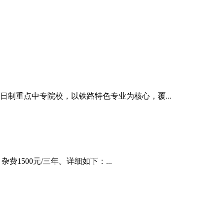
日制重点中专院校，以铁路特色专业为核心，覆...
费1500元/三年。详细如下：...