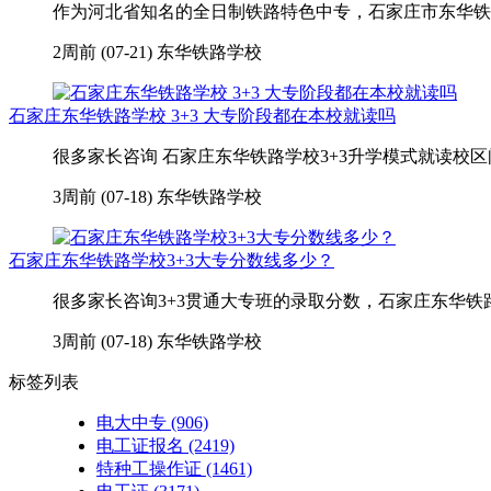
作为河北省知名的全日制铁路特色中专，石家庄市东华铁路中
2周前 (07-21)
东华铁路学校
石家庄东华铁路学校 3+3 大专阶段都在本校就读吗
很多家长咨询 石家庄东华铁路学校3+3升学模式就读校区
3周前 (07-18)
东华铁路学校
石家庄东华铁路学校3+3大专分数线多少？
很多家长咨询3+3贯通大专班的录取分数，石家庄东华铁
3周前 (07-18)
东华铁路学校
标签列表
电大中专
(906)
电工证报名
(2419)
特种工操作证
(1461)