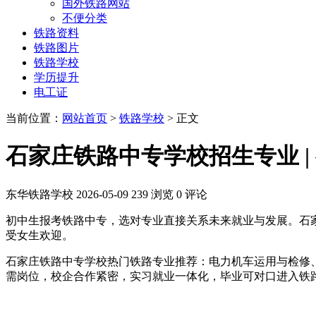
国外铁路网站
不便分类
铁路资料
铁路图片
铁路学校
学历提升
电工证
当前位置：
网站首页
>
铁路学校
> 正文
石家庄铁路中专学校招生专业 |
东华铁路学校
2026-05-09
239 浏览
0 评论
初中生报考铁路中专，选对专业直接关系未来就业与发展。石
受女生欢迎。
石家庄铁路中专学校热门铁路专业推荐：电力机车运用与检修
需岗位，校企合作紧密，实习就业一体化，毕业可对口进入铁