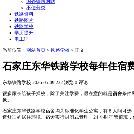
国外铁路网站
不便分类
铁路资料
铁路图片
铁路学校
学历提升
电工证
当前位置：
网站首页
>
铁路学校
> 正文
石家庄东华铁路学校每年住宿
东华铁路学校
2026-05-09
232 浏览
0 评论
很多家长给孩子择校，除了关注学费，最在意的就是宿舍条件
象。
石家庄东华铁路学校宿舍均为标准化学生公寓，有 8 人间可
造舒适的居住环境。宿舍实行封闭式管理，24 小时宿管值班