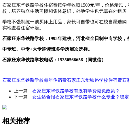
石家庄东华铁路学校住宿费按学年收取1500元/年，价格亲
校，培养独立生活习惯和集体意识，外地学生也无需在外租房
学校不强制统一购买床上用品，家长可自带也可在校自愿选购
实地查看住宿环境。
石家庄东华铁路学校，1995年建校，河北省全日制中专学校，在
中专班、中专+大专连读班多学历层次选择。
石家庄东华铁路学校电话：15350566656（同微信）
石家庄东华铁路学校每年住宿费
石家庄东华铁路学校住宿费
石
上一篇：
石家庄东华铁路学校有没有学费减免政策？
下一篇：
女生适合报石家庄东华铁路学校什么专业？稳定
相关推荐