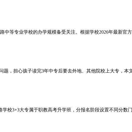
等专业学校的办学规模备受关注。根据学校2026年最新官方招生
问题，担心孩子读完3年中专后要去外地、其他院校上大专，本文统一
路学校3+3大专属于职教高考升学班，分报名阶段设置不同分数门