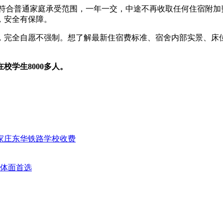
民，符合普通家庭承受范围，一年一交，中途不再收取任何住宿附
，安全有保障。
，完全自愿不强制。想了解最新住宿费标准、宿舍内部实景、床
校学生8000多人。
家庄东华铁路学校收费
体面首选