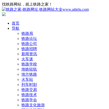
找铁路网站，就上铁路之家！
首页
导航
铁路局
铁路论坛
铁路公司
铁路招聘
新闻资讯
火车迷
铁路学校
地铁轻轨
地方铁路
火车站
列车时刻
铁路交易
铁路技术
铁路学会
铁路文化旅游