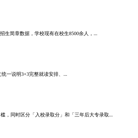
简章数据，学校现有在校生8500余人，...
说明3+3完整就读安排、...
槛，同时区分「入校录取分」和「三年后大专录取...