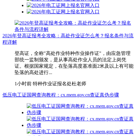
2026年登高证报考全攻略：高处作业证怎么考？报名条件与流
程详解
登高证，全称"高处作业特种作业操作证"，由应急管理
部统一监制颁发，是从事高处作业人员的法定上岗凭
证。根据国家规定，在坠落高度基准面2米及以上有可能
坠落的高处进行...
1小时前
特种作业证报名处杜老师
低压电工证国网查询教程：cx.mem.gov.cn查证真伪步骤