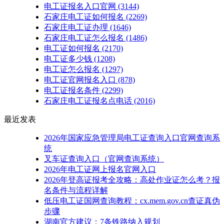
电工证报名入口官网
(3144)
石家庄电工证如何报名
(2269)
石家庄电工证办理
(1646)
石家庄电工证怎么报名
(1486)
电工证如何报名
(2170)
电工证多少钱
(1208)
电工证怎么报名
(1297)
电工证官网报名入口
(878)
电工证报名条件
(2299)
石家庄电工证报名点电话
(2016)
最近发表
2026年国家应急管理局电工证查询入口官网查询系
统
叉车证查询入口（官网查询系统）
2026年电工证网上报名官网入口
2026年登高证报考全攻略：高处作业证怎么考？报
名条件与流程详解
低压电工证国网查询教程：cx.mem.gov.cn查证真伪
步骤
湖南官方建议：7条铁路纳入规划