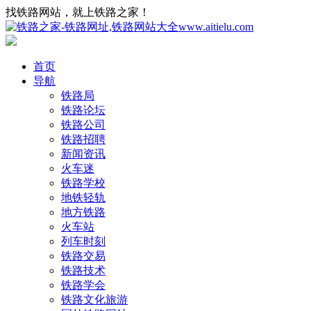
找铁路网站，就上铁路之家！
首页
导航
铁路局
铁路论坛
铁路公司
铁路招聘
新闻资讯
火车迷
铁路学校
地铁轻轨
地方铁路
火车站
列车时刻
铁路交易
铁路技术
铁路学会
铁路文化旅游