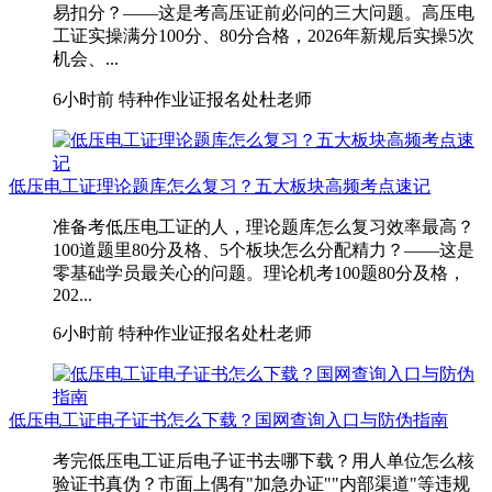
易扣分？——这是考高压证前必问的三大问题。高压电
工证实操满分100分、80分合格，2026年新规后实操5次
机会、...
6小时前
特种作业证报名处杜老师
低压电工证理论题库怎么复习？五大板块高频考点速记
准备考低压电工证的人，理论题库怎么复习效率最高？
100道题里80分及格、5个板块怎么分配精力？——这是
零基础学员最关心的问题。理论机考100题80分及格，
202...
6小时前
特种作业证报名处杜老师
低压电工证电子证书怎么下载？国网查询入口与防伪指南
考完低压电工证后电子证书去哪下载？用人单位怎么核
验证书真伪？市面上偶有"加急办证""内部渠道"等违规