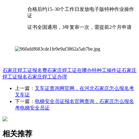
合格后约15–30个工作日发放‌电子版特种作业操作
证‌
证书全国通用，‌3年复审一次‌，需提前2个月申请 ‌‌
石家庄焊工证报名费
石家庄焊工证在哪办
特种工操作证
石家庄
焊工证报名
石家庄焊工证办理
上一篇：
叉车证查询网官网，在河北石家庄怎么报名考
叉车证
下一篇：
电梯安全员证报名官网查询，石家庄怎么报名
考电梯安全员证
相关推荐