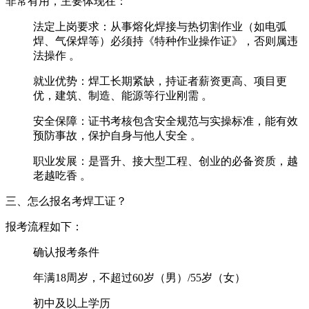
‌非常有用‌，主要体现在：
‌法定上岗要求‌：从事熔化焊接与热切割作业（如电弧
焊、气保焊等）必须持《特种作业操作证》，否则属违
法操作 ‌‌。
‌就业优势‌：焊工长期紧缺，持证者薪资更高、项目更
优，建筑、制造、能源等行业刚需 ‌‌。
‌安全保障‌：证书考核包含安全规范与实操标准，能有效
预防事故，保护自身与他人安全 ‌‌。
‌职业发展‌：是晋升、接大型工程、创业的必备资质，越
老越吃香 ‌‌。‌
三、怎么报名考焊工证？‌
报考流程如下：
‌确认报考条件‌
年满18周岁，不超过60岁（男）/55岁（女）
初中及以上学历