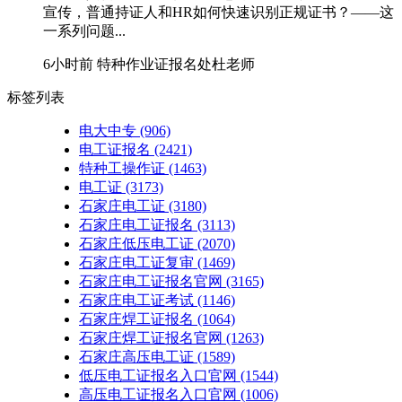
宣传，普通持证人和HR如何快速识别正规证书？——这
一系列问题...
6小时前
特种作业证报名处杜老师
标签列表
电大中专
(906)
电工证报名
(2421)
特种工操作证
(1463)
电工证
(3173)
石家庄电工证
(3180)
石家庄电工证报名
(3113)
石家庄低压电工证
(2070)
石家庄电工证复审
(1469)
石家庄电工证报名官网
(3165)
石家庄电工证考试
(1146)
石家庄焊工证报名
(1064)
石家庄焊工证报名官网
(1263)
石家庄高压电工证
(1589)
低压电工证报名入口官网
(1544)
高压电工证报名入口官网
(1006)