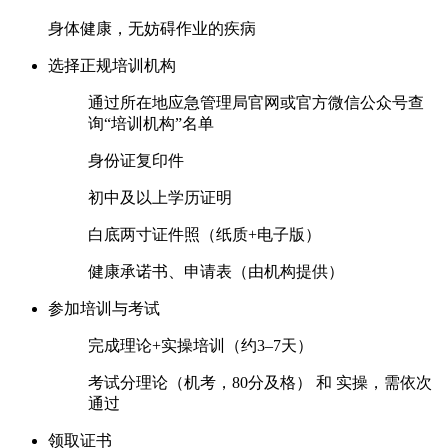
身体健康，无妨碍作业的疾病 ‌‌
‌选择正规培训机构‌
通过所在地‌应急管理局官网‌或‌官方微信公众号‌查
询“培训机构”名单
身份证复印件
初中及以上学历证明
白底两寸证件照（纸质+电子版）
健康承诺书、申请表（由机构提供）‌‌
‌参加培训与考试‌
完成‌理论+实操培训‌（约3–7天）
考试分‌理论（机考，80分及格）‌ 和 ‌实操‌，需依次
通过 ‌‌
‌领取证书‌