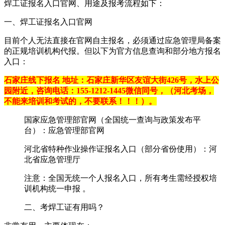
‌焊工证报名入口官网、用途及报考流程如下：‌‌
一、焊工证报名入口官网‌
目前‌个人无法直接在官网自主报名‌，必须通过‌应急管理局备案
的正规培训机构‌代报。但以下为官方信息查询和部分地方报名
入口：
石家庄线下报名 地址：石家庄新华区友谊大街426号，水上公
园附近，咨询电话：155-1212-1445微信同号，（河北考场，
不能来培训和考试的，不要联系！！！）。
‌国家应急管理部官网（全国统一查询与政策发布平
台）‌：应急管理部官网 ‌‌
‌河北省特种作业操作证报名入口（部分省份使用）‌：河
北省应急管理厅 ‌‌
注意：全国无统一个人报名入口，所有考生需经‌授权培
训机构‌统一申报 ‌‌。
二、考焊工证有用吗？‌