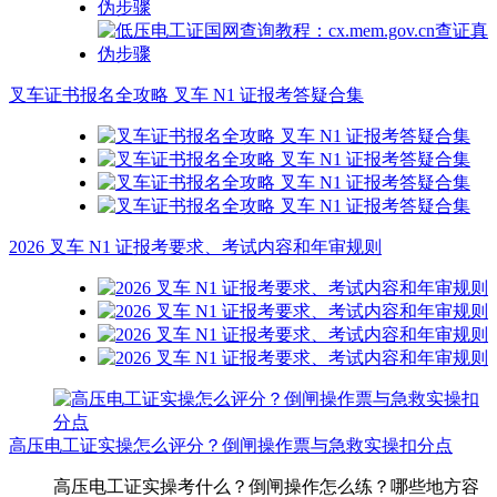
叉车证书报名全攻略 叉车 N1 证报考答疑合集
2026 叉车 N1 证报考要求、考试内容和年审规则
高压电工证实操怎么评分？倒闸操作票与急救实操扣分点
高压电工证实操考什么？倒闸操作怎么练？哪些地方容