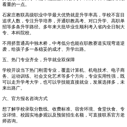
看重的一点。
石家庄教联高级职业中学最大优势就是升学率高，学校不盲目
追求人数，专注升学培养，开通职教高考、对口升学、高职单
招等多条升学路径。多年来大批毕业生顺利考入省内全日制大
专、本科院校。
不用挤普通高中独木桥，中考低分也能在职教赛道实现弯道逆
袭，给孩子多一条稳妥的成才、升学出路。
五、热门专业齐全，升学就业双保障
学校开设当下热门刚需专业，覆盖计算机、机电技术、电子商
务、运动训练、社会文化艺术等多个方向，专业实用性强，既
可以走升学考大学，也可以学技能直接就业，发展选择多，未
来出路广。
六、官方报名咨询方式
想了解学校录取分数线、收费标准、宿舍环境、食堂伙食、专
业详情、校园实地参观以及预留招生名额，可直接联系官方老
师咨询。