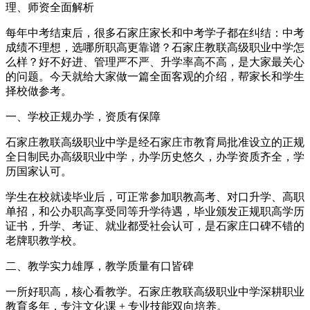
理、师资全面解析
每年中考结束后，很多石家庄家长和中考学子都在纠结：中考
成绩不理想，选哪所职高更靠谱？石家庄教联高级职业中学怎
么样？好不好进、管理严不严、升学率高不高，是大家最关心
的问题。今天就给大家做一篇全面客观的介绍，帮家长和学生
择校做参考。
一、学校正规办学，资质有保障
石家庄教联高级职业中学是经石家庄市教育局批准设立的正规
全日制民办高级职业中学，办学历史悠久，办学资质齐全，学
历国家认可。
学生在校就读毕业后，可正常参加职教高考、对口升学、高职
单招，和公办职高享受同等升学待遇，毕业颁发正规职高学历
证书，升学、考证、就业都受社会认可，是石家庄口碑不错的
老牌职教学校。
二、教学实力雄厚，教学质量有口皆碑
一所好职高，核心看教学。石家庄教联高级职业中学深耕职业
教育多年，专注文化课 + 专业技能双向培养。