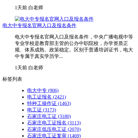
1天前
白老师
电大中专报名官网入口及报名条件
电大中专报名官网入口及报名条件，中央广播电视中等
专业学校是教育部主管的公办中职院校，办学资质正
规、体系成熟、政策稳定。区别于普通培训证书，电大
中专属于真实学历学...
1天前
白老师
标签列表
电大中专
(906)
电工证报名
(2421)
特种工操作证
(1463)
电工证
(3173)
石家庄电工证
(3180)
石家庄电工证报名
(3113)
石家庄低压电工证
(2070)
石家庄电工证复审
(1469)