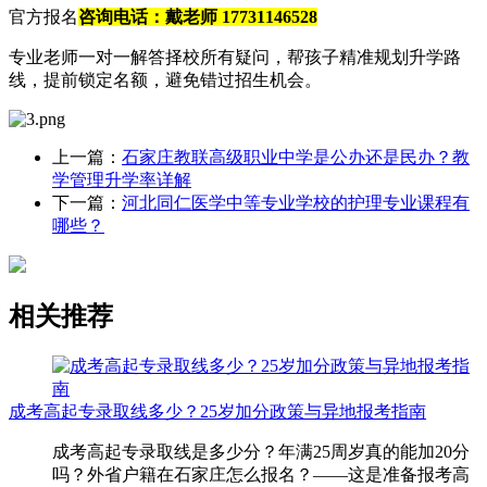
官方报名
咨询电话：戴老师 17731146528
专业老师一对一解答择校所有疑问，帮孩子精准规划升学路
线，提前锁定名额，避免错过招生机会。
上一篇：
石家庄教联高级职业中学是公办还是民办？教
学管理升学率详解
下一篇：
河北同仁医学中等专业学校的护理专业课程有
哪些？
相关推荐
成考高起专录取线多少？25岁加分政策与异地报考指南
成考高起专录取线是多少分？年满25周岁真的能加20分
吗？外省户籍在石家庄怎么报名？——这是准备报考高