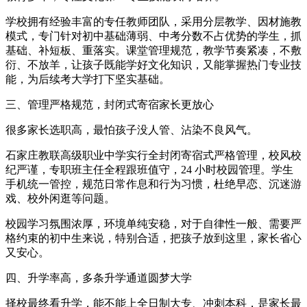
学校拥有经验丰富的专任教师团队，采用分层教学、因材施教
模式，专门针对初中基础薄弱、中考分数不占优势的学生，抓
基础、补短板、重落实。课堂管理规范，教学节奏紧凑，不敷
衍、不放羊，让孩子既能学好文化知识，又能掌握热门专业技
能，为后续考大学打下坚实基础。
三、管理严格规范，封闭式寄宿家长更放心
很多家长选职高，最怕孩子没人管、沾染不良风气。
石家庄教联高级职业中学实行全封闭寄宿式严格管理，校风校
纪严谨，专职班主任全程跟班值守，24 小时校园管理。学生
手机统一管控，规范日常作息和行为习惯，杜绝早恋、沉迷游
戏、校外闲逛等问题。
校园学习氛围浓厚，环境单纯安稳，对于自律性一般、需要严
格约束的初中生来说，特别合适，把孩子放到这里，家长省心
又安心。
四、升学率高，多条升学通道圆梦大学
择校最终看升学，能不能上全日制大专、冲刺本科，是家长最