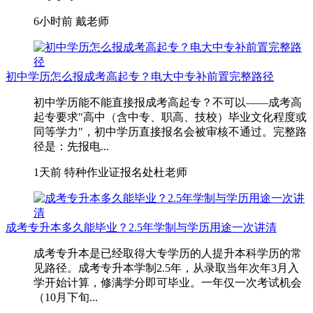
6小时前
戴老师
初中学历怎么报成考高起专？电大中专补前置完整路径
初中学历能不能直接报成考高起专？不可以——成考高
起专要求"高中（含中专、职高、技校）毕业文化程度或
同等学力"，初中学历直接报名会被审核不通过。完整路
径是：先报电...
1天前
特种作业证报名处杜老师
成考专升本多久能毕业？2.5年学制与学历用途一次讲清
成考专升本是已经取得大专学历的人提升本科学历的常
见路径。成考专升本学制2.5年，从录取当年次年3月入
学开始计算，修满学分即可毕业。一年仅一次考试机会
（10月下旬...