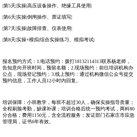
|第5天|实操|高压设备操作、绝缘工具使用|
|第6天|实操|倒闸操作、票证填写|
|第7天|实操|故障排查、仪表使用|
|第8天|实操+模拟|综合实操练习、模拟考试|
报名预约方式：1.电话预约：拨打18132114313联系杨老师，
告知意向开班时间，预留名额；2.现场预约：前往培训机构办
公点，现场登记预约；3.线上预约：通过机构微信公众号提交
预约信息，工作人员12小时内回复。
培训保障：小班教学，每班不超过30人，确保实操指导质量；
全程刷脸考勤，缺课补课；培训合格后统一预约考试，两科80
分合格；费用1150元，含全流程服务；发证部门石家庄市应急
管理局，证书6年有效。