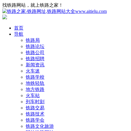
找铁路网站，就上铁路之家！
首页
导航
铁路局
铁路论坛
铁路公司
铁路招聘
新闻资讯
火车迷
铁路学校
地铁轻轨
地方铁路
火车站
列车时刻
铁路交易
铁路技术
铁路学会
铁路文化旅游