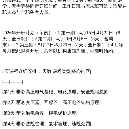
开班模式：全年滚动开班，每月至少2期，每期8天，随到随
学，无需等待固定开班时间；工作日班与周末班可选，适配在
职人员与全职备考人员。
2026年开班计划（示例）：1.第一期：4月15日-4月22日（8
天，全日制）；2.第二期：4月29日-5月6日（8天，含周
末）；3.第三期：5月13日-5月20日（8天，全日制）；4.后续
每月按此规律开班，具体以机构通知为准，可随时预约。
8天课程详细安排：|天数|课程类型|核心内容|
|----|----|----|
|第1天|理论|高压电气基础、电路原理、安全规程总则|
|第2天|理论|变压器、互感器、高压电器结构原理|
|第3天|理论|触电急救、继电保护原理|
|第4天|理论|法规管理、复审新规、违规处罚|