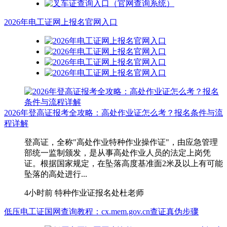
2026年电工证网上报名官网入口
2026年登高证报考全攻略：高处作业证怎么考？报名条件与流
程详解
登高证，全称"高处作业特种作业操作证"，由应急管理
部统一监制颁发，是从事高处作业人员的法定上岗凭
证。根据国家规定，在坠落高度基准面2米及以上有可能
坠落的高处进行...
4小时前
特种作业证报名处杜老师
低压电工证国网查询教程：cx.mem.gov.cn查证真伪步骤