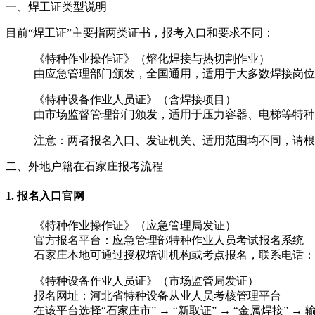
一、焊工证类型说明‌
目前“焊工证”主要指两类证书，报考入口和要求不同：
‌《特种作业操作证》（熔化焊接与热切割作业）‌
由‌应急管理部门‌颁发，全国通用，适用于大多数焊接岗位 ‌
‌《特种设备作业人员证》（含焊接项目）‌
由‌市场监督管理部门‌颁发，适用于压力容器、电梯等特种设
注意：两者报名入口、发证机关、适用范围均不同，请根
二、外地户籍在石家庄报考流程‌
‌1. 报名入口官网‌
‌《特种作业操作证》（应急管理局发证）‌
官方报名平台：应急管理部特种作业人员考试报名系统
石家庄本地可通过授权培训机构或考点报名，联系电话：‌
‌《特种设备作业人员证》（市场监管局发证）‌
报名网址：河北省特种设备从业人员考核管理平台 ‌‌
在该平台选择“石家庄市” → “新取证” → “金属焊接” 