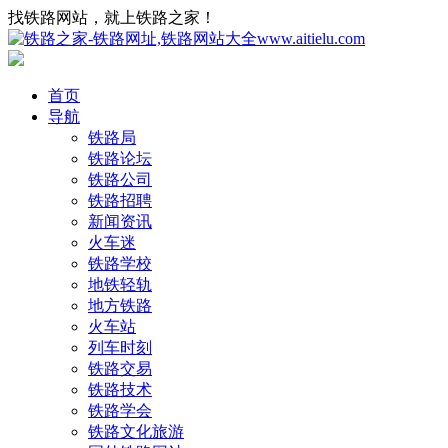
找铁路网站，就上铁路之家！
首页
导航
铁路局
铁路论坛
铁路公司
铁路招聘
新闻资讯
火车迷
铁路学校
地铁轻轨
地方铁路
火车站
列车时刻
铁路交易
铁路技术
铁路学会
铁路文化旅游