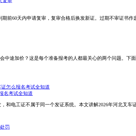
期前60天内申请复审，复审合格后换发新证。过期不审证书作废，
会中途加价？这是每个准备报考的人都最关心的两个问题。下面
么报名考试全知道
，和电工证不属于同一个发证系统。本文讲解2026年河北叉车证