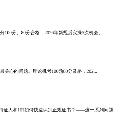
、80分合格，2026年新规后实操5次机会、...
的问题。理论机考100题80分及格，202...
证人和HR如何快速识别正规证书？——这一系列问题...