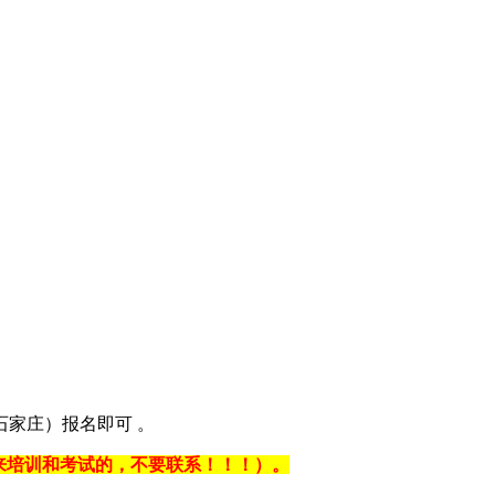
庄）报名即可 ‌‌。
不能来培训和考试的，不要联系！！！）。