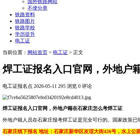
国外铁路网站
不便分类
铁路资料
铁路图片
铁路学校
学历提升
电工证
当前位置：
网站首页
>
电工证
> 正文
焊工证报名入口官网，外地户
电工证报名点
2026-05-11
295 浏览
0 评论
焊工证报名入口官网，外地户籍在石家庄怎么考焊工证
外地户籍人员在石家庄报考焊工证是完全可行的。国家政策已明确支
石家庄线下报名 地址：石家庄新华区友谊大街426号，水上公园