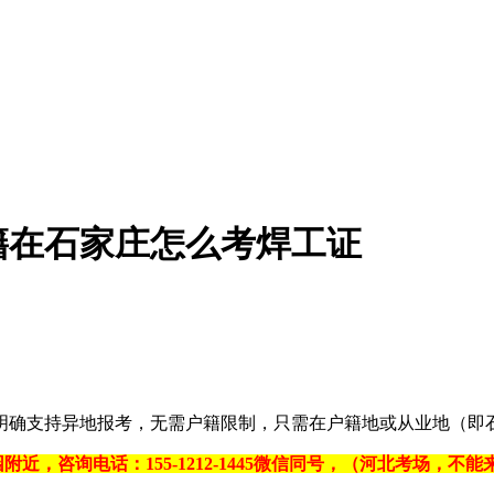
籍在石家庄怎么考焊工证
持‌异地报考‌，无需户籍限制，只需在‌户籍地或从业地‌（即石家
附近，咨询电话：155-1212-1445微信同号，（河北考场，