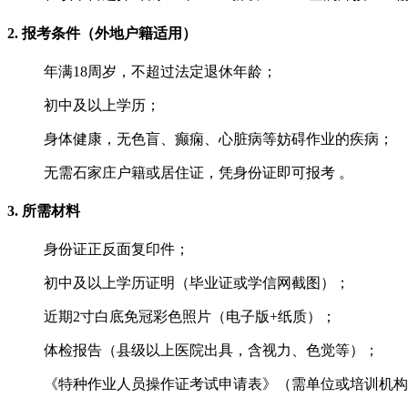
‌2. 报考条件（外地户籍适用）‌
年满‌18周岁‌，不超过法定退休年龄；
‌初中及以上学历‌；
‌身体健康‌，无色盲、癫痫、心脏病等妨碍作业的疾病；
‌无需石家庄户籍或居住证‌，凭身份证即可报考 ‌‌。
‌3. 所需材料‌
身份证正反面复印件；
初中及以上学历证明（毕业证或学信网截图）；
近期‌2寸白底免冠彩色照片‌（电子版+纸质）；
体检报告（县级以上医院出具，含视力、色觉等）‌‌；
《特种作业人员操作证考试申请表》（需单位或培训机构盖