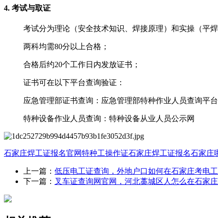
‌4. 考试与取证‌
考试分为‌理论‌（安全技术知识、焊接原理）和‌实操‌（
两科均需‌80分以上‌合格；
合格后约‌20个工作日内‌发放证书；
证书可在以下平台查询验证：
应急管理部证书查询：应急管理部特种作业人员查询平台
特种设备作业人员查询：特种设备从业人员公示网 ‌‌
石家庄焊工证报名官网
特种工操作证
石家庄焊工证报名
石家庄
上一篇：
低压电工证查询，外地户口如何在石家庄考电工
下一篇：
叉车证查询网官网，河北藁城区人怎么在石家庄