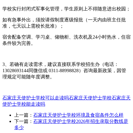
学校实行‌封闭式军事化管理‌，学生原则上不得随意进出校园；
如有急事外出，须按请假制度逐级报批（一天内由班主任批
准，七天以上需校长批准）‌‌；
宿舍配备空调、学习桌、储物柜、洗衣机及24小时热水，住宿
条件较为完善‌‌。
3、若确有走读需求，建议‌直接联系学校招生办‌（电话：
13028693144同微信或 0311-88998828）咨询最新政策，因管
理规定可能随年度调整‌‌。
石家庄天使护士学校可以走读吗
石家庄天使护士学校
石家庄天
使护士学校能走读吗
上一篇：
石家庄天使护士学校环境及食宿条件怎么样
下一篇：
石家庄天使护士学校2026年招生录取分数线是
多少