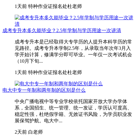
1天前
特种作业证报名处杜老师
成考专升本多久能毕业？2.5年学制与学历用途一次讲清
成考专升本是已经取得大专学历的人提升本科学历的常
见路径。成考专升本学制2.5年，从录取当年次年3月入
学开始计算，修满学分即可毕业。一年仅一次考试机会
（10月下旬...
1天前
特种作业证报名处杜老师
电大中专一年制和两年制的区别是什么
中央广播电视中等专业学校依托国家开放大学办学体
系，全国招生、统一管理、统一发证，学历认可度高、
稳定性强，杜绝假学籍、无效证书风险，为学员职业发
展保驾护航。电大中...
2天前
白老师