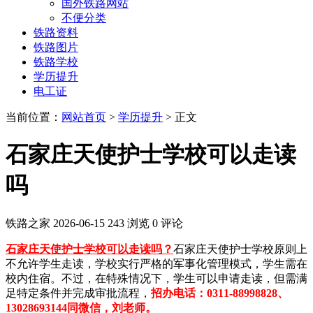
国外铁路网站
不便分类
铁路资料
铁路图片
铁路学校
学历提升
电工证
当前位置：
网站首页
>
学历提升
> 正文
石家庄天使护士学校可以走读
吗
铁路之家
2026-06-15
243 浏览
0 评论
石家庄天使护士学校可以走读吗？
石家庄天使护士学校原则上
不允许学生走读‌，学校实行严格的军事化管理模式，学生需在
校内住宿。不过，在特殊情况下，‌学生可以申请走读‌，但需满
足特定条件并完成审批流程，
招办电话：0311-88998828、
13028693144同微信，刘老师。