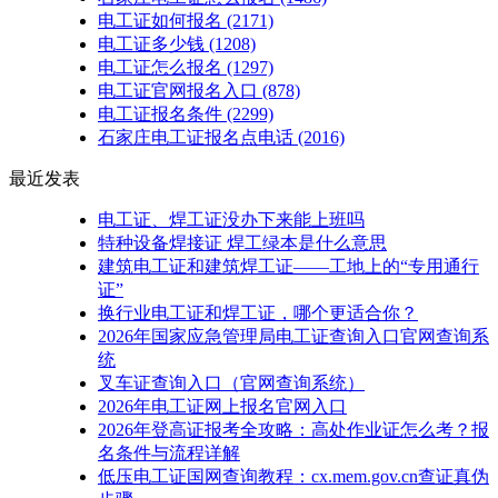
电工证如何报名
(2171)
电工证多少钱
(1208)
电工证怎么报名
(1297)
电工证官网报名入口
(878)
电工证报名条件
(2299)
石家庄电工证报名点电话
(2016)
最近发表
电工证、焊工证没办下来能上班吗
特种设备焊接证 焊工绿本是什么意思
建筑电工证和建筑焊工证——工地上的“专用通行
证”
换行业电工证和焊工证，哪个更适合你？
2026年国家应急管理局电工证查询入口官网查询系
统
叉车证查询入口（官网查询系统）
2026年电工证网上报名官网入口
2026年登高证报考全攻略：高处作业证怎么考？报
名条件与流程详解
低压电工证国网查询教程：cx.mem.gov.cn查证真伪