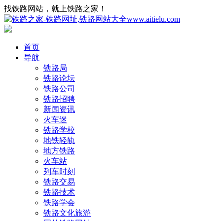
找铁路网站，就上铁路之家！
首页
导航
铁路局
铁路论坛
铁路公司
铁路招聘
新闻资讯
火车迷
铁路学校
地铁轻轨
地方铁路
火车站
列车时刻
铁路交易
铁路技术
铁路学会
铁路文化旅游