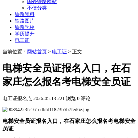
国外铁路网站
不便分类
铁路资料
铁路图片
铁路学校
学历提升
电工证
当前位置：
网站首页
>
电工证
> 正文
电梯安全员证报名入口，在石
家庄怎么报名考电梯安全员证
电工证报名点
2026-05-13
221 浏览
0 评论
电梯安全员证报名入口，在石家庄怎么报名考电梯安全
员证