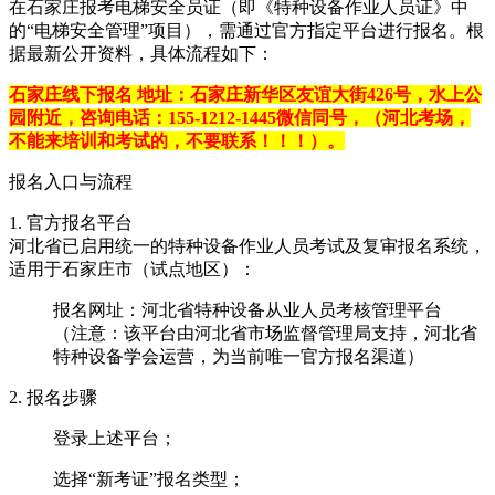
在石家庄报考‌电梯安全员证‌（即《特种设备作业人员证》中
的“电梯安全管理”项目），需通过官方指定平台进行报名。根
据最新公开资料，具体流程如下：
石家庄线下报名 地址：石家庄新华区友谊大街426号，水上公
园附近，咨询电话：155-1212-1445微信同号，（河北考场，
不能来培训和考试的，不要联系！！！）。
报名入口与流程
‌1. 官方报名平台‌
河北省已启用统一的特种设备作业人员考试及复审报名系统，
适用于石家庄市（试点地区）：
‌报名网址‌：河北省特种设备从业人员考核管理平台
（注意：该平台由河北省市场监督管理局支持，河北省
特种设备学会运营，为当前唯一官方报名渠道）‌‌‌
2. 报名步骤‌
登录上述平台；
选择“‌新考证‌”报名类型；