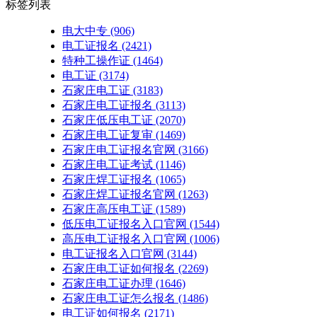
标签列表
电大中专
(906)
电工证报名
(2421)
特种工操作证
(1464)
电工证
(3174)
石家庄电工证
(3183)
石家庄电工证报名
(3113)
石家庄低压电工证
(2070)
石家庄电工证复审
(1469)
石家庄电工证报名官网
(3166)
石家庄电工证考试
(1146)
石家庄焊工证报名
(1065)
石家庄焊工证报名官网
(1263)
石家庄高压电工证
(1589)
低压电工证报名入口官网
(1544)
高压电工证报名入口官网
(1006)
电工证报名入口官网
(3144)
石家庄电工证如何报名
(2269)
石家庄电工证办理
(1646)
石家庄电工证怎么报名
(1486)
电工证如何报名
(2171)