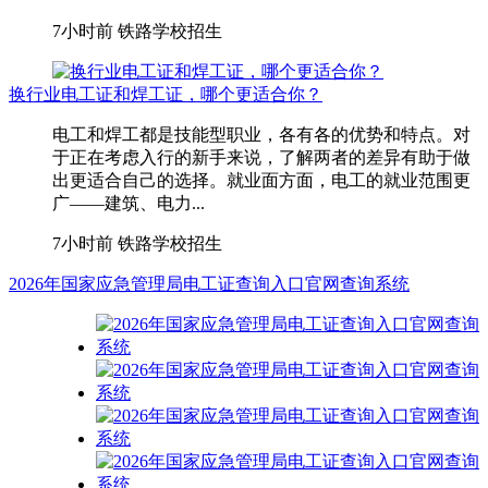
7小时前
铁路学校招生
换行业电工证和焊工证，哪个更适合你？
电工和焊工都是技能型职业，各有各的优势和特点。对
于正在考虑入行的新手来说，了解两者的差异有助于做
出更适合自己的选择。就业面方面，电工的就业范围更
广——建筑、电力...
7小时前
铁路学校招生
2026年国家应急管理局电工证查询入口官网查询系统