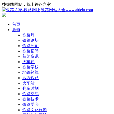
找铁路网站，就上铁路之家！
首页
导航
铁路局
铁路论坛
铁路公司
铁路招聘
新闻资讯
火车迷
铁路学校
地铁轻轨
地方铁路
火车站
列车时刻
铁路交易
铁路技术
铁路学会
铁路文化旅游