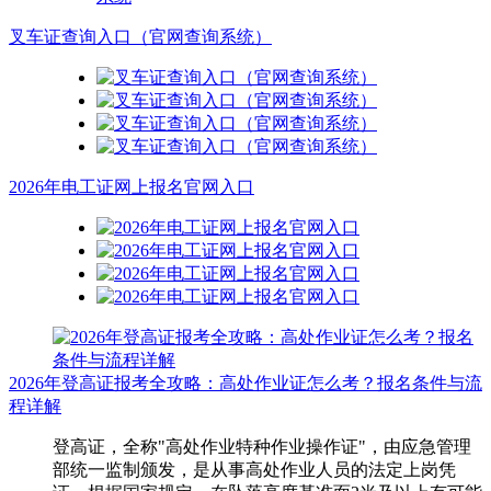
叉车证查询入口（官网查询系统）
2026年电工证网上报名官网入口
2026年登高证报考全攻略：高处作业证怎么考？报名条件与流
程详解
登高证，全称"高处作业特种作业操作证"，由应急管理
部统一监制颁发，是从事高处作业人员的法定上岗凭