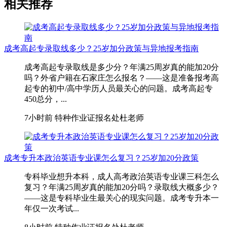
相关推荐
成考高起专录取线多少？25岁加分政策与异地报考指南
成考高起专录取线是多少分？年满25周岁真的能加20分
吗？外省户籍在石家庄怎么报名？——这是准备报考高
起专的初中/高中学历人员最关心的问题。成考高起专
450总分，...
7小时前
特种作业证报名处杜老师
成考专升本政治英语专业课怎么复习？25岁加20分政策
专科毕业想升本科，成人高考政治英语专业课三科怎么
复习？年满25周岁真的能加20分吗？录取线大概多少？
——这是专科毕业生最关心的现实问题。成考专升本一
年仅一次考试...