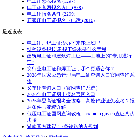
电工证怎么报名
(1297)
电工证官网报名入口
(878)
电工证报名条件
(2299)
石家庄电工证报名点电话
(2016)
最近发表
电工证、焊工证没办下来能上班吗
特种设备焊接证 焊工绿本是什么意思
建筑电工证和建筑焊工证——工地上的“专用通行
证”
换行业电工证和焊工证，哪个更适合你？
2026年国家应急管理局电工证查询入口官网查询系
统
叉车证查询入口（官网查询系统）
2026年电工证网上报名官网入口
2026年登高证报考全攻略：高处作业证怎么考？报
名条件与流程详解
低压电工证国网查询教程：cx.mem.gov.cn查证真伪
步骤
湖南官方建议：7条铁路纳入规划