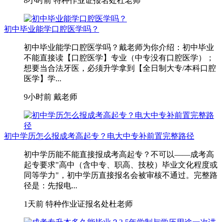
8小时前
特种作业证报名处杜老师
初中毕业能学口腔医学吗？
初中毕业能学口腔医学吗？戴老师为你介绍：初中毕业
不能直接读【口腔医学】专业（中专没有口腔医学）；
想要当合法牙医，必须升学拿到【全日制大专/本科口腔
医学】学...
9小时前
戴老师
初中学历怎么报成考高起专？电大中专补前置完整路径
初中学历能不能直接报成考高起专？不可以——成考高
起专要求"高中（含中专、职高、技校）毕业文化程度或
同等学力"，初中学历直接报名会被审核不通过。完整路
径是：先报电...
1天前
特种作业证报名处杜老师