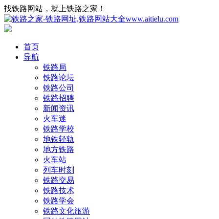
找铁路网站，就上铁路之家！
首页
导航
铁路局
铁路论坛
铁路公司
铁路招聘
新闻资讯
火车迷
铁路学校
地铁轻轨
地方铁路
火车站
列车时刻
铁路交易
铁路技术
铁路学会
铁路文化旅游