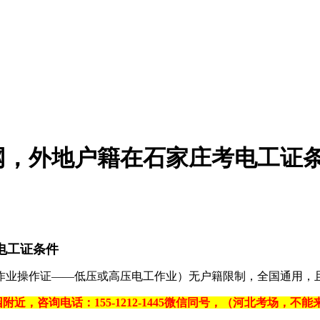
网，外地户籍在石家庄考电工证
电工证条件
业操作证——低压或高压电工作业）‌无户籍限制‌，全国通用，
附近，咨询电话：155-1212-1445微信同号，（河北考场，