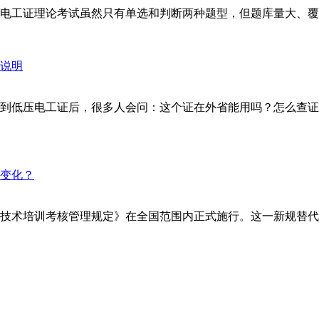
工证理论考试虽然只有单选和判断两种题型，但题库量大、覆盖面
到低压电工证后，很多人会问：这个证在外省能用吗？怎么查证
安全技术培训考核管理规定》在全国范围内正式施行。这一新规替代了