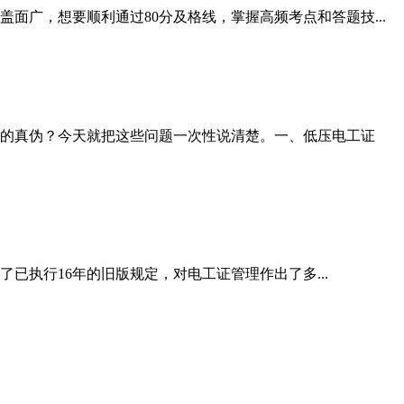
广，想要顺利通过80分及格线，掌握高频考点和答题技...
的真伪？今天就把这些问题一次性说清楚。一、低压电工证
已执行16年的旧版规定，对电工证管理作出了多...