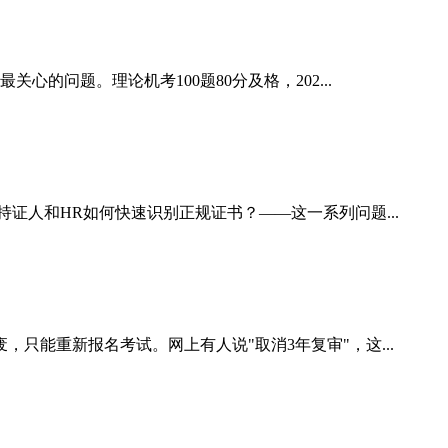
的问题。理论机考100题80分及格，202...
证人和HR如何快速识别正规证书？——这一系列问题...
只能重新报名考试。网上有人说"取消3年复审"，这...