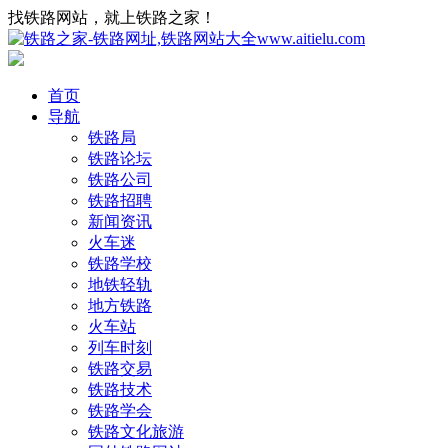
找铁路网站，就上铁路之家！
首页
导航
铁路局
铁路论坛
铁路公司
铁路招聘
新闻资讯
火车迷
铁路学校
地铁轻轨
地方铁路
火车站
列车时刻
铁路交易
铁路技术
铁路学会
铁路文化旅游