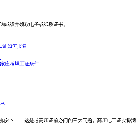
询成绩并领取电子或纸质证书。‌‌
工证如何报名
）
家庄考焊工证条件
？——这是考高压证前必问的三大问题。高压电工证实操满分100分