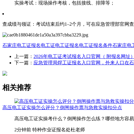
‌实操考试‌：现场操作考核，包括接线、排障等；
‌查成绩与领证‌：考试结束后约1–2个月，可在应急管理部官网查
石家庄电工证报名
电工证
电工证报名
电工证报名条件
石家庄电
上一篇：
2026年电工证考试报名入口官网（ 附报名网址
下一篇：
应急管理局焊工证报名入口官网，外来人口在石
相关推荐
高压电工证实操怎么评分？倒闸操作票与急救实操扣分点
高压电工证实操考什么？倒闸操作怎么练？哪些地方容易扣分
2分钟前
特种作业证报名处杜老师