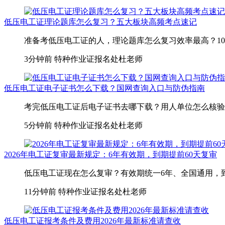
低压电工证理论题库怎么复习？五大板块高频考点速记
准备考低压电工证的人，理论题库怎么复习效率最高？100道
3分钟前
特种作业证报名处杜老师
低压电工证电子证书怎么下载？国网查询入口与防伪指南
考完低压电工证后电子证书去哪下载？用人单位怎么核验证
5分钟前
特种作业证报名处杜老师
2026年电工证复审最新规定：6年有效期，到期提前60天复审
低压电工证现在怎么复审？有效期统一6年、全国通用，到
11分钟前
特种作业证报名处杜老师
低压电工证报考条件及费用2026年最新标准请查收