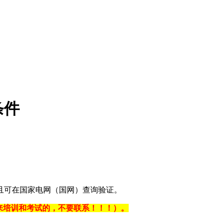
条件
且可在国家电网（国网）查询验证。
不能来培训和考试的，不要联系！！！）。