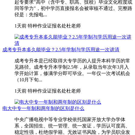
起专要求"高中（含中专、职高、技校）毕业文化程度或
同等学力"，初中学历直接报名会被审核不通过。完整路
径是：先报电...
1天前
特种作业证报名处杜老师
成考专升本多久能毕业？2.5年学制与学历用途一次讲清
成考专升本是已经取得大专学历的人提升本科学历的常
见路径。成考专升本学制2.5年，从录取当年次年3月入
学开始计算，修满学分即可毕业。一年仅一次考试机会
（10月下旬...
1天前
特种作业证报名处杜老师
电大中专一年制和两年制的区别是什么
中央广播电视中等专业学校依托国家开放大学办学体
系，全国招生、统一管理、统一发证，学历认可度高、
稳定性强，杜绝假学籍、无效证书风险，为学员职业发