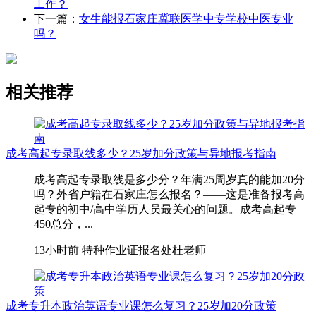
工作？
下一篇：
女生能报石家庄冀联医学中专学校中医专业
吗？
相关推荐
成考高起专录取线多少？25岁加分政策与异地报考指南
成考高起专录取线是多少分？年满25周岁真的能加20分
吗？外省户籍在石家庄怎么报名？——这是准备报考高
起专的初中/高中学历人员最关心的问题。成考高起专
450总分，...
13小时前
特种作业证报名处杜老师
成考专升本政治英语专业课怎么复习？25岁加20分政策