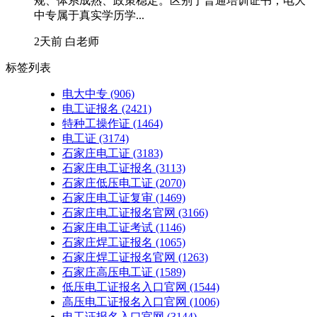
规、体系成熟、政策稳定。区别于普通培训证书，电大
中专属于真实学历学...
2天前
白老师
标签列表
电大中专
(906)
电工证报名
(2421)
特种工操作证
(1464)
电工证
(3174)
石家庄电工证
(3183)
石家庄电工证报名
(3113)
石家庄低压电工证
(2070)
石家庄电工证复审
(1469)
石家庄电工证报名官网
(3166)
石家庄电工证考试
(1146)
石家庄焊工证报名
(1065)
石家庄焊工证报名官网
(1263)
石家庄高压电工证
(1589)
低压电工证报名入口官网
(1544)
高压电工证报名入口官网
(1006)
电工证报名入口官网
(3144)