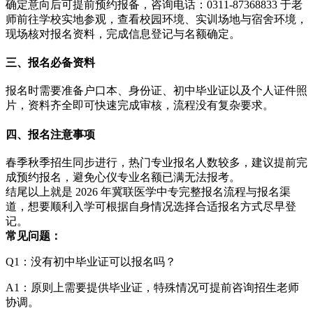
确定意向后可提前预约报备，咨询电话：0311-87368833 于老
师前往学校实地参观，查看校园环境、实训场地与宿舍环境，
现场核对报名资料，完成信息登记与名额确定。
三、报名必备资料
报名时需要准备户口本、身份证、初中毕业证以及个人证件照
片，资料齐全即可快速完成审核，流程没有复杂要求。
四、报名注意事项
春季秋季招生同步进行，热门专业报名人数较多，建议提前完
成预约报名，避免心仪专业名额已满无法报考。
结尾
以上就是 2026 年冀联医学中专完整报名流程与报名渠
道，想要顺利入学可根据自身情况选择合适报名方式尽早登
记。
常见问题：
Q1：没有初中毕业证可以报名吗？
A1：原则上需要提供毕业证，特殊情况可提前咨询招生老师
协调。