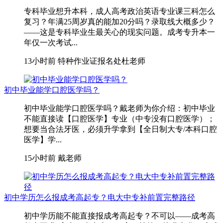
专科毕业想升本科，成人高考政治英语专业课三科怎么
复习？年满25周岁真的能加20分吗？录取线大概多少？
——这是专科毕业生最关心的现实问题。成考专升本一
年仅一次考试...
13小时前
特种作业证报名处杜老师
初中毕业能学口腔医学吗？
初中毕业能学口腔医学吗？戴老师为你介绍：初中毕业
不能直接读【口腔医学】专业（中专没有口腔医学）；
想要当合法牙医，必须升学拿到【全日制大专/本科口腔
医学】学...
15小时前
戴老师
初中学历怎么报成考高起专？电大中专补前置完整路径
初中学历能不能直接报成考高起专？不可以——成考高