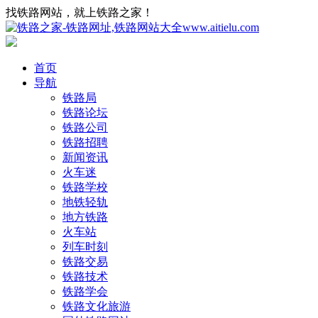
找铁路网站，就上铁路之家！
首页
导航
铁路局
铁路论坛
铁路公司
铁路招聘
新闻资讯
火车迷
铁路学校
地铁轻轨
地方铁路
火车站
列车时刻
铁路交易
铁路技术
铁路学会
铁路文化旅游