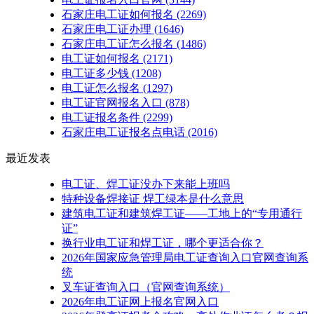
石家庄电工证如何报名
(2269)
石家庄电工证办理
(1646)
石家庄电工证怎么报名
(1486)
电工证如何报名
(2171)
电工证多少钱
(1208)
电工证怎么报名
(1297)
电工证官网报名入口
(878)
电工证报名条件
(2299)
石家庄电工证报名点电话
(2016)
最近发表
电工证、焊工证没办下来能上班吗
特种设备焊接证 焊工绿本是什么意思
建筑电工证和建筑焊工证——工地上的“专用通行
证”
换行业电工证和焊工证，哪个更适合你？
2026年国家应急管理局电工证查询入口官网查询系
统
叉车证查询入口（官网查询系统）
2026年电工证网上报名官网入口