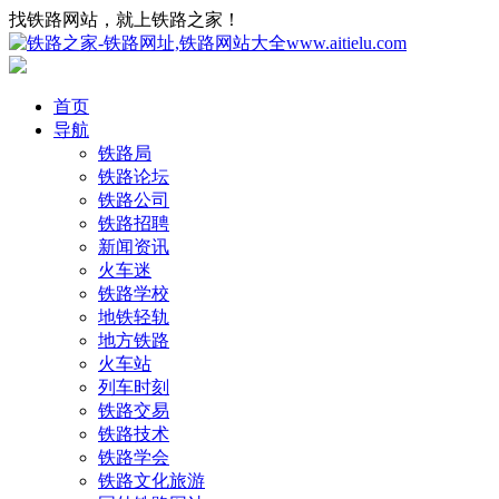
找铁路网站，就上铁路之家！
首页
导航
铁路局
铁路论坛
铁路公司
铁路招聘
新闻资讯
火车迷
铁路学校
地铁轻轨
地方铁路
火车站
列车时刻
铁路交易
铁路技术
铁路学会
铁路文化旅游