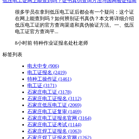
低压电工证网上能查到吗？证书真伪查询方法与国网验证指南
很多学员在拿到低压电工证后都会有一个疑问：这个证
在网上能查到吗？如何辨别证书真伪？本文将详细介绍
低压电工证的官方查询渠道和真伪验证方法。一、低压
电工证官方查询平...
8小时前
特种作业证报名处杜老师
标签列表
电大中专
(906)
电工证报名
(2419)
特种工操作证
(1461)
电工证
(3171)
石家庄电工证
(3178)
石家庄电工证报名
(3112)
石家庄低压电工证
(2069)
石家庄电工证复审
(1469)
石家庄电工证报名官网
(3164)
石家庄电工证考试
(1144)
石家庄焊工证报名
(1063)
石家庄焊工证报名官网
(1262)