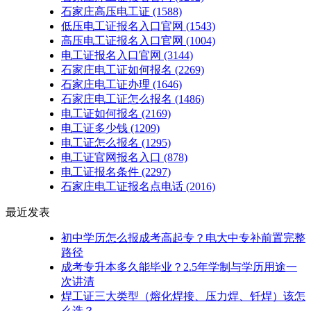
石家庄高压电工证
(1588)
低压电工证报名入口官网
(1543)
高压电工证报名入口官网
(1004)
电工证报名入口官网
(3144)
石家庄电工证如何报名
(2269)
石家庄电工证办理
(1646)
石家庄电工证怎么报名
(1486)
电工证如何报名
(2169)
电工证多少钱
(1209)
电工证怎么报名
(1295)
电工证官网报名入口
(878)
电工证报名条件
(2297)
石家庄电工证报名点电话
(2016)
最近发表
初中学历怎么报成考高起专？电大中专补前置完整
路径
成考专升本多久能毕业？2.5年学制与学历用途一
次讲清
焊工证三大类型（熔化焊接、压力焊、钎焊）该怎
么选？