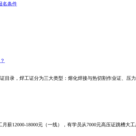
报名条件
证目录，焊工证分为三大类型：熔化焊接与热切割作业证、压力
2000-18000元（一线），有学员从7000元高压证跳槽大工厂