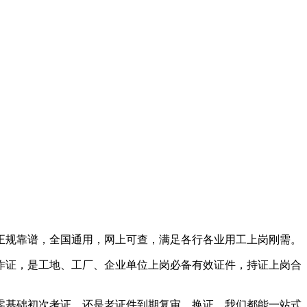
正规靠谱，全国通用，网上可查，满足各行各业用工上岗刚需。
作证，是工地、工厂、企业单位上岗必备有效证件，持证上岗合
零基础初次考证，还是老证件到期复审、换证，我们都能一站式