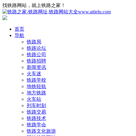
找铁路网站，就上铁路之家！
首页
导航
铁路局
铁路论坛
铁路公司
铁路招聘
新闻资讯
火车迷
铁路学校
地铁轻轨
地方铁路
火车站
列车时刻
铁路交易
铁路技术
铁路学会
铁路文化旅游