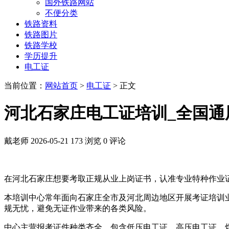
国外铁路网站
不便分类
铁路资料
铁路图片
铁路学校
学历提升
电工证
当前位置：
网站首页
>
电工证
> 正文
河北石家庄电工证培训_全国通
戴老师
2026-05-21
173 浏览
0 评论
在河北石家庄想要考取正规从业上岗证书，认准专业特种作业
本培训中心常年面向石家庄全市及河北周边地区开展考证培训
规无忧，避免无证作业带来的各类风险。
中心主营报考证件种类齐全，包含低压电工证、高压电工证、