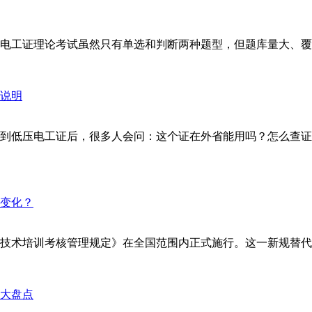
工证理论考试虽然只有单选和判断两种题型，但题库量大、覆盖面
到低压电工证后，很多人会问：这个证在外省能用吗？怎么查证
安全技术培训考核管理规定》在全国范围内正式施行。这一新规替代了