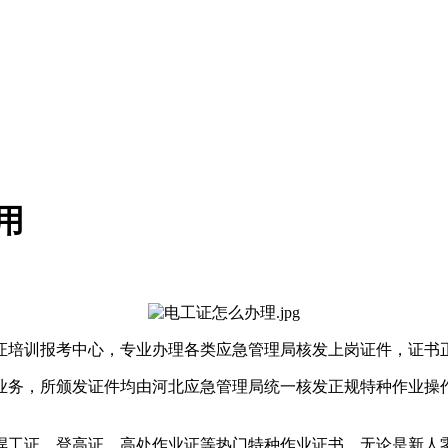
用
证培训报考中心，专业办理各类应急管理局核发上岗证件，证书
业务，所颁发证件均由河北应急管理局统一核发正规特种作业操
焊工证、登高证、高处作业证等热门特种作业证书，无论是新人