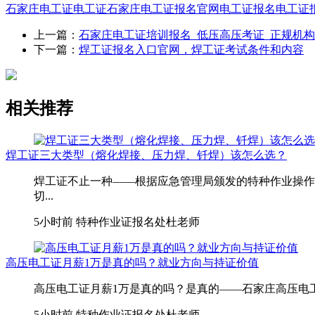
石家庄电工证
电工证
石家庄电工证报名官网
电工证报名
电工证
上一篇：
石家庄电工证培训报名_低压高压考证_正规机构
下一篇：
焊工证报名入口官网，焊工证考试条件和内容
相关推荐
焊工证三大类型（熔化焊接、压力焊、钎焊）该怎么选？
焊工证不止一种——根据应急管理局颁发的特种作业操作
切...
5小时前
特种作业证报名处杜老师
高压电工证月薪1万是真的吗？就业方向与持证价值
高压电工证月薪1万是真的吗？是真的——石家庄高压电工月薪1
5小时前
特种作业证报名处杜老师