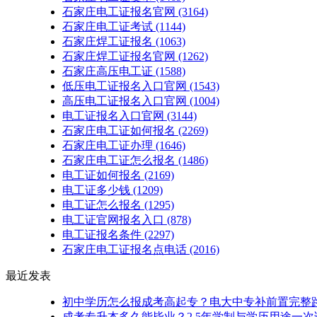
石家庄电工证报名官网
(3164)
石家庄电工证考试
(1144)
石家庄焊工证报名
(1063)
石家庄焊工证报名官网
(1262)
石家庄高压电工证
(1588)
低压电工证报名入口官网
(1543)
高压电工证报名入口官网
(1004)
电工证报名入口官网
(3144)
石家庄电工证如何报名
(2269)
石家庄电工证办理
(1646)
石家庄电工证怎么报名
(1486)
电工证如何报名
(2169)
电工证多少钱
(1209)
电工证怎么报名
(1295)
电工证官网报名入口
(878)
电工证报名条件
(2297)
石家庄电工证报名点电话
(2016)
最近发表
初中学历怎么报成考高起专？电大中专补前置完整
成考专升本多久能毕业？2.5年学制与学历用途一次