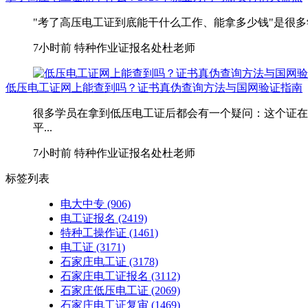
"考了高压电工证到底能干什么工作、能拿多少钱"是很多
7小时前
特种作业证报名处杜老师
低压电工证网上能查到吗？证书真伪查询方法与国网验证指南
很多学员在拿到低压电工证后都会有一个疑问：这个证在
平...
7小时前
特种作业证报名处杜老师
标签列表
电大中专
(906)
电工证报名
(2419)
特种工操作证
(1461)
电工证
(3171)
石家庄电工证
(3178)
石家庄电工证报名
(3112)
石家庄低压电工证
(2069)
石家庄电工证复审
(1469)