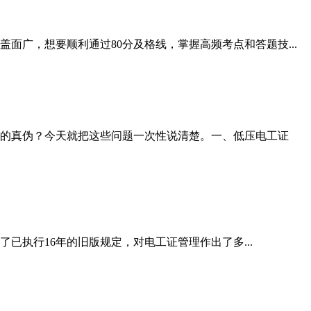
广，想要顺利通过80分及格线，掌握高频考点和答题技...
的真伪？今天就把这些问题一次性说清楚。一、低压电工证
已执行16年的旧版规定，对电工证管理作出了多...