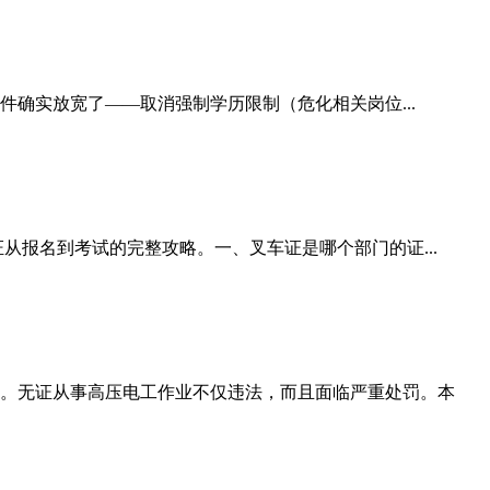
件确实放宽了——取消强制学历限制（危化相关岗位...
从报名到考试的完整攻略。一、叉车证是哪个部门的证...
。无证从事高压电工作业不仅违法，而且面临严重处罚。本