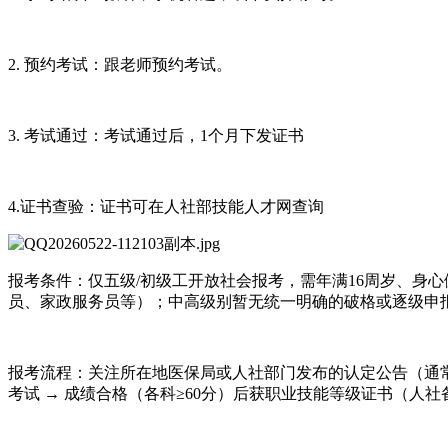
2. 预约考试：跟老师预约考试。
3. 考试通过：考试通过后，1个月下发证书
4.证书查验：证书可在人社部技能人才网查询
‌报考条件‌：仅五级/初级工开放社会报考，需‌年满16周岁、
员、家政服务员等）；中高级别暂无统一明确的破格或逐级申报
‌报考流程‌：关注‌所在地医保局或人社部门发布的认定公告‌（
考试 → 成绩合格（各科≥60分）后获职业技能等级证书（人