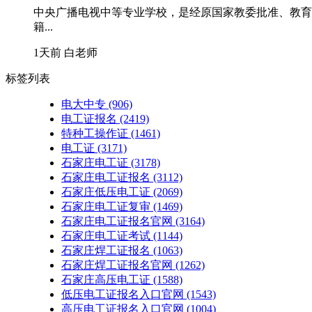
中央广播电视中等专业学校，是经原国家教委批准、教育
籍...
1天前
白老师
标签列表
电大中专
(906)
电工证报名
(2419)
特种工操作证
(1461)
电工证
(3171)
石家庄电工证
(3178)
石家庄电工证报名
(3112)
石家庄低压电工证
(2069)
石家庄电工证复审
(1469)
石家庄电工证报名官网
(3164)
石家庄电工证考试
(1144)
石家庄焊工证报名
(1063)
石家庄焊工证报名官网
(1262)
石家庄高压电工证
(1588)
低压电工证报名入口官网
(1543)
高压电工证报名入口官网
(1004)