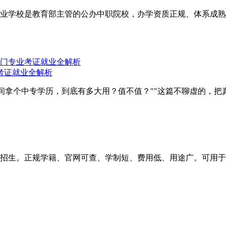
业学校是教育部主管的公办中职院校，办学资质正规、体系成熟
考证就业全解析
时间拿个中专学历，到底有多大用？值不值？""这篇不聊虚的，把真实
招生。正规学籍、官网可查、学制短、费用低、用途广。可用于