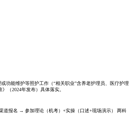
理或功能维护等照护工作‌（“相关职业”含养老护理员、医疗护理
（2024年发布）具体落实。
报名 → 参加‌理论（机考）+实操（口述+现场演示）‌ 两科