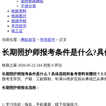
国外铁路网站
不便分类
铁路资料
铁路图片
铁路学校
学历提升
电工证
当前位置：
网站首页
>
学历提升
> 正文
长期照护师报考条件是什么?具
铁路之家
2026-05-22
244 浏览
0 评论
长期照护师报考条件是什么？具体流程和备考资料有哪些？
长
报考无学历、户籍、工龄限制，年满16周岁且拟从事或已从事
长期照护师报名流程：
1. 学习培训：报名，手机看题，线下实操练习。