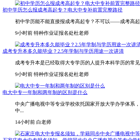
初中学历怎么报成考高起专？电大中专补前置完整路径
初中学历能不能直接报成考高起专？不可以——成考高起专
9小时前
特种作业证报名处杜老师
成考专升本多久能毕业？2.5年学制与学历用途一次讲清
成考专升本是已经取得大专学历的人提升本科学历的常见路
9小时前
特种作业证报名处杜老师
电大中专一年制和两年制的区别是什么
中央广播电视中等专业学校依托国家开放大学办学体系，
中...
14小时前
白老师