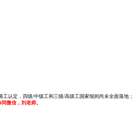
级工认定，四级/中级工和三级/高级工国家细则尚未全面落地；
93144同微信，刘老师。