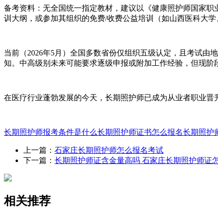
‌备考资料‌：‌无全国统一指定教材‌，建议以《健康照护师
训大纲，或参加其组织的免费/收费公益培训（如山西医科大学、
当前（2026年5月）全国多数省份‌仅组织五级认定‌，且考试
知。中高级别未来可能要求逐级申报或附加工作经验，但现阶段暂
在医疗行业蓬勃发展的今天，长期照护师已成为从业者职业晋升
长期照护师报考条件是什么
长期照护师证书怎么报名
长期照护
上一篇：
石家庄长期照护师怎么报名考试
下一篇：
长期照护师证含金量高吗 石家庄长期照护师证
相关推荐