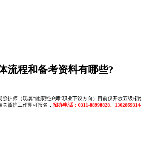
体流程和备考资料有哪些?
期照护师（现属“健康照护师”职业下设方向）目前仅开放五级/初
相关照护工作即可报名，
招办电话：0311-88998828、130286