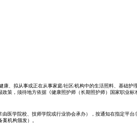
身心健康、拟从事或正在从事家庭/社区/机构中的生活照料、基础护
政策，须待地方依据《健康照护师（长期照护师）国家职业标准》
通常由医学院校、技师学院或行业协会承办），按通知在指定平台/渠道
社备案机构颁发）。