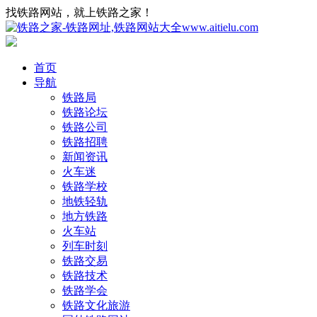
找铁路网站，就上铁路之家！
首页
导航
铁路局
铁路论坛
铁路公司
铁路招聘
新闻资讯
火车迷
铁路学校
地铁轻轨
地方铁路
火车站
列车时刻
铁路交易
铁路技术
铁路学会
铁路文化旅游