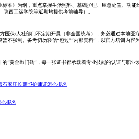
国家职业标准》为纲，重点掌握生活照料、基础护理、应急处置、功
陕西工运学院等近期均提供考前辅导）。‌‌
由地方医保/人社部门不定期开展（非全国统考），务必通过‌本地医
不强制。备考切勿轻信“包过”“内部资料”，以官方培训内容为准
的“黄金敲门砖”，每一张证书都承载着专业技能的认证与职业
师
石家庄长期照护师证怎么报名
怎么报名