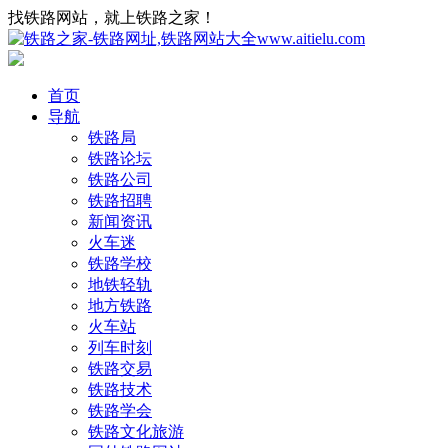
找铁路网站，就上铁路之家！
首页
导航
铁路局
铁路论坛
铁路公司
铁路招聘
新闻资讯
火车迷
铁路学校
地铁轻轨
地方铁路
火车站
列车时刻
铁路交易
铁路技术
铁路学会
铁路文化旅游