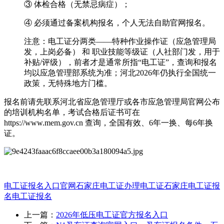
③ 体检合格（无禁忌病症）；
④ ‌必须通过备案机构报名，个人无法自助官网报名‌。
‌注意‌：电工证分两类——‌特种作业操作证（应急管理局
发，上岗必备）‌ 和 ‌职业技能等级证（人社部门发，用于
补贴/评级）‌，前者才是通常所指“电工证”，查询和报名
均以应急管理部系统为准；河北2026年仍执行全国统一
政策，无特殊地方门槛。‌‌
报名前请先联系‌河北省应急管理厅或各市应急管理局官网公布
的培训机构名单，考试合格后证书可在
https://www.mem.gov.cn 查询，全国有效、6年一换、每6年换
证。‌‌
电工证报名入口官网
石家庄电工证办理
电工证
石家庄电工证报
名
电工证报名
上一篇：
2026年低压电工证官方报名入口