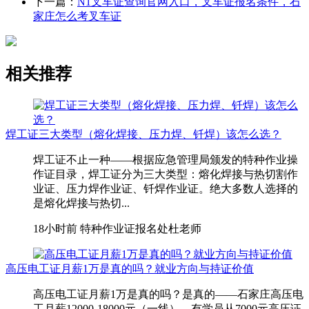
下一篇：
N1叉车证查询官网入口，叉车证报名条件，石
家庄怎么考叉车证
相关推荐
焊工证三大类型（熔化焊接、压力焊、钎焊）该怎么选？
焊工证不止一种——根据应急管理局颁发的特种作业操
作证目录，焊工证分为三大类型：熔化焊接与热切割作
业证、压力焊作业证、钎焊作业证。绝大多数人选择的
是熔化焊接与热切...
18小时前
特种作业证报名处杜老师
高压电工证月薪1万是真的吗？就业方向与持证价值
高压电工证月薪1万是真的吗？是真的——石家庄高压电
工月薪12000-18000元（一线），有学员从7000元高压证