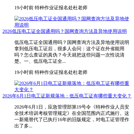
19小时前
特种作业证报名处杜老师
2026低压电工证全国通用吗？国网查询方法及异地使用说明
低压电工证全国通用吗？国网查询方法及异地使用说明
拿到低压电工证后，很多人会问：这个证在外省能用
吗？怎么查证的真伪？今天就把这些问题一次性说清
楚。一、低压电工证全...
19小时前
特种作业证报名处杜老师
2026年6月1日电工证新规落地：低压电工证有哪些重大变化？
2026年6月1日，应急管理部第19号令《特种作业人员安
全技术培训考核管理规定》在全国范围内正式施行。这
一新规替代了已执行16年的旧版规定，对电工证管理作
出了多...