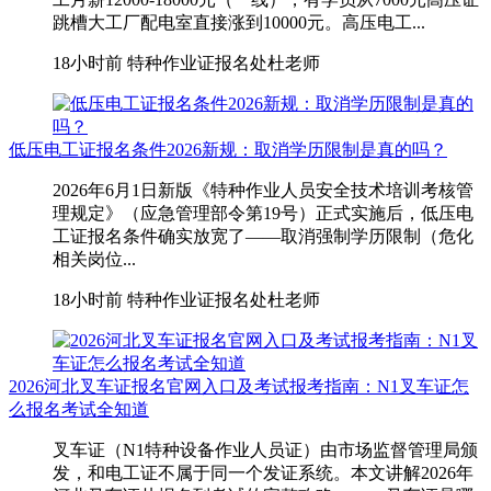
跳槽大工厂配电室直接涨到10000元。高压电工...
18小时前
特种作业证报名处杜老师
低压电工证报名条件2026新规：取消学历限制是真的吗？
2026年6月1日新版《特种作业人员安全技术培训考核管
理规定》（应急管理部令第19号）正式实施后，低压电
工证报名条件确实放宽了——取消强制学历限制（危化
相关岗位...
18小时前
特种作业证报名处杜老师
2026河北叉车证报名官网入口及考试报考指南：N1叉车证怎
么报名考试全知道
叉车证（N1特种设备作业人员证）由市场监督管理局颁
发，和电工证不属于同一个发证系统。本文讲解2026年