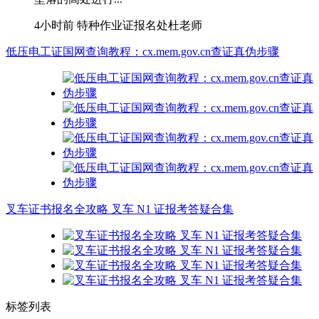
4小时前
特种作业证报名处杜老师
低压电工证国网查询教程：cx.mem.gov.cn查证真伪步骤
叉车证书报名全攻略 叉车 N1 证报考答疑合集
标签列表