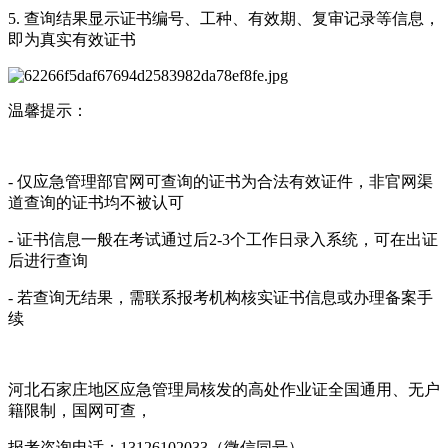
5. 查询结果显示证书编号、工种、有效期、复审记录等信息，
即为真实有效证书
温馨提示：
- 仅应急管理部官网可查询的证书为合法有效证件，非官网渠
道查询的证书均不被认可
- 证书信息一般在考试通过后2-3个工作日录入系统，可在出证
后进行查询
- 若查询无结果，需联系报考机构核实证书信息或办理备案手
续
河北石家庄地区应急管理局核发的高处作业证全国通用、无户
籍限制，国网可查，
报考咨询电话：13126102033（微信同号）