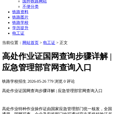
国外铁路网站
不便分类
铁路资料
铁路图片
铁路学校
学历提升
电工证
当前位置：
网站首页
>
电工证
> 正文
高处作业证国网查询步骤详解 |
应急管理部官网查询入口
铁路学校招生
2026-05-26
779 浏览
0 评论
高处作业证国网查询步骤详解 | 应急管理部官网查询入口
高处作业特种作业操作证由国家应急管理部门统一核发，全国