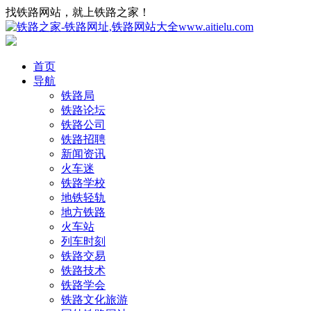
找铁路网站，就上铁路之家！
首页
导航
铁路局
铁路论坛
铁路公司
铁路招聘
新闻资讯
火车迷
铁路学校
地铁轻轨
地方铁路
火车站
列车时刻
铁路交易
铁路技术
铁路学会
铁路文化旅游