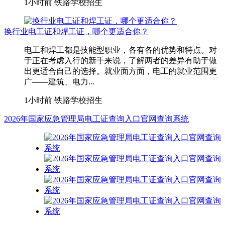
1小时前
铁路学校招生
换行业电工证和焊工证，哪个更适合你？
电工和焊工都是技能型职业，各有各的优势和特点。对
于正在考虑入行的新手来说，了解两者的差异有助于做
出更适合自己的选择。就业面方面，电工的就业范围更
广——建筑、电力...
1小时前
铁路学校招生
2026年国家应急管理局电工证查询入口官网查询系统