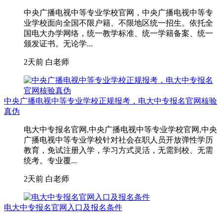
中央广播电视中等专业学校官网，中央广播电视中等专
业学校面向全国不限户籍、不限地区统一招生。依托全
国电大办学网络，统一教学标准、统一学籍备案、统一
颁发证书。无论学...
2天前
白老师
中央广播电视中等专业学校正规报考，电大中专报名官网核验
真伪
电大中专报名官网,中央广播电视中等专业学校官网,中央
广播电视中等专业学校针对社会在职人员开放弹性学历
教育，免试注册入学，学习方式灵活，无需到校、无需
统考。专业覆...
2天前
白老师
电大中专报名官网入口及报名条件