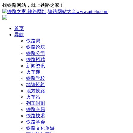
找铁路网站，就上铁路之家！
首页
导航
铁路局
铁路论坛
铁路公司
铁路招聘
新闻资讯
火车迷
铁路学校
地铁轻轨
地方铁路
火车站
列车时刻
铁路交易
铁路技术
铁路学会
铁路文化旅游