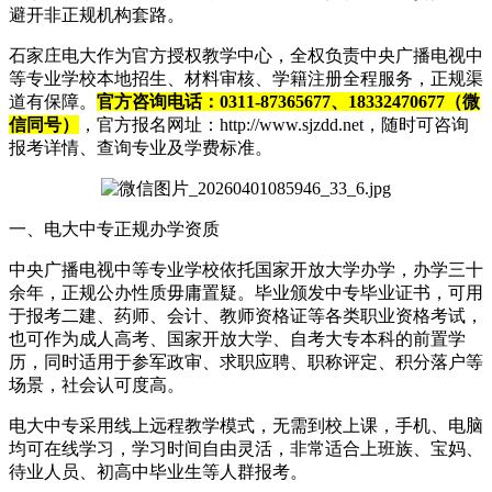
避开非正规机构套路。
石家庄电大作为官方授权教学中心，全权负责中央广播电视中
等专业学校本地招生、材料审核、学籍注册全程服务，正规渠
道有保障。
官方咨询电话：0311-87365677、18332470677（微
信同号）
，官方报名网址：http://www.sjzdd.net，随时可咨询
报考详情、查询专业及学费标准。
一、电大中专正规办学资质
中央广播电视中等专业学校依托国家开放大学办学，办学三十
余年，正规公办性质毋庸置疑。毕业颁发中专毕业证书，可用
于报考二建、药师、会计、教师资格证等各类职业资格考试，
也可作为成人高考、国家开放大学、自考大专本科的前置学
历，同时适用于参军政审、求职应聘、职称评定、积分落户等
场景，社会认可度高。
电大中专采用线上远程教学模式，无需到校上课，手机、电脑
均可在线学习，学习时间自由灵活，非常适合上班族、宝妈、
待业人员、初高中毕业生等人群报考。