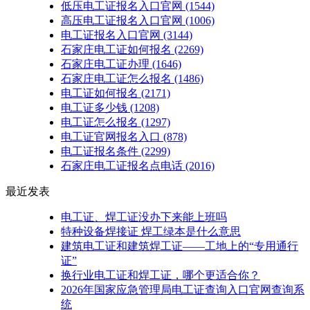
低压电工证报名入口官网
(1544)
高压电工证报名入口官网
(1006)
电工证报名入口官网
(3144)
石家庄电工证如何报名
(2269)
石家庄电工证办理
(1646)
石家庄电工证怎么报名
(1486)
电工证如何报名
(2171)
电工证多少钱
(1208)
电工证怎么报名
(1297)
电工证官网报名入口
(878)
电工证报名条件
(2299)
石家庄电工证报名点电话
(2016)
最近发表
电工证、焊工证没办下来能上班吗
特种设备焊接证 焊工绿本是什么意思
建筑电工证和建筑焊工证——工地上的“专用通行
证”
换行业电工证和焊工证，哪个更适合你？
2026年国家应急管理局电工证查询入口官网查询系
统