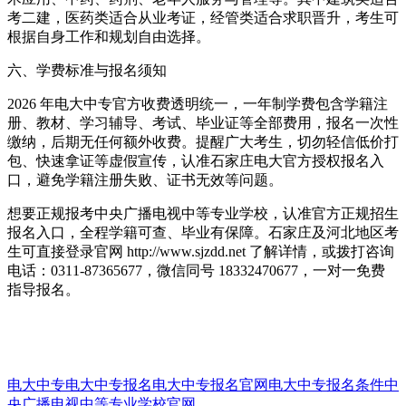
考二建，医药类适合从业考证，经管类适合求职晋升，考生可
根据自身工作和规划自由选择。
六、学费标准与报名须知
2026 年电大中专官方收费透明统一，一年制学费包含学籍注
册、教材、学习辅导、考试、毕业证等全部费用，报名一次性
缴纳，后期无任何额外收费。提醒广大考生，切勿轻信低价打
包、快速拿证等虚假宣传，认准石家庄电大官方授权报名入
口，避免学籍注册失败、证书无效等问题。
想要正规报考中央广播电视中等专业学校，认准官方正规招生
报名入口，全程学籍可查、毕业有保障。石家庄及河北地区考
生可直接登录官网 http://www.sjzdd.net 了解详情，或拨打咨询
电话：0311-87365677，微信同号 18332470677，一对一免费
指导报名。
电大中专
电大中专报名
电大中专报名官网
电大中专报名条件
中
央广播电视中等专业学校官网