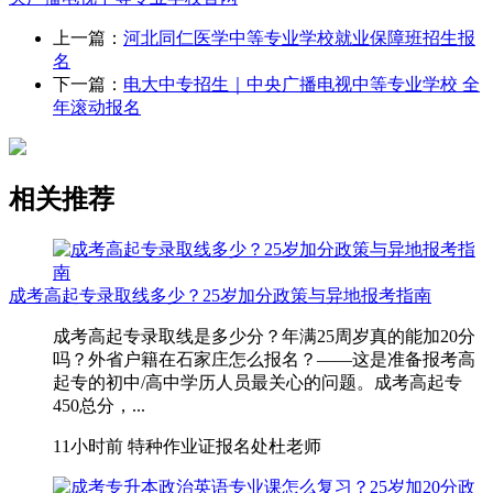
上一篇：
河北同仁医学中等专业学校就业保障班招生报
名
下一篇：
电大中专招生｜中央广播电视中等专业学校 全
年滚动报名
相关推荐
成考高起专录取线多少？25岁加分政策与异地报考指南
成考高起专录取线是多少分？年满25周岁真的能加20分
吗？外省户籍在石家庄怎么报名？——这是准备报考高
起专的初中/高中学历人员最关心的问题。成考高起专
450总分，...
11小时前
特种作业证报名处杜老师