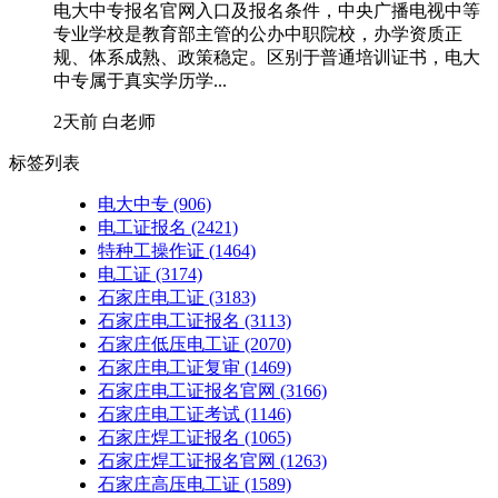
电大中专报名官网入口及报名条件，中央广播电视中等
专业学校是教育部主管的公办中职院校，办学资质正
规、体系成熟、政策稳定。区别于普通培训证书，电大
中专属于真实学历学...
2天前
白老师
标签列表
电大中专
(906)
电工证报名
(2421)
特种工操作证
(1464)
电工证
(3174)
石家庄电工证
(3183)
石家庄电工证报名
(3113)
石家庄低压电工证
(2070)
石家庄电工证复审
(1469)
石家庄电工证报名官网
(3166)
石家庄电工证考试
(1146)
石家庄焊工证报名
(1065)
石家庄焊工证报名官网
(1263)
石家庄高压电工证
(1589)