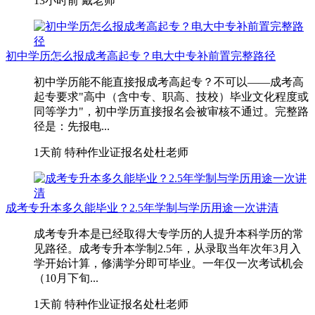
13小时前
戴老师
初中学历怎么报成考高起专？电大中专补前置完整路径
初中学历能不能直接报成考高起专？不可以——成考高
起专要求"高中（含中专、职高、技校）毕业文化程度或
同等学力"，初中学历直接报名会被审核不通过。完整路
径是：先报电...
1天前
特种作业证报名处杜老师
成考专升本多久能毕业？2.5年学制与学历用途一次讲清
成考专升本是已经取得大专学历的人提升本科学历的常
见路径。成考专升本学制2.5年，从录取当年次年3月入
学开始计算，修满学分即可毕业。一年仅一次考试机会
（10月下旬...
1天前
特种作业证报名处杜老师