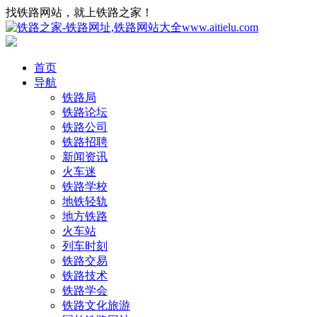
找铁路网站，就上铁路之家！
首页
导航
铁路局
铁路论坛
铁路公司
铁路招聘
新闻资讯
火车迷
铁路学校
地铁轻轨
地方铁路
火车站
列车时刻
铁路交易
铁路技术
铁路学会
铁路文化旅游