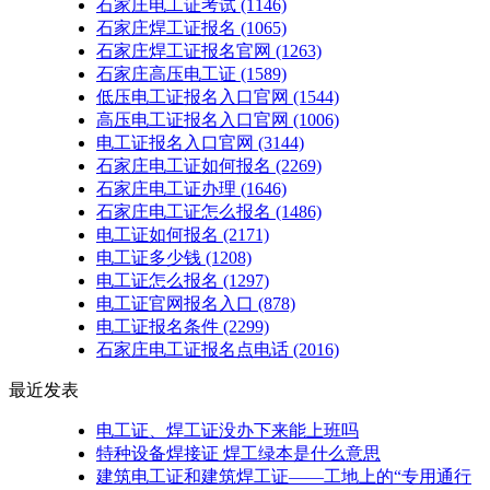
石家庄电工证考试
(1146)
石家庄焊工证报名
(1065)
石家庄焊工证报名官网
(1263)
石家庄高压电工证
(1589)
低压电工证报名入口官网
(1544)
高压电工证报名入口官网
(1006)
电工证报名入口官网
(3144)
石家庄电工证如何报名
(2269)
石家庄电工证办理
(1646)
石家庄电工证怎么报名
(1486)
电工证如何报名
(2171)
电工证多少钱
(1208)
电工证怎么报名
(1297)
电工证官网报名入口
(878)
电工证报名条件
(2299)
石家庄电工证报名点电话
(2016)
最近发表
电工证、焊工证没办下来能上班吗
特种设备焊接证 焊工绿本是什么意思
建筑电工证和建筑焊工证——工地上的“专用通行