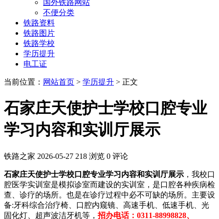
国外铁路网站
不便分类
铁路资料
铁路图片
铁路学校
学历提升
电工证
当前位置：
网站首页
>
学历提升
> 正文
石家庄天使护士学校口腔专业
学习内容和实训厅展示
铁路之家
2026-05-27
218 浏览
0 评论
石家庄天使护士学校口腔专业学习内容和实训厅展示
，我校口
腔医学实训室是模拟诊室而建设的实训室，是口腔各种疾病检
查、诊疗的场所。也是在诊疗过程中必不可缺的场所。主要设
备:牙科综合治疗椅、口腔内窥镜、高速手机、低速手机、光
固化灯、超声波洁牙机等，
招办电话：0311-88998828、