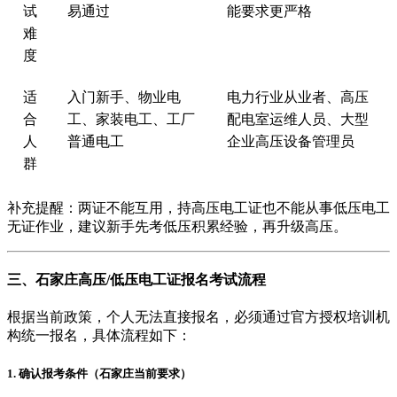
试
易通过
能要求更严格
难
度
适
入门新手、物业电
电力行业从业者、高压
合
工、家装电工、工厂
配电室运维人员、大型
人
普通电工
企业高压设备管理员
群
补充提醒：两证不能互用，持高压电工证也不能从事低压电工
无证作业，建议新手先考低压积累经验，再升级高压。
三、石家庄高压/低压电工证报名考试流程
根据当前政策，‌个人无法直接报名，必须通过官方授权培训机
构统一报名‌，具体流程如下：
1. 确认报考条件（石家庄当前要求）