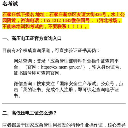
名考试
石家庄线下报名 地址：石家庄新华区友谊大街426号，水上公
园附近，咨询电话：155-1212-1445微信同号，（河北考场，
不能来培训和考试的，不要联系！！！）。
一、高压电工证官方查询入口
目前有2个权威查询渠道，可直接验证证书真伪：
‌网站查询‌：登录「应急管理部特种作业操作证查询平
台」（官网：https://cx.mem.gov.cn/ ），输入身份证号、
证书编号即可查询‌官网。
‌微信查询‌：搜索关注「国家安全生产考试」公众号，点
击「我的证书」完成个人注册，即可绑定查询电子证
书。
二、高低压电工证怎么选？
两者都属于国家应急管理局核发的特种作业操作证，核心差异