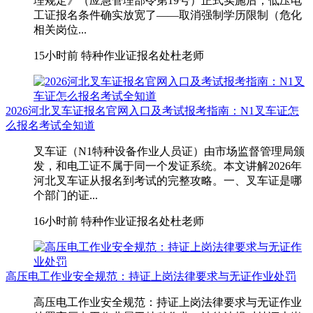
理规定》（应急管理部令第19号）正式实施后，低压电
工证报名条件确实放宽了——取消强制学历限制（危化
相关岗位...
15小时前
特种作业证报名处杜老师
2026河北叉车证报名官网入口及考试报考指南：N1叉车证怎
么报名考试全知道
叉车证（N1特种设备作业人员证）由市场监督管理局颁
发，和电工证不属于同一个发证系统。本文讲解2026年
河北叉车证从报名到考试的完整攻略。一、叉车证是哪
个部门的证...
16小时前
特种作业证报名处杜老师
高压电工作业安全规范：持证上岗法律要求与无证作业处罚
高压电工作业安全规范：持证上岗法律要求与无证作业