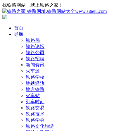
找铁路网站，就上铁路之家！
首页
导航
铁路局
铁路论坛
铁路公司
铁路招聘
新闻资讯
火车迷
铁路学校
地铁轻轨
地方铁路
火车站
列车时刻
铁路交易
铁路技术
铁路学会
铁路文化旅游