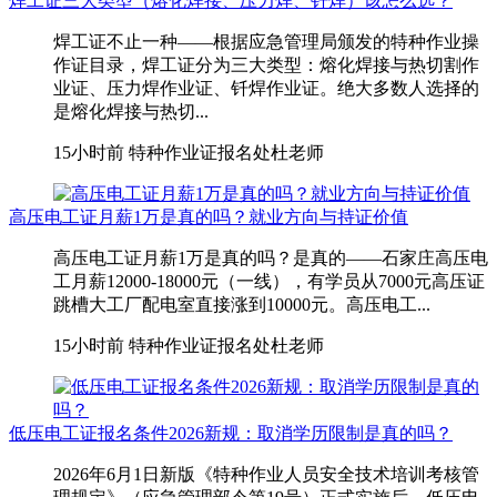
焊工证三大类型（熔化焊接、压力焊、钎焊）该怎么选？
焊工证不止一种——根据应急管理局颁发的特种作业操
作证目录，焊工证分为三大类型：熔化焊接与热切割作
业证、压力焊作业证、钎焊作业证。绝大多数人选择的
是熔化焊接与热切...
15小时前
特种作业证报名处杜老师
高压电工证月薪1万是真的吗？就业方向与持证价值
高压电工证月薪1万是真的吗？是真的——石家庄高压电
工月薪12000-18000元（一线），有学员从7000元高压证
跳槽大工厂配电室直接涨到10000元。高压电工...
15小时前
特种作业证报名处杜老师
低压电工证报名条件2026新规：取消学历限制是真的吗？
2026年6月1日新版《特种作业人员安全技术培训考核管