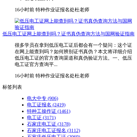
16小时前
特种作业证报名处杜老师
低压电工证网上能查到吗？证书真伪查询方法与国网验证指南
很多学员在拿到低压电工证后都会有一个疑问：这个证
在网上能查到吗？如何辨别证书真伪？本文将详细介绍
低压电工证的官方查询渠道和真伪验证方法。一、低压
电工证官方查询平...
16小时前
特种作业证报名处杜老师
标签列表
电大中专
(906)
电工证报名
(2419)
特种工操作证
(1461)
电工证
(3171)
石家庄电工证
(3178)
石家庄电工证报名
(3112)
石家庄低压电工证
(2069)