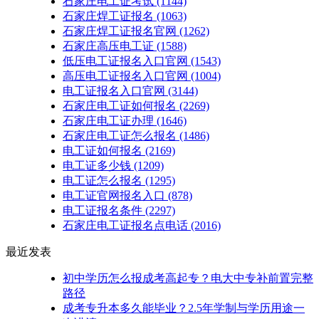
石家庄电工证考试
(1144)
石家庄焊工证报名
(1063)
石家庄焊工证报名官网
(1262)
石家庄高压电工证
(1588)
低压电工证报名入口官网
(1543)
高压电工证报名入口官网
(1004)
电工证报名入口官网
(3144)
石家庄电工证如何报名
(2269)
石家庄电工证办理
(1646)
石家庄电工证怎么报名
(1486)
电工证如何报名
(2169)
电工证多少钱
(1209)
电工证怎么报名
(1295)
电工证官网报名入口
(878)
电工证报名条件
(2297)
石家庄电工证报名点电话
(2016)
最近发表
初中学历怎么报成考高起专？电大中专补前置完整
路径
成考专升本多久能毕业？2.5年学制与学历用途一