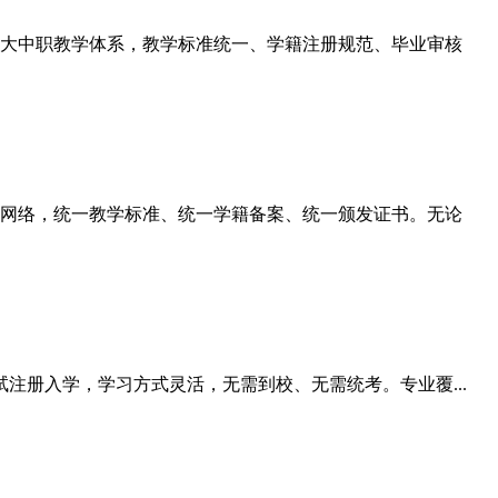
大中职教学体系，教学标准统一、学籍注册规范、毕业审核
网络，统一教学标准、统一学籍备案、统一颁发证书。无论
注册入学，学习方式灵活，无需到校、无需统考。专业覆...