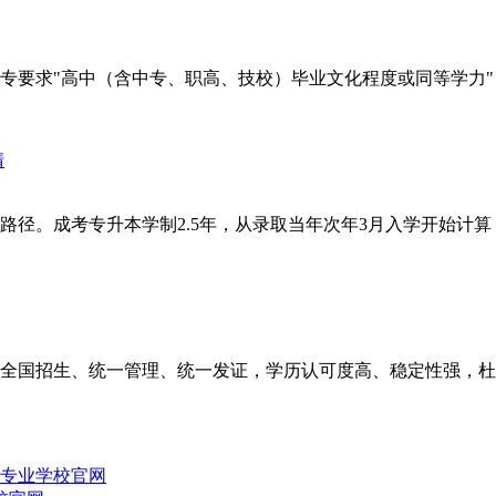
要求"高中（含中专、职高、技校）毕业文化程度或同等学力"，
径。成考专升本学制2.5年，从录取当年次年3月入学开始计算，
全国招生、统一管理、统一发证，学历认可度高、稳定性强，杜