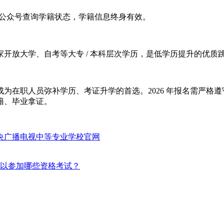
/ 公众号查询学籍状态，学籍信息终身有效。
开放大学、自考等大专 / 本科层次学历，是低学历提升的优质
在职人员弥补学历、考证升学的首选。2026 年报名需严格遵
籍、毕业拿证。
央广播电视中等专业学校官网
以参加哪些资格考试？