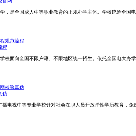
校官网
学，是全国成人中等职业教育的正规办学主体。学校统筹全国电
流程
学校面向全国不限户籍、不限地区统一招生。依托全国电大办学
真伪
广播电视中等专业学校针对社会在职人员开放弹性学历教育，免试