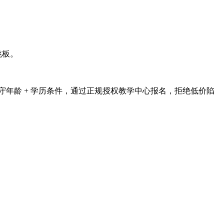
跳板。
守年龄 + 学历条件，通过正规授权教学中心报名，拒绝低价陷