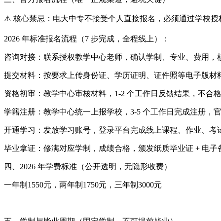
⚠️ 核心禁忌：电大中专不接受个人直接报名，必须通过学校授
2026 年标准报名流程（7 步完成，全程线上）：
咨询对接：联系授权教学中心老师，确认学制、专业、费用，
提交材料：按要求上传身份证、学历证明、证件照等电子版材
资格初审：教学中心审核材料，1-2 个工作日反馈结果，不合
学籍注册：教学中心统一上报学校，3-5 个工作日完成注册，官
开通学习：发放学习账号，登录平台完成线上课程、作业、考
毕业拿证：修满对应学制，成绩合格，颁发纸质毕业证 + 电
四、2026 年学费标准（公开透明，无隐形收费）
一年制1550元，两年制1750元，三年制3000元