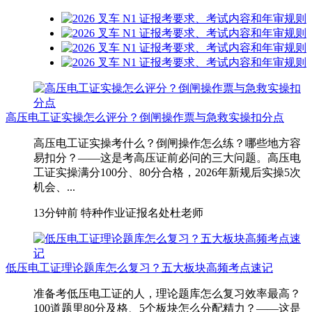
高压电工证实操怎么评分？倒闸操作票与急救实操扣分点
高压电工证实操考什么？倒闸操作怎么练？哪些地方容
易扣分？——这是考高压证前必问的三大问题。高压电
工证实操满分100分、80分合格，2026年新规后实操5次
机会、...
13分钟前
特种作业证报名处杜老师
低压电工证理论题库怎么复习？五大板块高频考点速记
准备考低压电工证的人，理论题库怎么复习效率最高？
100道题里80分及格、5个板块怎么分配精力？——这是