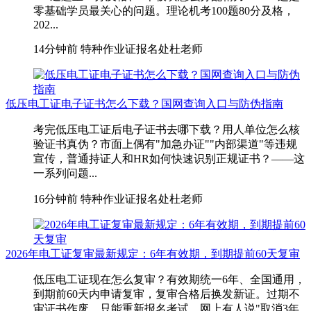
零基础学员最关心的问题。理论机考100题80分及格，
202...
14分钟前
特种作业证报名处杜老师
低压电工证电子证书怎么下载？国网查询入口与防伪指南
考完低压电工证后电子证书去哪下载？用人单位怎么核
验证书真伪？市面上偶有"加急办证""内部渠道"等违规
宣传，普通持证人和HR如何快速识别正规证书？——这
一系列问题...
16分钟前
特种作业证报名处杜老师
2026年电工证复审最新规定：6年有效期，到期提前60天复审
低压电工证现在怎么复审？有效期统一6年、全国通用，
到期前60天内申请复审，复审合格后换发新证。过期不
审证书作废，只能重新报名考试。网上有人说"取消3年