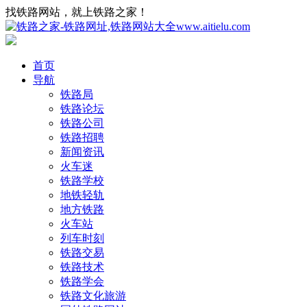
找铁路网站，就上铁路之家！
首页
导航
铁路局
铁路论坛
铁路公司
铁路招聘
新闻资讯
火车迷
铁路学校
地铁轻轨
地方铁路
火车站
列车时刻
铁路交易
铁路技术
铁路学会
铁路文化旅游