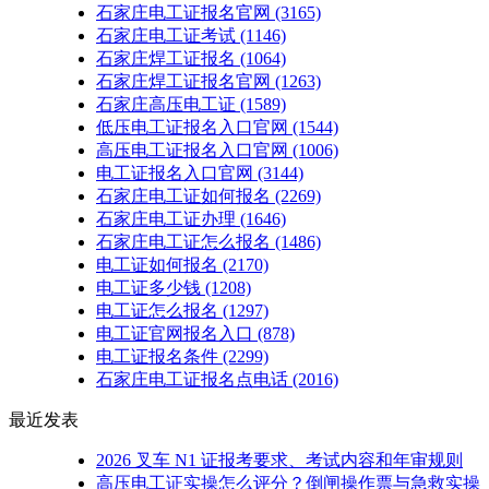
石家庄电工证报名官网
(3165)
石家庄电工证考试
(1146)
石家庄焊工证报名
(1064)
石家庄焊工证报名官网
(1263)
石家庄高压电工证
(1589)
低压电工证报名入口官网
(1544)
高压电工证报名入口官网
(1006)
电工证报名入口官网
(3144)
石家庄电工证如何报名
(2269)
石家庄电工证办理
(1646)
石家庄电工证怎么报名
(1486)
电工证如何报名
(2170)
电工证多少钱
(1208)
电工证怎么报名
(1297)
电工证官网报名入口
(878)
电工证报名条件
(2299)
石家庄电工证报名点电话
(2016)
最近发表
2026 叉车 N1 证报考要求、考试内容和年审规则
高压电工证实操怎么评分？倒闸操作票与急救实操