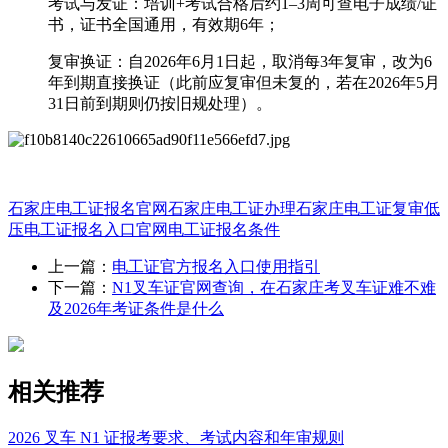
‌考试与发证‌：培训+考试合格后约1–3周可查电子成绩/证
书，证书全国通用，有效期‌6年‌；
‌复审换证‌：‌自2026年6月1日起，取消每3年复审，改为6
年到期直接换证‌（此前应复审但未复的，若在2026年5月
31日前到期则仍按旧规处理）。‌‌
石家庄电工证报名官网
石家庄电工证办理
石家庄电工证复审
低
压电工证报名入口官网
电工证报名条件
上一篇：
电工证官方报名入口使用指引
下一篇：
N1叉车证官网查询，在石家庄考叉车证难不难
及2026年考证条件是什么
相关推荐
2026 叉车 N1 证报考要求、考试内容和年审规则