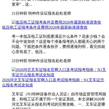
复审"，这...
21分钟前
特种作业证报名处杜老师
低压电工证报考条件及费用2026年最新标准请查收
考一本低压电工证到底要满足什么条件？花多少钱？会
不会中途加价？这是每个准备报考的人都最关心的两个
问题。下面把条件逐条拆开，费用逐项列明，看完你就
心里有底了。低压...
22分钟前
特种作业证报名处杜老师
2026河北叉车证报名官网入口及考试报考指南：N1叉车证怎
么报名考试全知道
叉车证（N1特种设备作业人员证）由市场监督管理局颁
发，和电工证不属于同一个发证系统。本文讲解2026年
河北叉车证从报名到考试的完整攻略。一、叉车证是哪