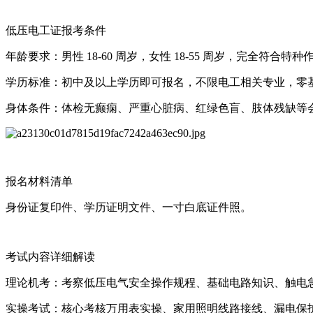
低压电工证报考条件
年龄要求：男性 18-60 周岁，女性 18-55 周岁，完全符合
学历标准：初中及以上学历即可报名，不限电工相关专业，零
身体条件：体检无癫痫、严重心脏病、红绿色盲、肢体残缺等
报名材料清单
身份证复印件、学历证明文件、一寸白底证件照。
考试内容详细解读
理论机考：考察低压电气安全操作规程、基础电路知识、触电急救
实操考试：核心考核万用表实操、家用照明线路接线、漏电保护