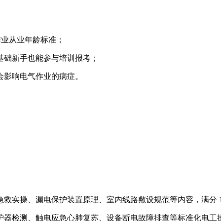
特种作业从业年龄标准；
基础新手也能参与培训报考；
会影响电气作业的病症。
实操、漏电保护装置原理、室内线路敷设规范等内容，满分 100
器检测、触电应急心肺复苏、设备断电故障排查等标准化电工操作