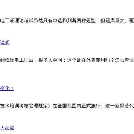
工证理论考试虽然只有单选和判断两种题型，但题库量大、覆盖面
到低压电工证后，很多人会问：这个证在外省能用吗？怎么查证
安全技术培训考核管理规定》在全国范围内正式施行。这一新规替代了