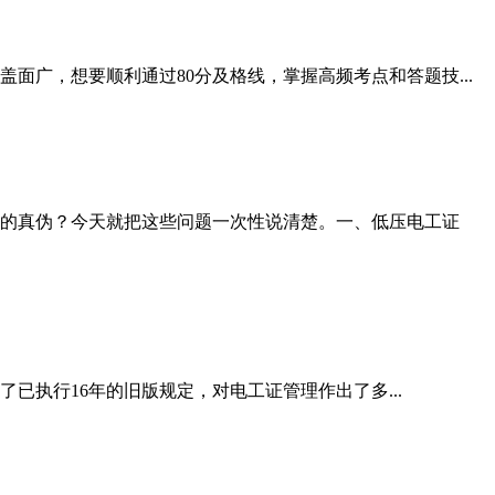
广，想要顺利通过80分及格线，掌握高频考点和答题技...
的真伪？今天就把这些问题一次性说清楚。一、低压电工证
已执行16年的旧版规定，对电工证管理作出了多...