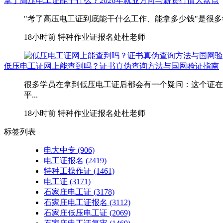
拿了高压电工证能干什么？2026年就业方向与薪资行情大盘点
"考了高压电工证到底能干什么工作、能拿多少钱"是很多
18小时前
特种作业证报名处杜老师
低压电工证网上能查到吗？证书真伪查询方法与国网验证指南
很多学员在拿到低压电工证后都会有一个疑问：这个证在
平...
18小时前
特种作业证报名处杜老师
标签列表
电大中专
(906)
电工证报名
(2419)
特种工操作证
(1461)
电工证
(3171)
石家庄电工证
(3178)
石家庄电工证报名
(3112)
石家庄低压电工证
(2069)