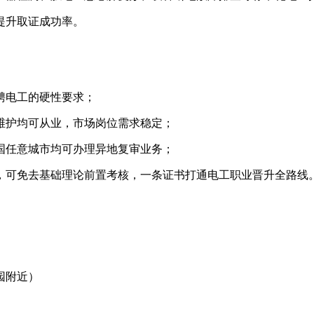
提升取证成功率。
聘电工的硬性要求；
维护均可从业，市场岗位需求稳定；
全国任意城市均可办理异地复审业务；
，可免去基础理论前置考核，一条证书打通电工职业晋升全路线
）
园附近）