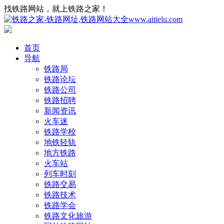
找铁路网站，就上铁路之家！
首页
导航
铁路局
铁路论坛
铁路公司
铁路招聘
新闻资讯
火车迷
铁路学校
地铁轻轨
地方铁路
火车站
列车时刻
铁路交易
铁路技术
铁路学会
铁路文化旅游