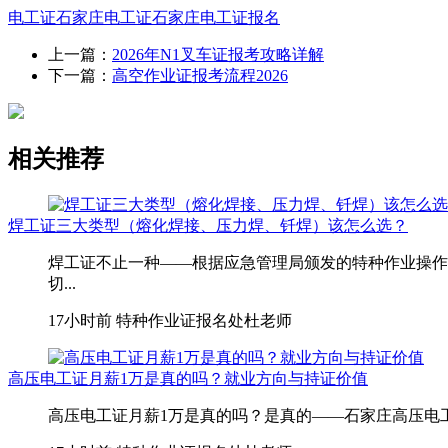
电工证
石家庄电工证
石家庄电工证报名
上一篇：
2026年N1叉车证报考攻略详解
下一篇：
高空作业证报考流程2026
相关推荐
焊工证三大类型（熔化焊接、压力焊、钎焊）该怎么选？
焊工证不止一种——根据应急管理局颁发的特种作业操作
切...
17小时前
特种作业证报名处杜老师
高压电工证月薪1万是真的吗？就业方向与持证价值
高压电工证月薪1万是真的吗？是真的——石家庄高压电工月薪1