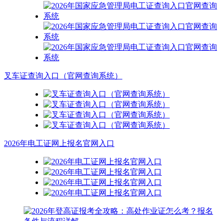
叉车证查询入口（官网查询系统）
2026年电工证网上报名官网入口