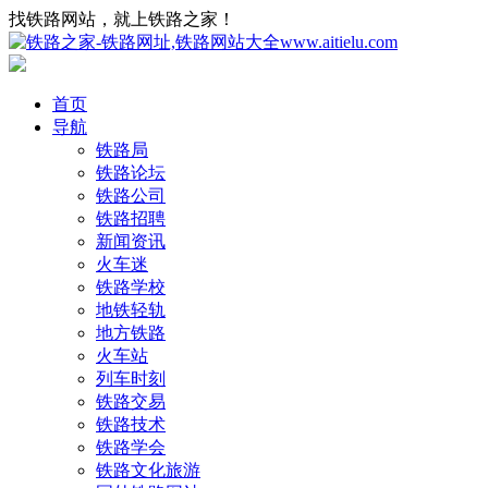
找铁路网站，就上铁路之家！
首页
导航
铁路局
铁路论坛
铁路公司
铁路招聘
新闻资讯
火车迷
铁路学校
地铁轻轨
地方铁路
火车站
列车时刻
铁路交易
铁路技术
铁路学会
铁路文化旅游