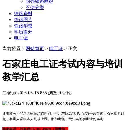
国外铁路网站
不便分类
铁路资料
铁路图片
铁路学校
学历提升
电工证
当前位置：
网站首页
>
电工证
> 正文
石家庄电工证考试内容与培训
教学汇总
白老师
2026-06-15
855 浏览
0 评论
证书核验可登录国家应急管理部、河北省应急管理厅官方平台查询；石家庄实训
点，参训人员须本人到场上课、参加考核，无法实地参训请勿咨询。
咨询电话：刘老师132 887 49489（同微信）