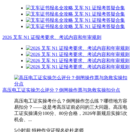
2026 叉车 N1 证报考要求、考试内容和年审规则
高压电工证实操怎么评分？倒闸操作票与急救实操扣分点
高压电工证实操考什么？倒闸操作怎么练？哪些地方容
易扣分？——这是考高压证前必问的三大问题。高压电
工证实操满分100分、80分合格，2026年新规后实操5次
机会、...
5小时前
特种作业证报名处杜老师