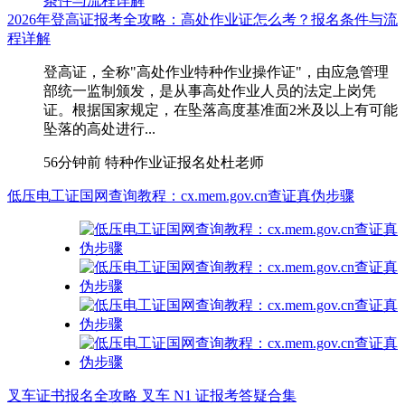
2026年登高证报考全攻略：高处作业证怎么考？报名条件与流
程详解
登高证，全称"高处作业特种作业操作证"，由应急管理
部统一监制颁发，是从事高处作业人员的法定上岗凭
证。根据国家规定，在坠落高度基准面2米及以上有可能
坠落的高处进行...
56分钟前
特种作业证报名处杜老师
低压电工证国网查询教程：cx.mem.gov.cn查证真伪步骤
叉车证书报名全攻略 叉车 N1 证报考答疑合集