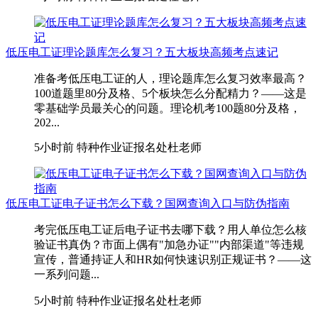
低压电工证理论题库怎么复习？五大板块高频考点速记
准备考低压电工证的人，理论题库怎么复习效率最高？
100道题里80分及格、5个板块怎么分配精力？——这是
零基础学员最关心的问题。理论机考100题80分及格，
202...
5小时前
特种作业证报名处杜老师
低压电工证电子证书怎么下载？国网查询入口与防伪指南
考完低压电工证后电子证书去哪下载？用人单位怎么核
验证书真伪？市面上偶有"加急办证""内部渠道"等违规
宣传，普通持证人和HR如何快速识别正规证书？——这
一系列问题...
5小时前
特种作业证报名处杜老师