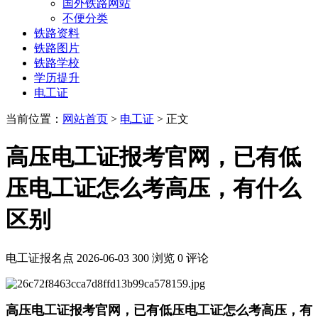
国外铁路网站
不便分类
铁路资料
铁路图片
铁路学校
学历提升
电工证
当前位置：
网站首页
>
电工证
> 正文
高压电工证报考官网，已有低
压电工证怎么考高压，有什么
区别
电工证报名点
2026-06-03
300 浏览
0 评论
高压电工证报考官网，已有低压电工证怎么考高压，有