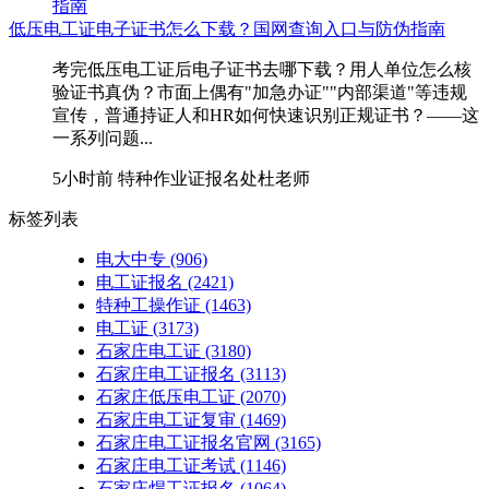
低压电工证电子证书怎么下载？国网查询入口与防伪指南
考完低压电工证后电子证书去哪下载？用人单位怎么核
验证书真伪？市面上偶有"加急办证""内部渠道"等违规
宣传，普通持证人和HR如何快速识别正规证书？——这
一系列问题...
5小时前
特种作业证报名处杜老师
标签列表
电大中专
(906)
电工证报名
(2421)
特种工操作证
(1463)
电工证
(3173)
石家庄电工证
(3180)
石家庄电工证报名
(3113)
石家庄低压电工证
(2070)
石家庄电工证复审
(1469)
石家庄电工证报名官网
(3165)
石家庄电工证考试
(1146)
石家庄焊工证报名
(1064)