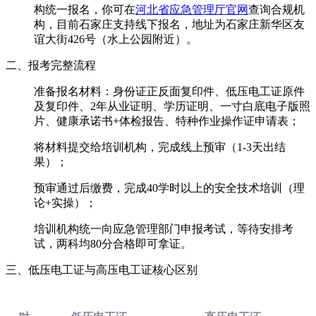
构统一报名，你可在
河北省应急管理厅官网
查询合规机
构，目前石家庄支持线下报名，地址为石家庄新华区友
谊大街426号（水上公园附近）。
二、报考完整流程
准备报名材料：身份证正反面复印件、低压电工证原件
及复印件、2年从业证明、学历证明、一寸白底电子版照
片、健康承诺书+体检报告、特种作业操作证申请表；
将材料提交给培训机构，完成线上预审（1-3天出结
果）；
预审通过后缴费，完成40学时以上的安全技术培训（理
论+实操）；
培训机构统一向应急管理部门申报考试，等待安排考
试，两科均80分合格即可拿证。
三、低压电工证与高压电工证核心区别