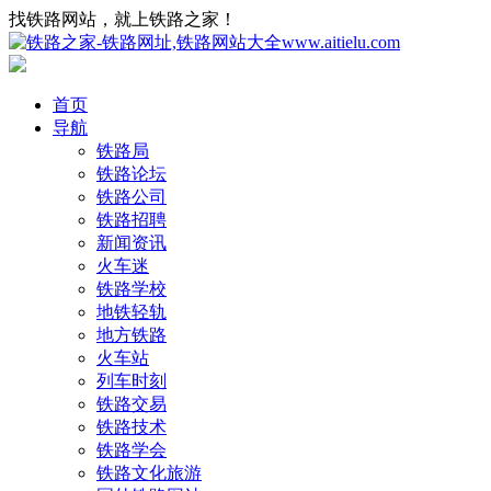
找铁路网站，就上铁路之家！
首页
导航
铁路局
铁路论坛
铁路公司
铁路招聘
新闻资讯
火车迷
铁路学校
地铁轻轨
地方铁路
火车站
列车时刻
铁路交易
铁路技术
铁路学会
铁路文化旅游