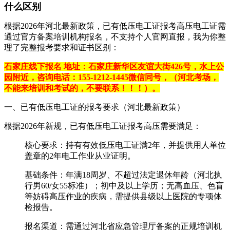
什么区别
根据2026年河北最新政策，已有低压电工证报考高压电工证需
通过‌官方备案培训机构报名‌，不支持个人官网直报，我为你整
理了完整报考要求和证书区别：
石家庄线下报名 地址：石家庄新华区友谊大街426号，水上公
园附近，咨询电话：155-1212-1445微信同号，（河北考场，
不能来培训和考试的，不要联系！！！）。
一、已有低压电工证的报考要求（河北最新政策）
根据2026年新规，已有低压电工证报考高压需要满足：
‌核心要求‌：持有‌有效低压电工证满2年‌，并提供用人单位
盖章的2年电工作业从业证明。
‌基础条件‌：年满18周岁、不超过法定退休年龄（河北执
行男60/女55标准）；初中及以上学历；无高血压、色盲
等妨碍高压作业的疾病，需提供县级以上医院的专项体
检报告。
‌报名渠道‌：需通过河北省应急管理厅备案的正规培训机