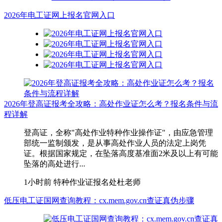
2026年电工证网上报名官网入口
2026年登高证报考全攻略：高处作业证怎么考？报名条件与流
程详解
登高证，全称"高处作业特种作业操作证"，由应急管理
部统一监制颁发，是从事高处作业人员的法定上岗凭
证。根据国家规定，在坠落高度基准面2米及以上有可能
坠落的高处进行...
1小时前
特种作业证报名处杜老师
低压电工证国网查询教程：cx.mem.gov.cn查证真伪步骤