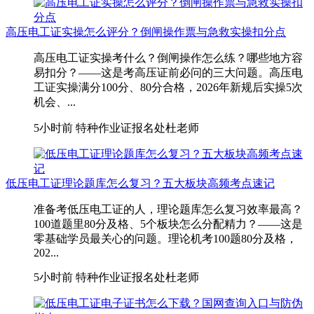
高压电工证实操怎么评分？倒闸操作票与急救实操扣分点
高压电工证实操考什么？倒闸操作怎么练？哪些地方容
易扣分？——这是考高压证前必问的三大问题。高压电
工证实操满分100分、80分合格，2026年新规后实操5次
机会、...
5小时前
特种作业证报名处杜老师
低压电工证理论题库怎么复习？五大板块高频考点速记
准备考低压电工证的人，理论题库怎么复习效率最高？
100道题里80分及格、5个板块怎么分配精力？——这是
零基础学员最关心的问题。理论机考100题80分及格，
202...
5小时前
特种作业证报名处杜老师