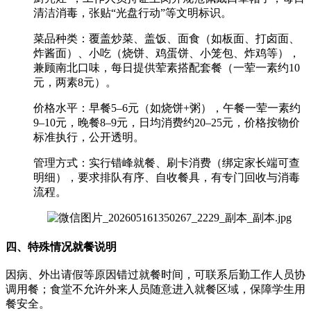
清洁消毒，张贴“光盘行动”等文明标识。
‌菜品种类‌：覆盖炒菜、盖饭、面食（如板面、打卤面、
炸酱面）、小吃（烧饼、鸡蛋饼、小笼包、炸鸡等），
兼顾南北口味，每日提供荤素搭配套餐（一荤一素约10
元，两素8元）。
‌价格水平‌：早餐5–6元（如烧饼+粥），午餐一荤一素约
9–10元，晚餐8–9元，‌日均消费约20–25元‌，价格按物价
标准执行，公开透明。
‌管理方式‌：实行错峰就餐、刷卡消费（绑定家长端可查
明细），要求排队有序、自收餐具，有专门回收与消毒
流程。
四、特殊情况就餐说明
因病、外出请假等原因错过就餐时间，可联系后勤工作人员协
调用餐；食堂不允许外来人员随意进入就餐区域，保障学生用
餐安全。