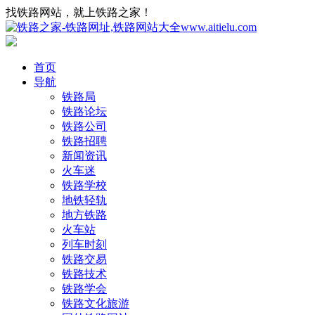
找铁路网站，就上铁路之家！
首页
导航
铁路局
铁路论坛
铁路公司
铁路招聘
新闻资讯
火车迷
铁路学校
地铁轻轨
地方铁路
火车站
列车时刻
铁路交易
铁路技术
铁路学会
铁路文化旅游