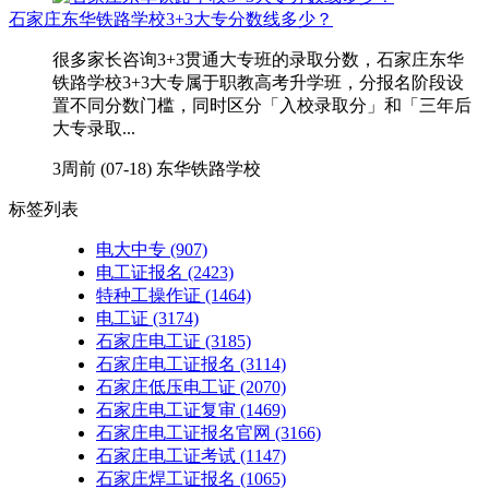
石家庄东华铁路学校3+3大专分数线多少？
很多家长咨询3+3贯通大专班的录取分数，石家庄东华
铁路学校3+3大专属于职教高考升学班，分报名阶段设
置不同分数门槛，同时区分「入校录取分」和「三年后
大专录取...
3周前 (07-18)
东华铁路学校
标签列表
电大中专
(907)
电工证报名
(2423)
特种工操作证
(1464)
电工证
(3174)
石家庄电工证
(3185)
石家庄电工证报名
(3114)
石家庄低压电工证
(2070)
石家庄电工证复审
(1469)
石家庄电工证报名官网
(3166)
石家庄电工证考试
(1147)
石家庄焊工证报名
(1065)