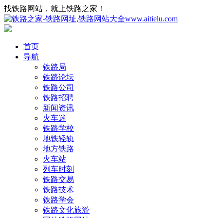
找铁路网站，就上铁路之家！
首页
导航
铁路局
铁路论坛
铁路公司
铁路招聘
新闻资讯
火车迷
铁路学校
地铁轻轨
地方铁路
火车站
列车时刻
铁路交易
铁路技术
铁路学会
铁路文化旅游