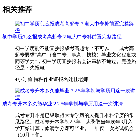
相关推荐
初中学历怎么报成考高起专？电大中专补前置完整路径
初中学历能不能直接报成考高起专？不可以——成考高
起专要求"高中（含中专、职高、技校）毕业文化程度或
同等学力"，初中学历直接报名会被审核不通过。完整路
径是：先报电...
4小时前
特种作业证报名处杜老师
成考专升本多久能毕业？2.5年学制与学历用途一次讲清
成考专升本是已经取得大专学历的人提升本科学历的常
见路径。成考专升本学制2.5年，从录取当年次年3月入
学开始计算，修满学分即可毕业。一年仅一次考试机会
（10月下旬...