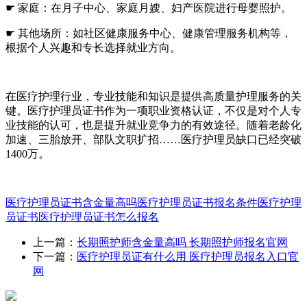
☛ 家庭：在月子中心、家庭月嫂、妇产医院进行母婴照护。
☛ 其他场所：如社区健康服务中心、健康管理服务机构等，
根据个人兴趣和专长选择就业方向。
在医疗护理行业，专业技能和知识是提供高质量护理服务的关
键。医疗护理员证书作为一项职业资格认证，不仅是对个人专
业技能的认可，也是提升就业竞争力的有效途径。随着老龄化
加速、三胎放开、部队文职扩招……医疗护理员缺口已经突破
1400万。
医疗护理员证书含金量高吗
医疗护理员证书报名条件
医疗护理
员证书
医疗护理员证书怎么报名
上一篇：
长期照护师含金量高吗 长期照护师报名官网
下一篇：
医疗护理员证有什么用 医疗护理员报名入口官
网