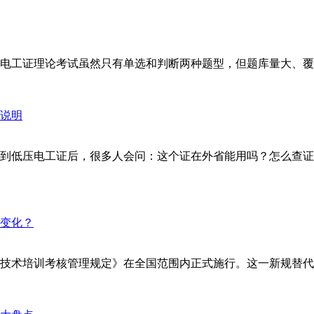
工证理论考试虽然只有单选和判断两种题型，但题库量大、覆盖面
到低压电工证后，很多人会问：这个证在外省能用吗？怎么查证
安全技术培训考核管理规定》在全国范围内正式施行。这一新规替代了