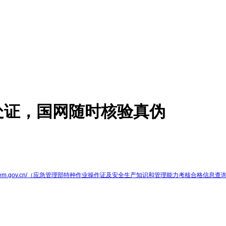
处证，国网随时核验真伪
//cx.mem.gov.cn/（应急管理部特种作业操作证及安全生产知识和管理能力考核合格信息查询