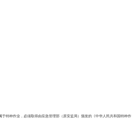
于特种作业，必须取得由‌应急管理部‌（原安监局）颁发的《‌中华人民共和国特种作