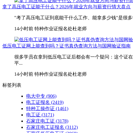
拿了高压电工证能干什么？2026年就业方向与薪资行情大盘点
"考了高压电工证到底能干什么工作、能拿多少钱"是很多
14小时前
特种作业证报名处杜老师
低压电工证网上能查到吗？证书真伪查询方法与国网验证指南
很多学员在拿到低压电工证后都会有一个疑问：这个证在
平...
14小时前
特种作业证报名处杜老师
标签列表
电大中专
(906)
电工证报名
(2419)
特种工操作证
(1461)
电工证
(3171)
石家庄电工证
(3178)
石家庄电工证报名
(3112)