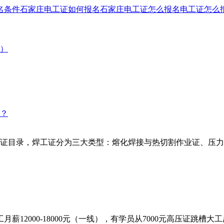
名条件
石家庄电工证如何报名
石家庄电工证怎么报名
电工证怎么
）
证目录，焊工证分为三大类型：熔化焊接与热切割作业证、压力
2000-18000元（一线），有学员从7000元高压证跳槽大工厂