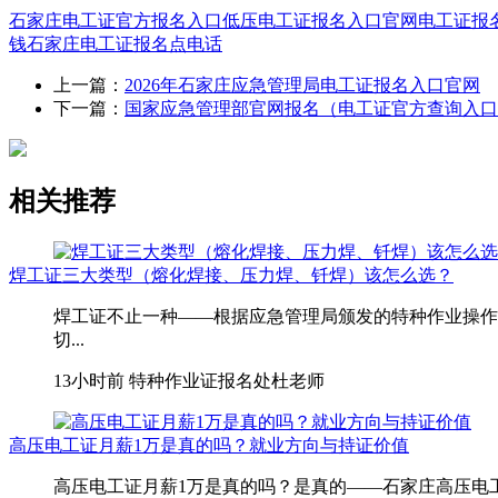
石家庄电工证官方报名入口
低压电工证报名入口官网
电工证报
钱
石家庄电工证报名点电话
上一篇：
2026年石家庄应急管理局电工证报名入口官网
下一篇：
国家应急管理部官网报名（电工证官方查询入口
相关推荐
焊工证三大类型（熔化焊接、压力焊、钎焊）该怎么选？
焊工证不止一种——根据应急管理局颁发的特种作业操作
切...
13小时前
特种作业证报名处杜老师
高压电工证月薪1万是真的吗？就业方向与持证价值
高压电工证月薪1万是真的吗？是真的——石家庄高压电工月薪1