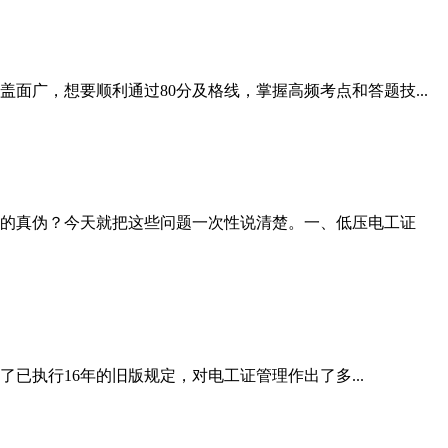
广，想要顺利通过80分及格线，掌握高频考点和答题技...
的真伪？今天就把这些问题一次性说清楚。一、低压电工证
已执行16年的旧版规定，对电工证管理作出了多...