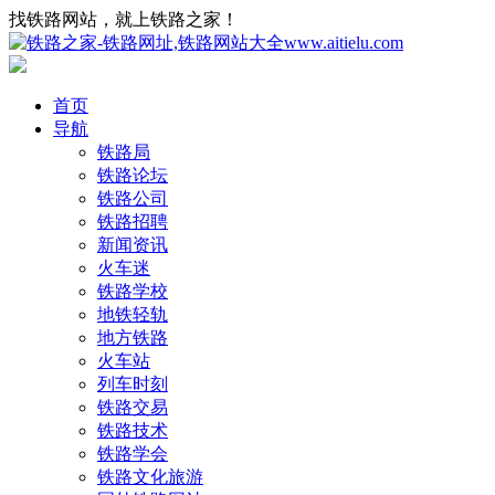
找铁路网站，就上铁路之家！
首页
导航
铁路局
铁路论坛
铁路公司
铁路招聘
新闻资讯
火车迷
铁路学校
地铁轻轨
地方铁路
火车站
列车时刻
铁路交易
铁路技术
铁路学会
铁路文化旅游