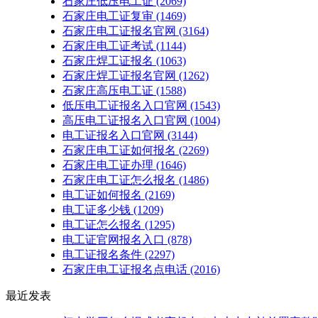
石家庄低压电工证
(2069)
石家庄电工证复审
(1469)
石家庄电工证报名官网
(3164)
石家庄电工证考试
(1144)
石家庄焊工证报名
(1063)
石家庄焊工证报名官网
(1262)
石家庄高压电工证
(1588)
低压电工证报名入口官网
(1543)
高压电工证报名入口官网
(1004)
电工证报名入口官网
(3144)
石家庄电工证如何报名
(2269)
石家庄电工证办理
(1646)
石家庄电工证怎么报名
(1486)
电工证如何报名
(2169)
电工证多少钱
(1209)
电工证怎么报名
(1295)
电工证官网报名入口
(878)
电工证报名条件
(2297)
石家庄电工证报名点电话
(2016)
最近发表