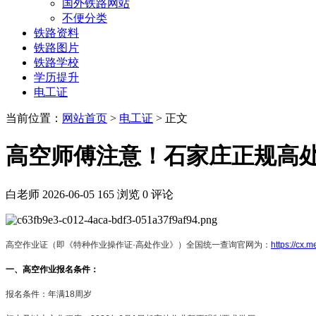
国外铁路网站
不便分类
铁路资料
铁路图片
铁路学校
学历提升
电工证
当前位置：
网站首页
>
电工证
> 正文
高空师傅注意！石家庄正规高
白老师
2026-06-05
165 浏览
0 评论
高空作业证（即《特种作业操作证·高处作业》）全国统一查询官网为：
https:
一、高空作业报名条件：
‌报名条件‌：年满18周岁