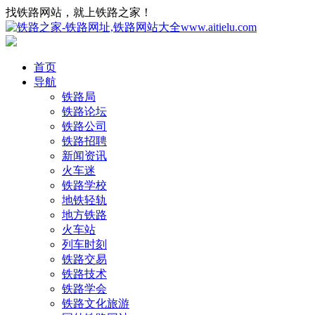
找铁路网站，就上铁路之家！
首页
导航
铁路局
铁路论坛
铁路公司
铁路招聘
新闻资讯
火车迷
铁路学校
地铁轻轨
地方铁路
火车站
列车时刻
铁路交易
铁路技术
铁路学会
铁路文化旅游