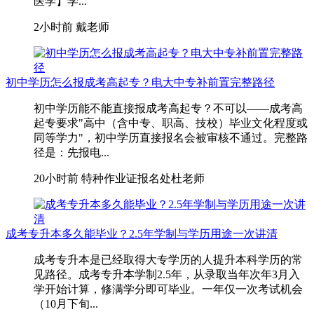
医学】学...
2小时前
戴老师
初中学历怎么报成考高起专？电大中专补前置完整路径
初中学历能不能直接报成考高起专？不可以——成考高
起专要求"高中（含中专、职高、技校）毕业文化程度或
同等学力"，初中学历直接报名会被审核不通过。完整路
径是：先报电...
20小时前
特种作业证报名处杜老师
成考专升本多久能毕业？2.5年学制与学历用途一次讲清
成考专升本是已经取得大专学历的人提升本科学历的常
见路径。成考专升本学制2.5年，从录取当年次年3月入
学开始计算，修满学分即可毕业。一年仅一次考试机会
（10月下旬...