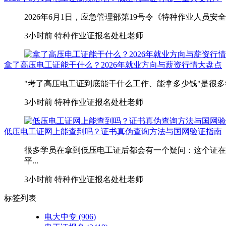
2026年6月1日，应急管理部第19号令《特种作业人员
3小时前
特种作业证报名处杜老师
拿了高压电工证能干什么？2026年就业方向与薪资行情大盘点
"考了高压电工证到底能干什么工作、能拿多少钱"是很多
3小时前
特种作业证报名处杜老师
低压电工证网上能查到吗？证书真伪查询方法与国网验证指南
很多学员在拿到低压电工证后都会有一个疑问：这个证在
平...
3小时前
特种作业证报名处杜老师
标签列表
电大中专
(906)