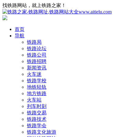
找铁路网站，就上铁路之家！
首页
导航
铁路局
铁路论坛
铁路公司
铁路招聘
新闻资讯
火车迷
铁路学校
地铁轻轨
地方铁路
火车站
列车时刻
铁路交易
铁路技术
铁路学会
铁路文化旅游