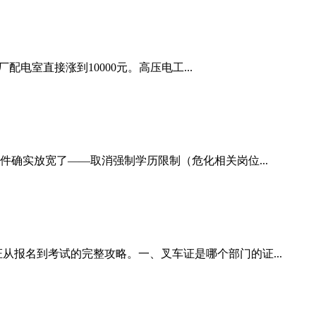
配电室直接涨到10000元。高压电工...
件确实放宽了——取消强制学历限制（危化相关岗位...
从报名到考试的完整攻略。一、叉车证是哪个部门的证...