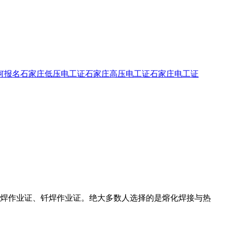
何报名
石家庄低压电工证
石家庄高压电工证
石家庄电工证
焊作业证、钎焊作业证。绝大多数人选择的是熔化焊接与热