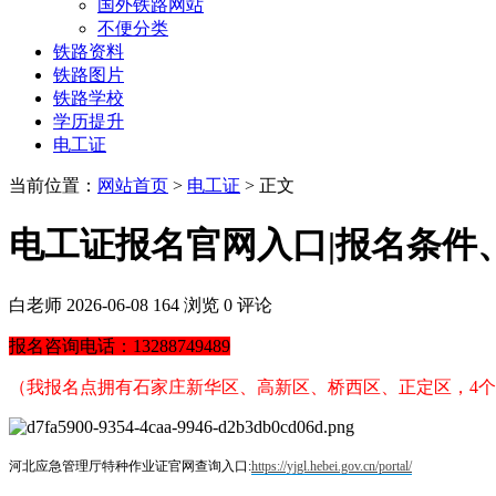
国外铁路网站
不便分类
铁路资料
铁路图片
铁路学校
学历提升
电工证
当前位置：
网站首页
>
电工证
> 正文
电工证报名官网入口|报名条件
白老师
2026-06-08
164 浏览
0 评论
报名咨询电话：13288749489
（我报名点拥有石家庄新华区、高新区、桥西区、正定区，4
河北应急管理厅特种作业证官网查询入口:
https://yjgl.hebei.gov.cn/portal/