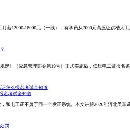
2000-18000元（一线），有学员从7000元高压证跳槽大工厂
理规定》（应急管理部令第19号）正式实施后，低压电工证报名条
么报名考试全知道
，和电工证不属于同一个发证系统。本文讲解2026年河北叉车证