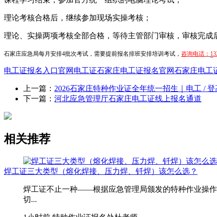
理论考核合格后，继续参加现场实操考核；
理论、实操两项考核全部合格，等待主管部门审核，审核完成
石家庄应急局每月安排4批次考试，需要提前报名排班安排培训考试，
咨询电话：
1
3
电工证报名入口官网
电工证
石家庄电工证报名官网
石家庄电工
上一篇：
2026石家庄特种作业证全年统一招生｜电工 / 登高
下一篇：
河北应急管理厅石家庄电工证线上报名通道
相关推荐
焊工证三大类型（熔化焊接、压力焊、钎焊）该怎么选？
焊工证不止一种——根据应急管理局颁发的特种作业操作
切...