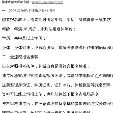
国家应急管理部官网：
https://www.mem.gov.cn/
一、2026 高压电工证报名硬性条件
想要报名取证，需要同时满足年龄、学历、身体健康三项要求
年龄：年满 18 周岁，未到法定退休年龄；
学历：初中及以上学历；
身体：身体健康，没有心脏病、癫痫等影响高压作业的病症和
二、全流程报名步骤
自主对照报考条件，判断自身是否符合报名标准；
通过应急管理部官网查阅报考细则，或是到本地报名点咨询细
提前整理身份证、学历证明、证件照片、体检报告等报名资料
资料可以线上填报上传，也能前往线下报名点现场递交；
资料审核通过后，在应急管理局备案机构参加理论与实操课程
课程学习结束，参加官方统一组织的电脑理论考试；