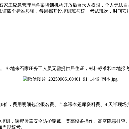
仅对石家庄应急管理局备案培训机构开放后台录入权限，个人无法
拿证四个标准步骤，每周都开设培训班与统一考试班次，时间安
。 外地来石家庄务工人员无需提供居住证，材料标准和本地报
加价，费用明细包含报名费、全套课本题库资料费、4 天半现
集中培训，课程覆盖安全防护穿戴、登高设备操作、高空隐患排查
加当期统考。