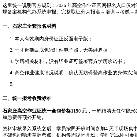
这里统一说明官方规则：2026 年高空作业证官网报名入口
规备案机构代办系统申报。完整取证分为报名→培训→考试→
一、石家庄全套报名材料
本人有效期内身份证正反面电子版；
一寸近期白底免冠证件电子照，无美颜遮挡；
学历相关材料，没有毕业证可签署官方学历承诺书；
高空作业健康情况说明，确认无妨碍登高作业的身体疾病
二、统一报考收费标准
石家庄高空作业证统一全包价格1150 元，
一笔结清无任何隐形
加急费等额外开销。
资料审核录入系统之后，学员按照开班时间参加4 天半现场
基础也能稳步掌握考点。机构每周循环开班，学时完成即可参