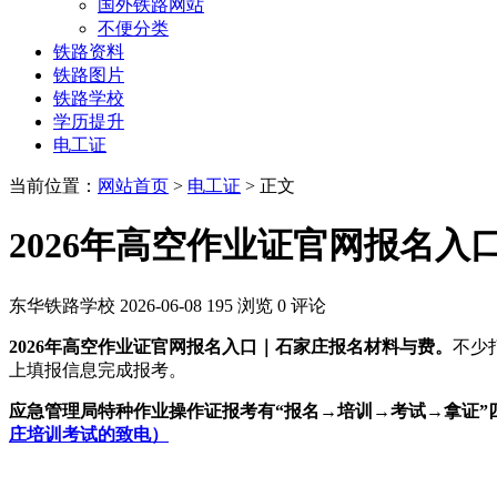
国外铁路网站
不便分类
铁路资料
铁路图片
铁路学校
学历提升
电工证
当前位置：
网站首页
>
电工证
> 正文
2026年高空作业证官网报名
东华铁路学校
2026-06-08
195 浏览
0 评论
2026年高空作业证官网报名入口｜石家庄报名材料与费。
不少
上填报信息完成报考。
应急管理局特种作业操作证报考有“报名→培训→考试→拿证
庄培训考试的致电）