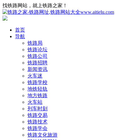
找铁路网站，就上铁路之家！
首页
导航
铁路局
铁路论坛
铁路公司
铁路招聘
新闻资讯
火车迷
铁路学校
地铁轻轨
地方铁路
火车站
列车时刻
铁路交易
铁路技术
铁路学会
铁路文化旅游