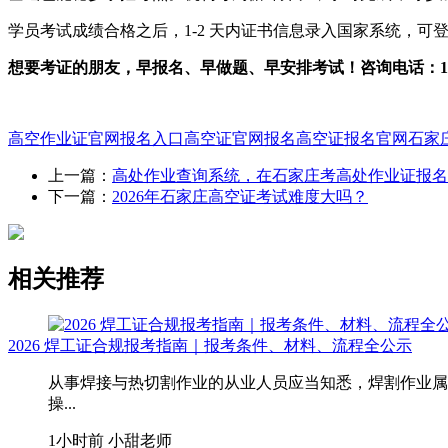
学员考试成绩合格之后，1-2 天内证书信息录入国家系统，可
想要考证的朋友，早报名、早做题、早安排考试！咨询电话：177
高空作业证官网报名入口
高空证官网报名
高空证报名官网
石家
上一篇：
高处作业查询系统，在石家庄考高处作业证报名
下一篇：
2026年石家庄高空证考试难度大吗？
相关推荐
2026 焊工证合规报考指南｜报考条件、材料、流程全公示
从事焊接与热切割作业的从业人员应当知悉，焊割作业属
操...
1小时前
小甜老师