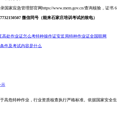
登录国家应急管理部官网
https://www.mem.gov.cn/
查询核验，证书 
32150507 微信同号（能来石家庄培训考试的致电）
庄高处作业证怎么考
特种操作证
安监局特种作业证全国联网
条件及考试内容是什么
于高危特种作业，行业资质核查执行严格标准。依据国家安全生