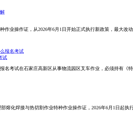
业操作证，从2026年6月1日开始正式执行新政策，最大改动就
考试
名考试在石家庄高新区从事物流园区叉车作业，‌必须持有《特种设
部熔化焊接与热切割作业特种作业操作证，2026年6月1日起执行