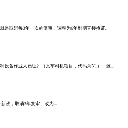
是取消每3年一次的复审，调整为6年到期直接换证...
备作业人员证》（叉车司机项目，代码为N1）‌，这...
新政，取消3年复审、改为...