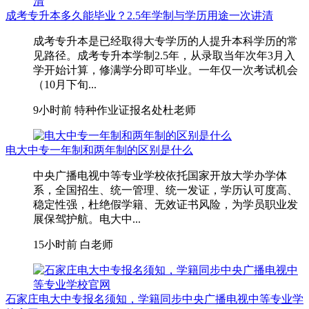
成考专升本多久能毕业？2.5年学制与学历用途一次讲清
成考专升本是已经取得大专学历的人提升本科学历的常
见路径。成考专升本学制2.5年，从录取当年次年3月入
学开始计算，修满学分即可毕业。一年仅一次考试机会
（10月下旬...
9小时前
特种作业证报名处杜老师
电大中专一年制和两年制的区别是什么
中央广播电视中等专业学校依托国家开放大学办学体
系，全国招生、统一管理、统一发证，学历认可度高、
稳定性强，杜绝假学籍、无效证书风险，为学员职业发
展保驾护航。电大中...
15小时前
白老师
石家庄电大中专报名须知，学籍同步中央广播电视中等专业学