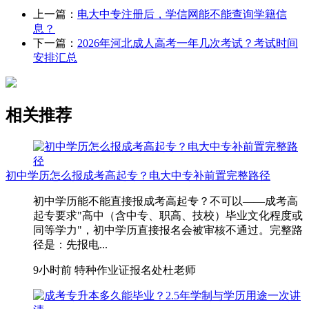
上一篇：
电大中专注册后，学信网能不能查询学籍信
息？
下一篇：
2026年河北成人高考一年几次考试？考试时间
安排汇总
相关推荐
初中学历怎么报成考高起专？电大中专补前置完整路径
初中学历能不能直接报成考高起专？不可以——成考高
起专要求"高中（含中专、职高、技校）毕业文化程度或
同等学力"，初中学历直接报名会被审核不通过。完整路
径是：先报电...
9小时前
特种作业证报名处杜老师