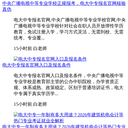
中央广播电视中等专业学校正规报考，电大中专报名官网核验
真伪
电大中专报名官网,中央广播电视中等专业学校官网,中央
广播电视中等专业学校针对社会在职人员开放弹性学历
教育，免试注册入学，学习方式灵活，无需到校、无需
统考。专业覆...
15小时前
白老师
电大中专报名官网入口及报名条件
电大中专报名官网入口及报名条件，中央广播电视中等
专业学校是教育部主管的公办中职院校，办学资质正
规、体系成熟、政策稳定。区别于普通培训证书，电大
中专属于真实学历学...
15小时前
白老师
电大中专一年制有多大用途？2026年建筑机电会计等热门专业