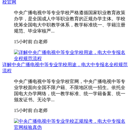
校官网
中央广播电视中等专业学校严格遵循国家职业教育政策
办学，是全国成人中等职业教育的正规办学主体。学校
统筹全国电大中职教学体系，教学标准统一、学籍注册
规范、毕业审核严...
15小时前
白老师
详解中央广播电视中等专业学校用途，电大中专报名全程规范
流程
中央广播电视中等专业学校官网，中央广播电视中等专
业学校面向全国不限户籍、不限地区统一招生。依托全
国电大办学网络，统一教学标准、统一学籍备案、统一
颁发证书。无论学...
15小时前
白老师