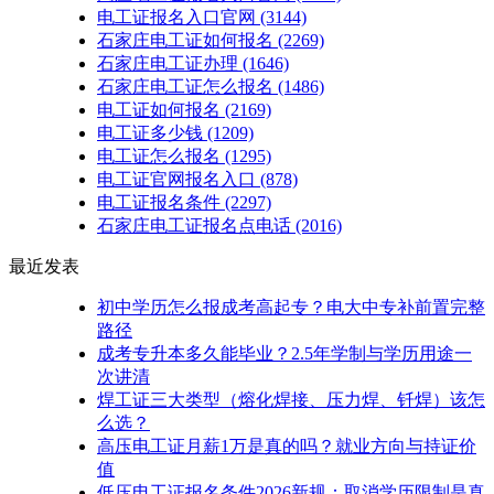
电工证报名入口官网
(3144)
石家庄电工证如何报名
(2269)
石家庄电工证办理
(1646)
石家庄电工证怎么报名
(1486)
电工证如何报名
(2169)
电工证多少钱
(1209)
电工证怎么报名
(1295)
电工证官网报名入口
(878)
电工证报名条件
(2297)
石家庄电工证报名点电话
(2016)
最近发表
初中学历怎么报成考高起专？电大中专补前置完整
路径
成考专升本多久能毕业？2.5年学制与学历用途一
次讲清
焊工证三大类型（熔化焊接、压力焊、钎焊）该怎
么选？
高压电工证月薪1万是真的吗？就业方向与持证价
值
低压电工证报名条件2026新规：取消学历限制是真