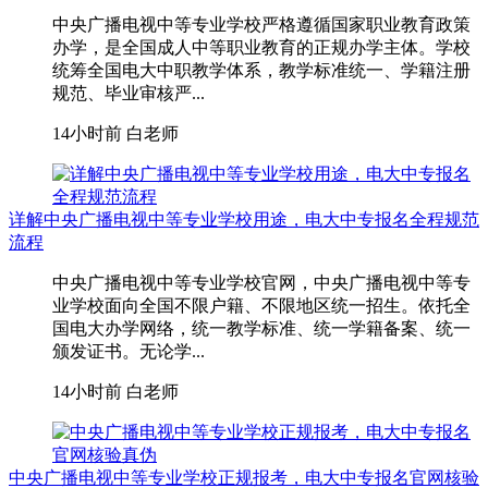
中央广播电视中等专业学校严格遵循国家职业教育政策
办学，是全国成人中等职业教育的正规办学主体。学校
统筹全国电大中职教学体系，教学标准统一、学籍注册
规范、毕业审核严...
14小时前
白老师
详解中央广播电视中等专业学校用途，电大中专报名全程规范
流程
中央广播电视中等专业学校官网，中央广播电视中等专
业学校面向全国不限户籍、不限地区统一招生。依托全
国电大办学网络，统一教学标准、统一学籍备案、统一
颁发证书。无论学...
14小时前
白老师
中央广播电视中等专业学校正规报考，电大中专报名官网核验