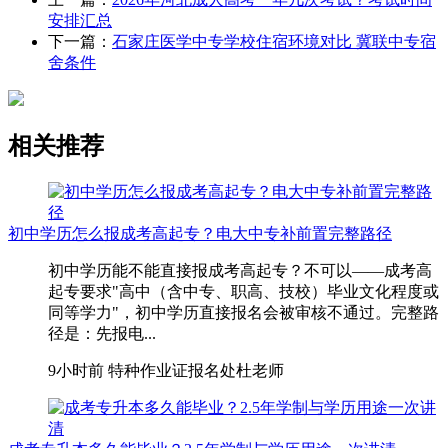
安排汇总
下一篇：
石家庄医学中专学校住宿环境对比 冀联中专宿
舍条件
相关推荐
初中学历怎么报成考高起专？电大中专补前置完整路径
初中学历能不能直接报成考高起专？不可以——成考高
起专要求"高中（含中专、职高、技校）毕业文化程度或
同等学力"，初中学历直接报名会被审核不通过。完整路
径是：先报电...
9小时前
特种作业证报名处杜老师