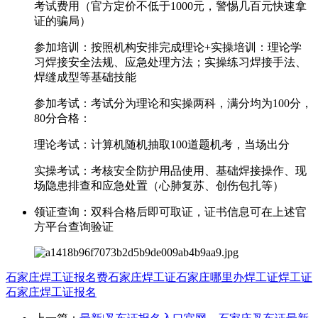
考试费用（官方定价不低于1000元，警惕几百元快速拿
证的骗局）
‌参加培训‌：按照机构安排完成理论+实操培训：理论学
习焊接安全法规、应急处理方法；实操练习焊接手法、
焊缝成型等基础技能
‌参加考试‌：考试分为理论和实操两科，满分均为100分，‌
80分合格‌：
理论考试：计算机随机抽取100道题机考，当场出分
实操考试：考核安全防护用品使用、基础焊接操作、现
场隐患排查和应急处置（心肺复苏、创伤包扎等）
‌领证查询‌：双科合格后即可取证，证书信息可在上述官
方平台查询验证
石家庄焊工证报名费
石家庄焊工证
石家庄哪里办焊工证
焊工证
石家庄焊工证报名