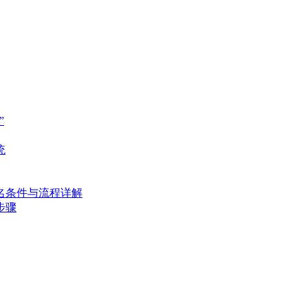
”
统
名条件与流程详解
步骤