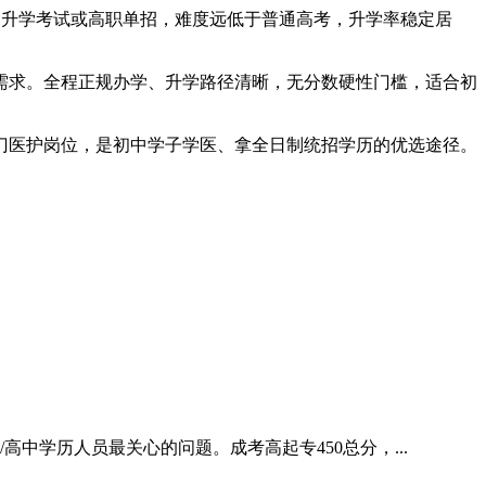
口升学考试或高职单招，难度远低于普通高考，升学率稳定居
需求。全程正规办学、升学路径清晰，无分数硬性门槛，适合初
门医护岗位，是初中学子学医、拿全日制统招学历的优选途径。
中学历人员最关心的问题。成考高起专450总分，...