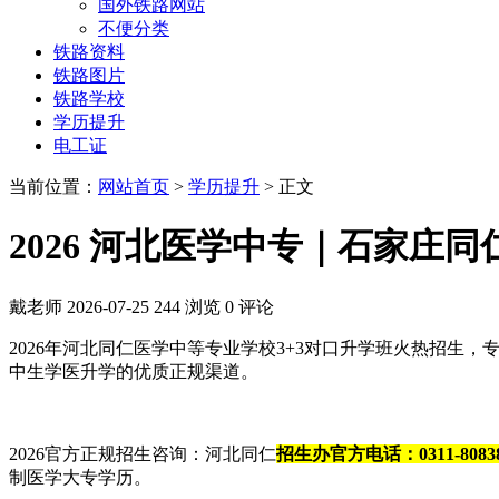
国外铁路网站
不便分类
铁路资料
铁路图片
铁路学校
学历提升
电工证
当前位置：
网站首页
>
学历提升
> 正文
2026 河北医学中专｜石家庄
戴老师
2026-07-25
244 浏览
0 评论
2026年河北同仁医学中等专业学校3+3对口升学班火热招
中生学医升学的优质正规渠道。
2026官方正规招生咨询：河北同仁
招生办官方电话：0311-808380
制医学大专学历。