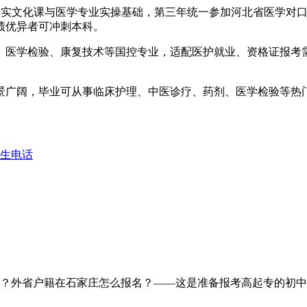
，夯实文化课与医学专业实操基础，第三年统一参加河北省医学对
绩优异者可冲刺本科。
、医学检验、康复技术等国控专业，适配医护就业、资格证报考
景广阔，毕业可从事临床护理、中医诊疗、药剂、医学检验等热
生电话
？外省户籍在石家庄怎么报名？——这是准备报考高起专的初中/高