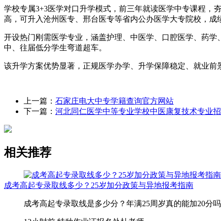
学校专属3+3医学对口升学模式，前三年就读医学中专课程
高，可升入沧州医专、邢台医专等省内公办医学大专院校，成
开设热门刚需医学专业，涵盖护理、中医学、口腔医学、药学
中、往届低分学生弯道超车。
该升学方案优势显著，正规医学办学、升学保障稳定、就业前
上一篇：
石家庄电大中专学籍查询官方网站
下一篇：
河北同仁医学中等专业学校中医康复技术专业招
相关推荐
成考高起专录取线多少？25岁加分政策与异地报考指南
成考高起专录取线是多少分？年满25周岁真的能加20分吗