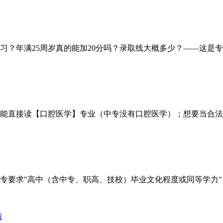
？年满25周岁真的能加20分吗？录取线大概多少？——这是专
能直接读【口腔医学】专业（中专没有口腔医学）；想要当合法牙医
要求"高中（含中专、职高、技校）毕业文化程度或同等学力"，