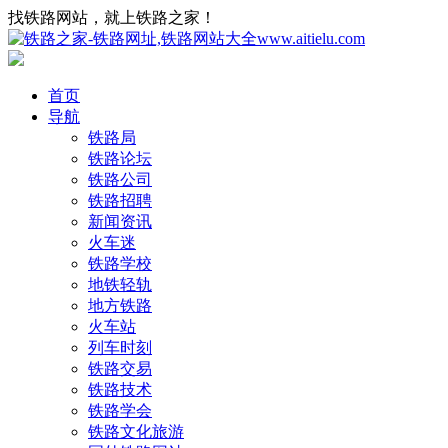
找铁路网站，就上铁路之家！
首页
导航
铁路局
铁路论坛
铁路公司
铁路招聘
新闻资讯
火车迷
铁路学校
地铁轻轨
地方铁路
火车站
列车时刻
铁路交易
铁路技术
铁路学会
铁路文化旅游