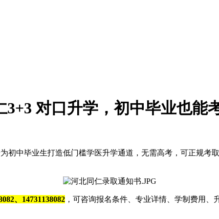
同仁3+3 对口升学，初中毕业也
生，专为初中毕业生打造低门槛学医升学通道，无需高考，可正规
82、14731138082
，可咨询报名条件、专业详情、学制费用、