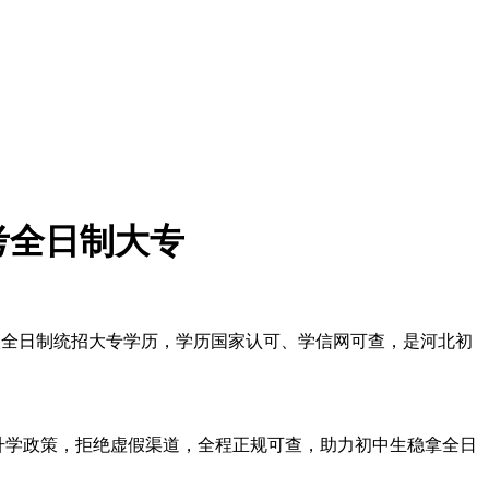
能考全日制大专
考取全日制统招大专学历，学历国家认可、学信网可查，是河北初
升学政策，拒绝虚假渠道，全程正规可查，助力初中生稳拿全日