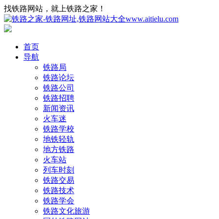
找铁路网站，就上铁路之家！
首页
导航
铁路局
铁路论坛
铁路公司
铁路招聘
新闻资讯
火车迷
铁路学校
地铁轻轨
地方铁路
火车站
列车时刻
铁路交易
铁路技术
铁路学会
铁路文化旅游