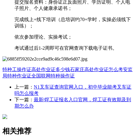
提交报名资料：身份证正反面照片、学历证明、个人电
子照片、个人健康承诺书；
完成线上+线下培训（总培训约70+学时，实操必须线下
训练）；
依次参加理论、实操考试；
考试通过后1-2周即可在官网查询下载电子证书。
特种工操作证
高处作业证多少钱
石家庄高处作业证怎么考
安监
局特种作业证全国联网
特种操作证
上一篇：
N1叉车证查询官网入口，初中毕业能考叉车证
吗怎么报考
下一篇：
最新|焊工证报名入口官网，焊工证有效期及到
期怎么办
相关推荐