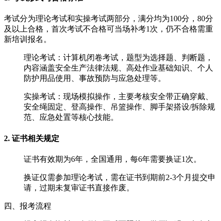
考试分为‌理论考试‌和‌实操考试‌两部分，满分均为100分，‌80分
及以上合格‌，首次考试不合格可当场补考1次，仍不合格需重
新培训报名。
‌理论考试‌：计算机闭卷考试，题型为选择题、判断题，
内容涵盖安全生产法律法规、高处作业基础知识、个人
防护用品使用、事故预防与应急处理等。
‌实操考试‌：现场模拟操作，主要考核安全带正确穿戴、
安全绳固定、登高操作、吊篮操作、脚手架搭设/拆除规
范、应急处置等核心技能。
2. 证书相关规定
证书有效期为‌6年‌，全国通用，每‌6年需要换证1次‌。
换证仅需参加理论考试，需在证书到期前2-3个月提交申
请，过期未复审证书直接作废。
四、报考流程