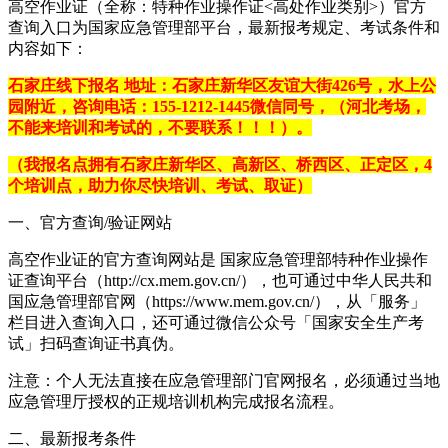
‌高空作业证（全称：特种作业操作证<高处作业类别>）官方
查询入口为国家应急管理部平台‌，最新报考规定、考试条件和
内容如下：
石家庄线下报名 地址：石家庄新华区友谊大街426号，水上公
园附近，咨询电话：155-1212-1445微信同号，（河北考场，
不能来培训和考试的，不要联系！！！）。
（我报名点拥有石家庄新华区、高新区、桥西区、正定区，4
个培训点，助力你尽快培训、考试、取证）
一、官方查询/验证网站
高空作业证的官方查询网站是 ‌国家应急管理部特种作业操作
证查询平台‌（http://cx.mem.gov.cn/），也可通过中华人民共和
国应急管理部官网（https://www.mem.gov.cn/），从「服务」
栏目进入查询入口，还可通过微信公众号「国家安全生产考
试」扫码查询证书真伪。
注意：个人无法直接在应急管理部门官网报名，必须通过当地
应急管理厅授权的正规培训机构完成报名流程。
二、最新报考条件