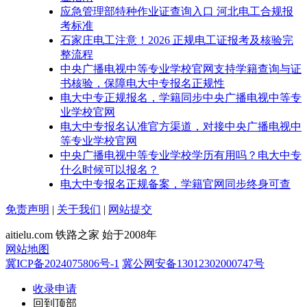
应急管理部特种作业证查询入口 河北电工合规报
考标准
石家庄电工注意！2026 正规电工证报考及核验完
整流程
中央广播电视中等专业学校官网支持学籍查询与证
书核验，保障电大中专报名正规性
电大中专正规报名，学籍同步中央广播电视中等专
业学校官网
电大中专报名认准官方渠道，对接中央广播电视中
等专业学校官网
中央广播电视中等专业学校学历有用吗？电大中专
什么时候可以报名？
电大中专报名正规备案，学籍官网同步终身可查
免责声明
|
关于我们
|
网站提交
aitielu.com 铁路之家 始于2008年
网站地图
冀ICP备2024075806号-1
冀公网安备13012302000747号
收录申请
回到顶部