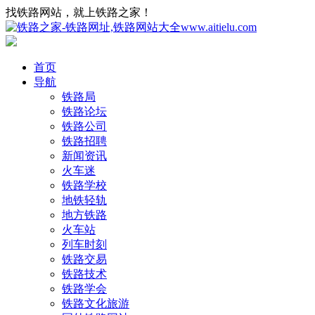
找铁路网站，就上铁路之家！
首页
导航
铁路局
铁路论坛
铁路公司
铁路招聘
新闻资讯
火车迷
铁路学校
地铁轻轨
地方铁路
火车站
列车时刻
铁路交易
铁路技术
铁路学会
铁路文化旅游