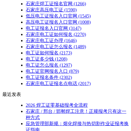
石家庄焊工证报名官网
(1266)
石家庄高压电工证
(1590)
低压电工证报名入口官网
(1545)
高压电工证报名入口官网
(1008)
电工证报名入口官网
(3147)
石家庄电工证如何报名
(2270)
石家庄电工证办理
(1646)
石家庄电工证怎么报名
(1489)
电工证如何报名
(2173)
电工证多少钱
(1208)
电工证怎么报名
(1297)
电工证官网报名入口
(879)
电工证报名条件
(2302)
石家庄电工证报名点电话
(2017)
最近发表
2026 焊工证零基础报考全流程
石家庄 / 邢台 / 邯郸焊工注意！正规报考只有这一
种方式
应急管理部新规：熔化焊接与热切割作业证报考换
证指南