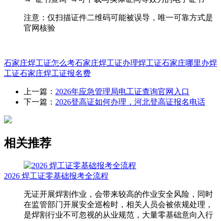
注意：仅扫描证件二维码可能被误导，‌唯一可靠方式是
官网核验‌
石家庄焊工证怎么考
石家庄焊工证办理
焊工证
石家庄哪里办焊
工证
石家庄焊工证报名费
上一篇：
2026年应急管理局电工证查询官网入口
下一篇：
2026登高证如何办理，河北登高证报名电话
相关推荐
2026 焊工证零基础报考全流程
无证开展焊割作业，会带来较高的作业安全风险，同时
在监管部门开展安全巡检时，相关人员会被依规处理，
是焊割行业不可忽视的从业规范，大量零基础意向入行