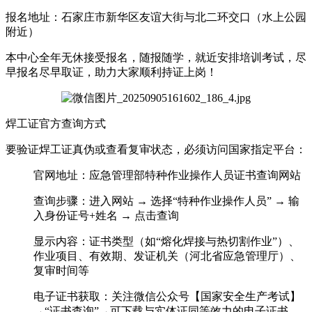
报名地址：石家庄市新华区友谊大街与北二环交口（水上公园
附近）
本中心全年无休接受报名，随报随学，就近安排培训考试，尽
早报名尽早取证，助力大家顺利持证上岗！
焊工证官方查询方式
要验证焊工证真伪或查看复审状态，必须访问国家指定平台：
官网地址：应急管理部特种作业操作人员证书查询网站
查询步骤：进入网站 → 选择“特种作业操作人员” → 输
入‌身份证号+姓名‌ → 点击查询
显示内容：证书类型（如“熔化焊接与热切割作业”）、
作业项目、有效期、发证机关（‌河北省应急管理厅‌）、
复审时间等
电子证书获取：关注微信公众号【‌国家安全生产考试‌】
→“证书查询”→可下载与实体证同等效力的电子证书