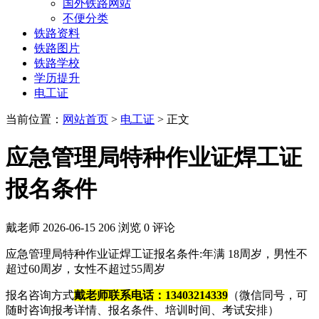
国外铁路网站
不便分类
铁路资料
铁路图片
铁路学校
学历提升
电工证
当前位置：
网站首页
>
电工证
> 正文
应急管理局特种作业证焊工证
报名条件
戴老师
2026-06-15
206 浏览
0 评论
应急管理局特种作业证焊工证报名条件:年满 ‌18周岁‌，男性不
超过60周岁，女性不超过55周岁
报名咨询方式
戴老师联系电话：13403214339
（微信同号，可
随时咨询报考详情、报名条件、培训时间、考试安排）