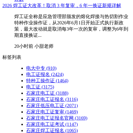
2026 焊工证大改革！取消 3 年复审，6 年一换证新规详解
焊工证全称是应急管理部颁发的熔化焊接与热切割作业
特种作业操作证，从2026年6月1日开始正式执行新政
策，最大改动就是取消每3年一次的复审，调整为6年到
期直接换证...
20小时前
小甜老师
标签列表
电大中专
(910)
电工证报名
(2424)
特种工操作证
(1464)
电工证
(3175)
石家庄电工证
(3188)
石家庄电工证报名
(3116)
石家庄低压电工证
(2071)
石家庄电工证复审
(1469)
石家庄电工证报名官网
(3169)
石家庄电工证考试
(1147)
石家庄焊工证报名
(1065)