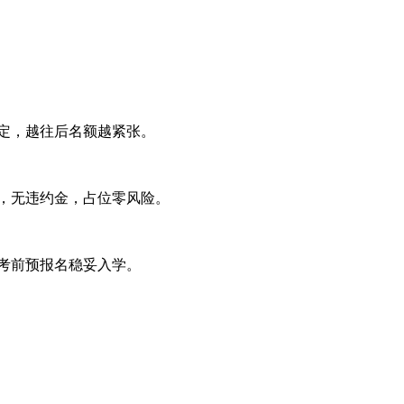
锁定，越往后名额越紧张。
费，无违约金，占位零风险。
中考前预报名稳妥入学。