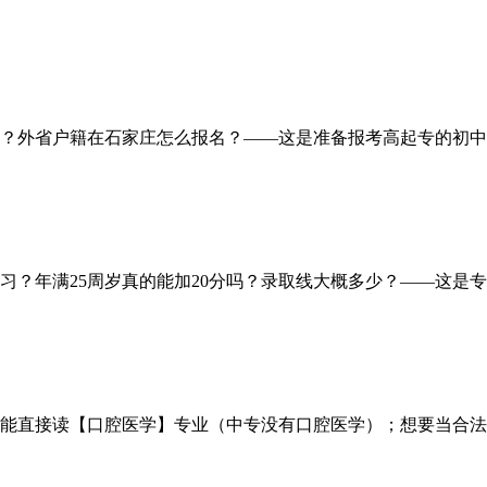
？外省户籍在石家庄怎么报名？——这是准备报考高起专的初中/高
？年满25周岁真的能加20分吗？录取线大概多少？——这是专
能直接读【口腔医学】专业（中专没有口腔医学）；想要当合法牙医