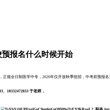
学校预报名什么时候开始
立，正规全日制医学中专，2026年仅开放秋季统招，中考前预报名
3、18332472833 于老师，