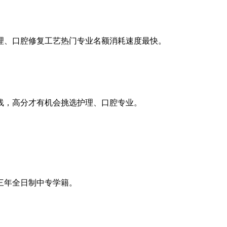
，护理、口腔修复工艺热门专业名额消耗速度最快。
档线，高分才有机会挑选护理、口腔专业。
三年全日制中专学籍。