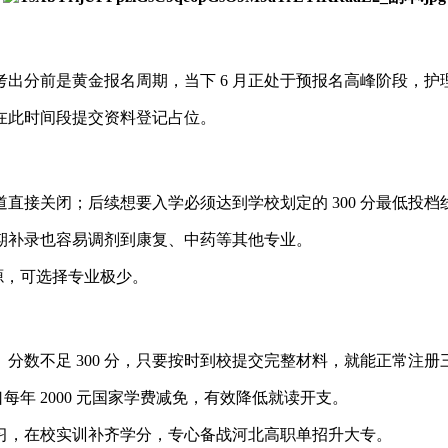
至中考出分前是黄金报名周期，当下 6 月正处于预报名高峰阶段
在此时间段提交资料登记占位。
直接关闭；后续想要入学必须达到学校划定的 300 分最低投
期补录也容易调剂到康复、中药等其他专业。
源，可选择专业极少。
分数不足 300 分，只要按时到校提交完整材料，就能正常注册
每年 2000 元国家学费减免，有效降低就读开支。
习，在校实训补齐学分，专心备战河北高职单招升大专。