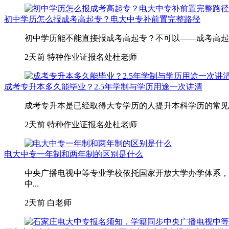
初中学历怎么报成考高起专？电大中专补前置完整路径
初中学历能不能直接报成考高起专？不可以——成考高起专
2天前
特种作业证报名处杜老师
成考专升本多久能毕业？2.5年学制与学历用途一次讲清
成考专升本是已经取得大专学历的人提升本科学历的常见路
2天前
特种作业证报名处杜老师
电大中专一年制和两年制的区别是什么
中央广播电视中等专业学校依托国家开放大学办学体系，
中...
2天前
白老师