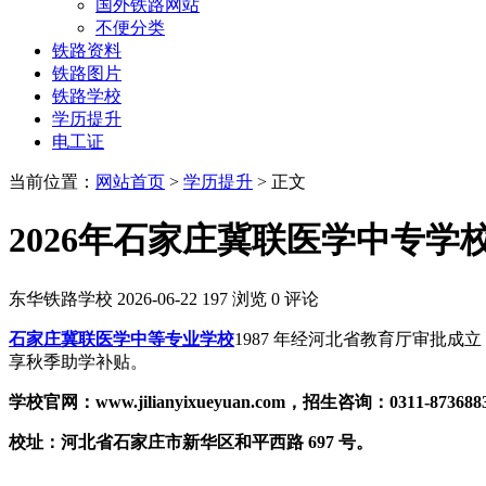
国外铁路网站
不便分类
铁路资料
铁路图片
铁路学校
学历提升
电工证
当前位置：
网站首页
>
学历提升
> 正文
2026年石家庄冀联医学中专
东华铁路学校
2026-06-22
197 浏览
0 评论
石家庄冀联医学中等专业学校
1987 年经河北省教育厅审批成
享秋季助学补贴。
学校官网：
www.jilianyixueyuan.com
，招生咨询：0311-8736883
校址：河北省石家庄市新华区和平西路 697 号。