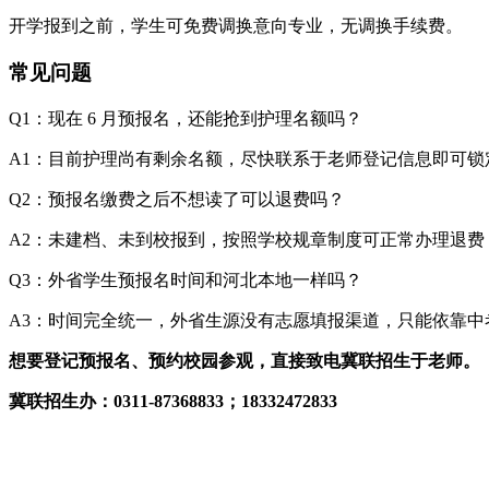
开学报到之前，学生可免费调换意向专业，无调换手续费。
常见问题
Q1：现在 6 月预报名，还能抢到护理名额吗？
A1：目前护理尚有剩余名额，尽快联系于老师登记信息即可
Q2：预报名缴费之后不想读了可以退费吗？
A2：未建档、未到校报到，按照学校规章制度可正常办理退
Q3：外省学生预报名时间和河北本地一样吗？
A3：时间完全统一，外省生源没有志愿填报渠道，只能依靠
想要登记预报名、预约校园参观，直接致电冀联招生于老师。
冀联招生办：0311-87368833；18332472833