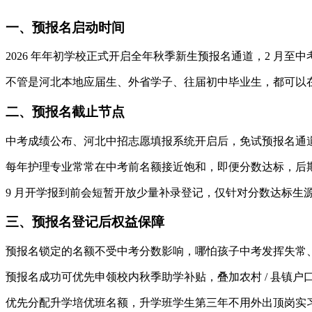
一、预报名启动时间
2026 年年初学校正式开启全年秋季新生预报名通道，2 月
不管是河北本地应届生、外省学子、往届初中毕业生，都可以
二、预报名截止节点
中考成绩公布、河北中招志愿填报系统开启后，免试预报名通道
每年护理专业常常在中考前名额接近饱和，即便分数达标，后
9 月开学报到前会短暂开放少量补录登记，仅针对分数达标生
三、预报名登记后权益保障
预报名锁定的名额不受中考分数影响，哪怕孩子中考发挥失常、
预报名成功可优先申领校内秋季助学补贴，叠加农村 / 县镇户口
优先分配升学培优班名额，升学班学生第三年不用外出顶岗实