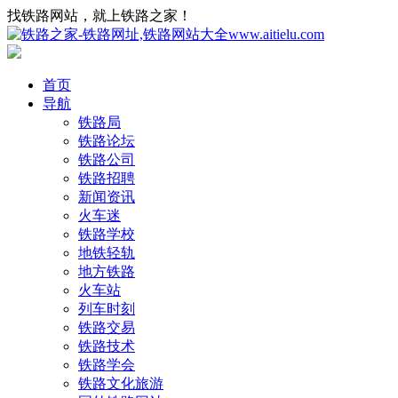
找铁路网站，就上铁路之家！
首页
导航
铁路局
铁路论坛
铁路公司
铁路招聘
新闻资讯
火车迷
铁路学校
地铁轻轨
地方铁路
火车站
列车时刻
铁路交易
铁路技术
铁路学会
铁路文化旅游