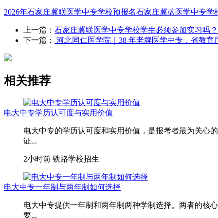
2026年石家庄冀联医学中专学校预报名
石家庄冀蓝医学中专学
上一篇：
石家庄冀联医学中专学校学生必须参加实习吗？
下一篇：
河北同仁医学院｜38 年老牌医学中专，省教育
相关推荐
电大中专学历认可度与实用价值
电大中专的学历认可度和实用价值，是报考者最为关心的
证...
2小时前
铁路学校招生
电大中专一年制与两年制如何选择
电大中专提供一年制和两年制两种学制选择。两者的核心
要...