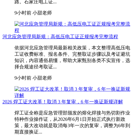
路。石家庄电工证...
9小时前
小甜老师
河北应急管理局新规：高低压电工证正规报考完整流程
依据河北应急管理局最新相关政策，本文整理高低压电
工证收费标准、报名条件、完整取证步骤以及考证避坑
知识，内容通俗易懂，帮助大家甄别各类不实宣传，选
择合规途径考取证...
9小时前
小甜老师
2026 焊工证大改革！取消 3 年复审，6 年一换证新规详解
焊工证全称是应急管理部颁发的熔化焊接与热切割作业
特种作业操作证，从2026年6月1日开始正式执行新政
策，最大改动就是取消每3年一次的复审，调整为6年到
期直接换证...