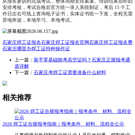
从报名参训到完成考试，整体周期安排紧凑。培训结束后即刻
安排考核，考试合格后官方统一录入系统制证，考后 15 个工
作日左右可线上查询电子证书，实体证书统一下发，全程无需
异地奔波，本地学习、本地考试。
石家庄焊工证报名
石家庄焊工证报名官网
石家庄焊工证报名费
石家庄哪里办焊工证
特种操作证
上一篇：
新手零基础能考高空证吗？石家庄正规报考通
道详解
下一篇：
石家庄考焊工证需要准备什么材料
相关推荐
2026 焊工证合规报考指南｜报考条件、材料、流程全公示