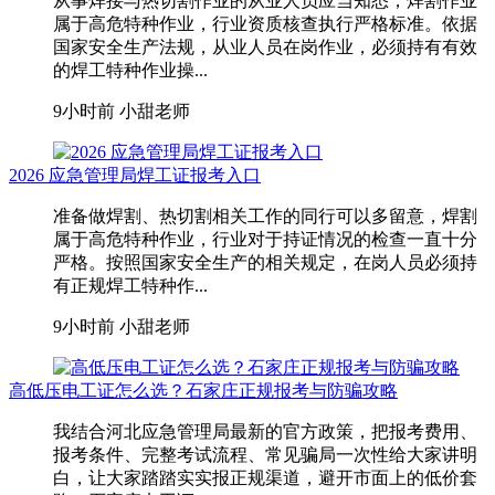
从事焊接与热切割作业的从业人员应当知悉，焊割作业
属于高危特种作业，行业资质核查执行严格标准。依据
国家安全生产法规，从业人员在岗作业，必须持有有效
的焊工特种作业操...
9小时前
小甜老师
2026 应急管理局焊工证报考入口
准备做焊割、热切割相关工作的同行可以多留意，焊割
属于高危特种作业，行业对于持证情况的检查一直十分
严格。按照国家安全生产的相关规定，在岗人员必须持
有正规焊工特种作...
9小时前
小甜老师
高低压电工证怎么选？石家庄正规报考与防骗攻略
我结合河北应急管理局最新的官方政策，把报考费用、
报考条件、完整考试流程、常见骗局一次性给大家讲明
白，让大家踏踏实实报正规渠道，避开市面上的低价套