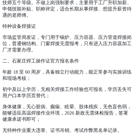
技师五个等级。不做上岗强制要求，主要用于工厂升职加薪、
申领技能补贴、职称评定，适合长期从事焊接、想提升薪资待
遇的老师傅。
特种设备焊接证
市场监管局发证，专门用于锅炉、压力容器、压力管道焊接岗
位，普通钢结构、门窗焊接无需报考，只有进入压力容器加工
厂才需要办理。
二、石家庄焊工操作证官方报名条件
年龄 18 至 60 周岁，具备独立行动能力，能正常参与实操训练
和现场考核；
初中及以上学历，无相关焊接工作经验也可报名，学历丢失可
用户口本学历页替代；
身体健康，无心脏病、癫痫、眩晕、肢体残疾，无色盲色弱，
能够适应高温焊接作业环境，2026 新政无需体检报告，签署
健康承诺书即可；
无特种作业重大违章、证书吊销、考试作弊黑名单记录。