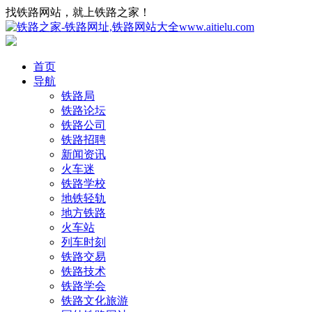
找铁路网站，就上铁路之家！
首页
导航
铁路局
铁路论坛
铁路公司
铁路招聘
新闻资讯
火车迷
铁路学校
地铁轻轨
地方铁路
火车站
列车时刻
铁路交易
铁路技术
铁路学会
铁路文化旅游