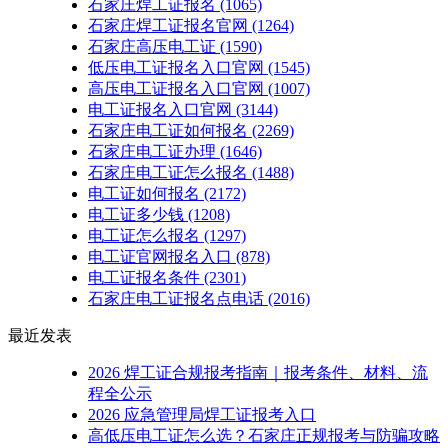
石家庄焊工证报名
(1065)
石家庄焊工证报名官网
(1264)
石家庄高压电工证
(1590)
低压电工证报名入口官网
(1545)
高压电工证报名入口官网
(1007)
电工证报名入口官网
(3144)
石家庄电工证如何报名
(2269)
石家庄电工证办理
(1646)
石家庄电工证怎么报名
(1488)
电工证如何报名
(2172)
电工证多少钱
(1208)
电工证怎么报名
(1297)
电工证官网报名入口
(878)
电工证报名条件
(2301)
石家庄电工证报名点电话
(2016)
最近发表
2026 焊工证合规报考指南｜报考条件、材料、流
程全公示
2026 应急管理局焊工证报考入口
高低压电工证怎么选？石家庄正规报考与防骗攻略