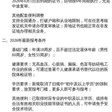
2026年6月1日后到期的证书，自动按6年周期执行，无需
中途复审。
‌其他配套便利调整‌
支持全国通办，打破户籍和从业地限制，可在任意考核
发证机关申请办理复审换证；异地证书也能正常在非发
证地办理相关业务。
二、2026年最新报考条件
基础门槛：年满18周岁，且不超过法定退休年龄（男性
60周岁、女性55周岁）；
健康要求：无高血压、心脏病、癫痫、色盲等妨碍电工
作业的疾病，可通过签署个人健康承诺书替代以往的医
院体检证明；
学历要求：新规取消了旧规中“初中及以上学历”的强制
要求，放宽报考门槛，更多人群可参与报考；
其他便利：已取得对应专业的中职及以上学历、或持有
合法有效相关职业技能等级证书的人员，可申请免予安
全技术培训。