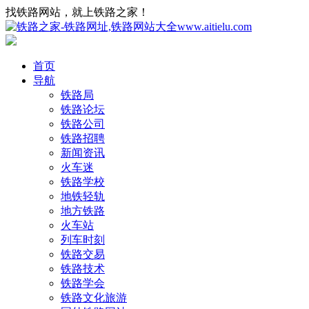
找铁路网站，就上铁路之家！
首页
导航
铁路局
铁路论坛
铁路公司
铁路招聘
新闻资讯
火车迷
铁路学校
地铁轻轨
地方铁路
火车站
列车时刻
铁路交易
铁路技术
铁路学会
铁路文化旅游