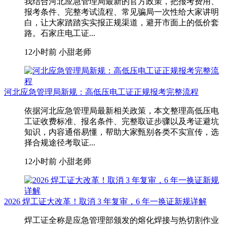
我结合河北应急管理局最新的官方政策，把报考费用、
报考条件、完整考试流程、常见骗局一次性给大家讲明
白，让大家踏踏实实报正规渠道，避开市面上的低价套
路。石家庄电工证...
12小时前
小甜老师
河北应急管理局新规：高低压电工证正规报考完整流程
依据河北应急管理局最新相关政策，本文整理高低压电
工证收费标准、报名条件、完整取证步骤以及考证避坑
知识，内容通俗易懂，帮助大家甄别各类不实宣传，选
择合规途径考取证...
12小时前
小甜老师
2026 焊工证大改革！取消 3 年复审，6 年一换证新规详解
焊工证全称是应急管理部颁发的熔化焊接与热切割作业