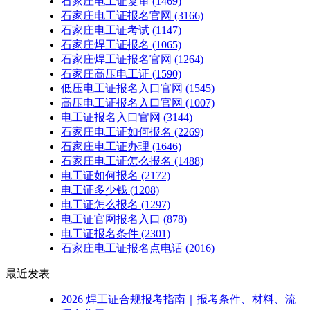
石家庄电工证复审
(1469)
石家庄电工证报名官网
(3166)
石家庄电工证考试
(1147)
石家庄焊工证报名
(1065)
石家庄焊工证报名官网
(1264)
石家庄高压电工证
(1590)
低压电工证报名入口官网
(1545)
高压电工证报名入口官网
(1007)
电工证报名入口官网
(3144)
石家庄电工证如何报名
(2269)
石家庄电工证办理
(1646)
石家庄电工证怎么报名
(1488)
电工证如何报名
(2172)
电工证多少钱
(1208)
电工证怎么报名
(1297)
电工证官网报名入口
(878)
电工证报名条件
(2301)
石家庄电工证报名点电话
(2016)
最近发表
2026 焊工证合规报考指南｜报考条件、材料、流