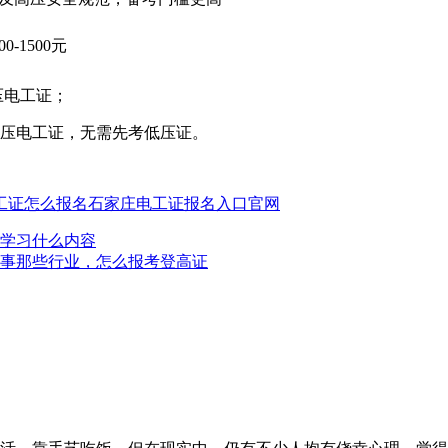
00-1500元
压电工证；
压电工证，无需先考低压证。
工证怎么报名
石家庄电工证报名入口官网
要学习什么内容
事那些行业，怎么报考登高证