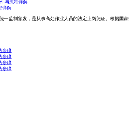
程详解
统一监制颁发，是从事高处作业人员的法定上岗凭证。根据国家规