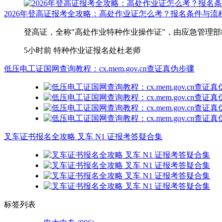
2026年登高证报考全攻略：高处作业证怎么考？报名条件与流
登高证，全称"高处作业特种作业操作证"，由应急管理部
5小时前
特种作业证报名处杜老师
低压电工证国网查询教程：cx.mem.gov.cn查证真伪步骤
叉车证书报名全攻略 叉车 N1 证报考答疑合集
标签列表