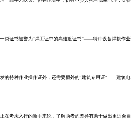
，靠手艺吃饭。但在现实中，仍有不少人抱有侥幸心理，觉得“技
类证书被誉为“焊工证中的高难度证书”——特种设备焊接作业证
的特种作业操作证外，还需要额外的“建筑专用证”——建筑电工
正在考虑入行的新手来说，了解两者的差异有助于做出更适合自