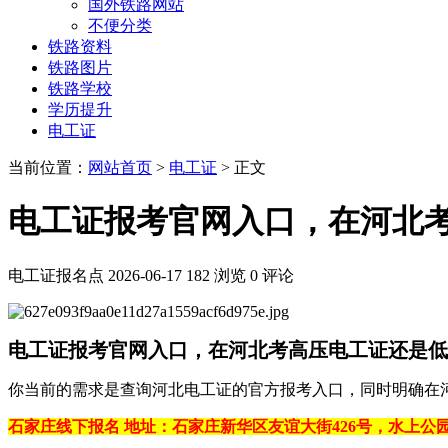
国外铁路网站
不便分类
铁路资料
铁路图片
铁路学校
学历提升
电工证
当前位置：
网站首页
>
电工证
> 正文
电工证报考官网入口，在河北
电工证报名点
2026-06-17
182 浏览
0 评论
电工证报考官网入口，在河北考高压电工证还是低
你当前的需求是查询河北电工证的官方报考入口，同时明确在
石家庄线下报名 地址：石家庄新华区友谊大街426号，水上公园