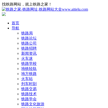
找铁路网站，就上铁路之家！
首页
导航
铁路局
铁路论坛
铁路公司
铁路招聘
新闻资讯
火车迷
铁路学校
地铁轻轨
地方铁路
火车站
列车时刻
铁路交易
铁路技术
铁路学会
铁路文化旅游