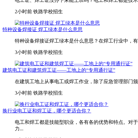
电工证、焊工证没办下来能上班吗？电工和焊工都是技术活
2小时前
铁路学校招生
特种设备焊接证 焊工绿本是什么意思
特种设备焊接证焊工绿本是什么意思？在焊工行业中，有一
3小时前
铁路学校招生
建筑电工证和建筑焊工证——工地上的“专用通行证”
在建筑工地上从事电工或焊工作业，除了应急管理部门颁发
3小时前
铁路学校招生
换行业电工证和焊工证，哪个更适合你？
电工和焊工都是技能型职业，各有各的优势和特点。对于
力...