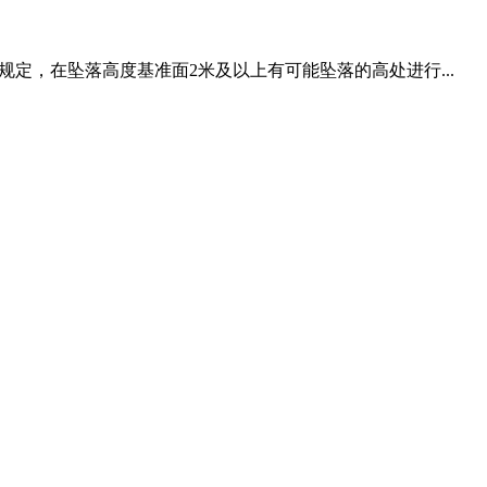
定，在坠落高度基准面2米及以上有可能坠落的高处进行...