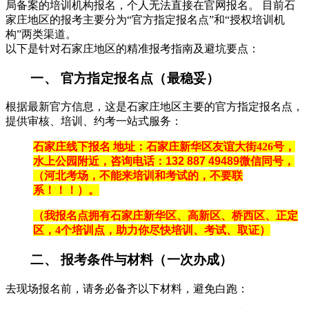
局备案的培训机构报名，个人无法直接在官网报名。
目前石
家庄地区的报考主要分为“官方指定报名点”和“授权培训机
构”两类渠道。
以下是针对石家庄地区的精准报考指南及避坑要点：
一、 官方指定报名点（最稳妥）
根据最新官方信息，这是石家庄地区主要的官方指定报名点，
提供审核、培训、约考一站式服务：
石家庄线下报名 地址：石家庄新华区友谊大街426号，
水上公园附近，咨询电话：
132 887 49489
微信同号，
（河北考场，不能来培训和考试的，不要联
系！！！）。
（我报名点拥有石家庄新华区、高新区、桥西区、正定
区，4个培训点，助力你尽快培训、考试、取证）
二、 报考条件与材料（一次办成）
去现场报名前，请务必备齐以下材料，避免白跑：