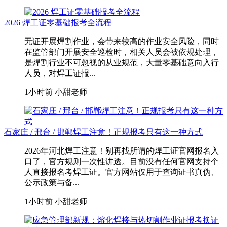
2026 焊工证零基础报考全流程
无证开展焊割作业，会带来较高的作业安全风险，同时
在监管部门开展安全巡检时，相关人员会被依规处理，
是焊割行业不可忽视的从业规范，大量零基础意向入行
人员，对焊工证报...
1小时前
小甜老师
石家庄 / 邢台 / 邯郸焊工注意！正规报考只有这一种方式
2026年河北焊工注意！别再找所谓的焊工证官网报名入
口了，官方规则一次性讲透。目前没有任何官网支持个
人直接报名考焊工证。官方网站仅用于查询证书真伪、
公示政策与备...
1小时前
小甜老师