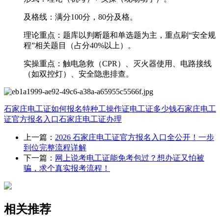
及格线
：
满分100分，80分及格
。
理论重点
：题库以判断题和单选题为主，重点刷“安全规
程”相关题目（占分40%以上）。
实操重点
：
触电急救（CPR）
、灭火器使用、电路接线
（如双控灯）、安全隐患排查。
石家庄电工证如何报名
特种工操作证
电工证多少钱
石家庄电工
证官方报名入口
石家庄电工证办理
上一篇：
2026 石家庄电工证官方报名入口全公开！一步
到位完整流程详解
下一篇：
网上说考电工证能免考包过？想办证又怕被
骗，求个真实报考流程！
相关推荐