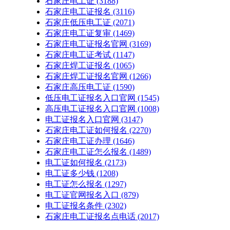
石家庄电工证
(3188)
石家庄电工证报名
(3116)
石家庄低压电工证
(2071)
石家庄电工证复审
(1469)
石家庄电工证报名官网
(3169)
石家庄电工证考试
(1147)
石家庄焊工证报名
(1065)
石家庄焊工证报名官网
(1266)
石家庄高压电工证
(1590)
低压电工证报名入口官网
(1545)
高压电工证报名入口官网
(1008)
电工证报名入口官网
(3147)
石家庄电工证如何报名
(2270)
石家庄电工证办理
(1646)
石家庄电工证怎么报名
(1489)
电工证如何报名
(2173)
电工证多少钱
(1208)
电工证怎么报名
(1297)
电工证官网报名入口
(879)
电工证报名条件
(2302)
石家庄电工证报名点电话
(2017)