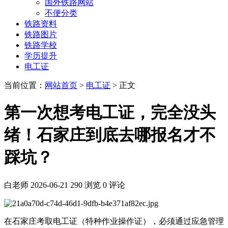
国外铁路网站
不便分类
铁路资料
铁路图片
铁路学校
学历提升
电工证
当前位置：
网站首页
>
电工证
> 正文
第一次想考电工证，完全没头
绪！石家庄到底去哪报名才不
踩坑？
白老师
2026-06-21
290 浏览
0 评论
在石家庄考取电工证（特种作业操作证），必须通过应急管理