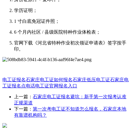
学历证明；
1 寸白底免冠证件照；
6 个月内社区 / 县级医院特种作业体检表；
官网下载《河北省特种作业初次领证申请表》签字按手
印。
电工证报名
石家庄电工证如何报名
石家庄低压电工证
石家庄电
工证报名点电话
电工证官网报名入口
上一篇：
石家庄电工证报名避坑：新手第一次报考认准
正规渠道
下一篇：
第一次考电工证不知道怎么报名，石家庄本地
有靠谱机构吗？