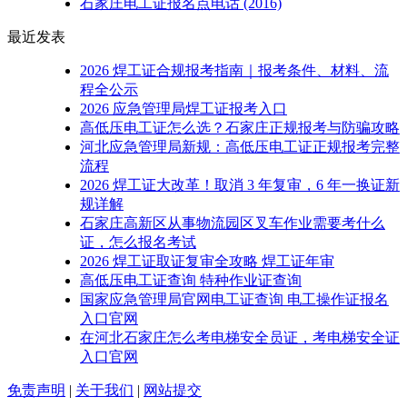
石家庄电工证报名点电话
(2016)
最近发表
2026 焊工证合规报考指南｜报考条件、材料、流
程全公示
2026 应急管理局焊工证报考入口
高低压电工证怎么选？石家庄正规报考与防骗攻略
河北应急管理局新规：高低压电工证正规报考完整
流程
2026 焊工证大改革！取消 3 年复审，6 年一换证新
规详解
石家庄高新区从事物流园区叉车作业需要考什么
证，怎么报名考试
2026 焊工证取证复审全攻略 焊工证年审
高低压电工证查询 特种作业证查询
国家应急管理局官网电工证查询 电工操作证报名
入口官网
在河北石家庄怎么考电梯安全员证，考电梯安全证
入口官网
免责声明
|
关于我们
|
网站提交