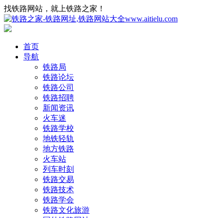
找铁路网站，就上铁路之家！
首页
导航
铁路局
铁路论坛
铁路公司
铁路招聘
新闻资讯
火车迷
铁路学校
地铁轻轨
地方铁路
火车站
列车时刻
铁路交易
铁路技术
铁路学会
铁路文化旅游