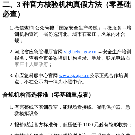
二、3 种官方核验机构真假方法（零基础
必查）
微信查询
公众号搜「国家安全生产考试」→微服务→培
训机构查询，省份选河北、城市石家庄，名单内才合
规；
河北省应急管理厅官网
yjgl.hebei.gov.cn
→安全生产培训
报名，查看全市备案培训机构名录、地址、联系电话
石
家庄市人民政府
；
市应急科服中心官网
www.sjzajak.cn
公示正规合作培训
点，不在公示内一律为小黑中介。
合规机构筛选标准（零基础重点看）
有完整线下实训教室，能现场看接线、漏电保护器、急
救模拟设备；
报价贴近官方标准价，低压低于 1100 元必有隐形收费；