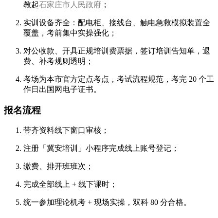
教起
石家庄市人民政府
；
实训设备齐全：配电柜、接线台、触电急救模拟装置全
覆盖，考前集中实操强化；
对公收款、开具正规培训费票据，签订培训告知单，退
费、补考规则透明；
考场为本市官方定点考点，考试流程规范，考完 20 个工
作日出国网电子证书。
报名流程
带齐资料线下窗口审核；
注册「冀安培训」小程序完成线上账号登记；
缴费、排开班班次；
完成全部线上 + 线下课时；
统一参加理论机考 + 现场实操，双科 80 分合格。