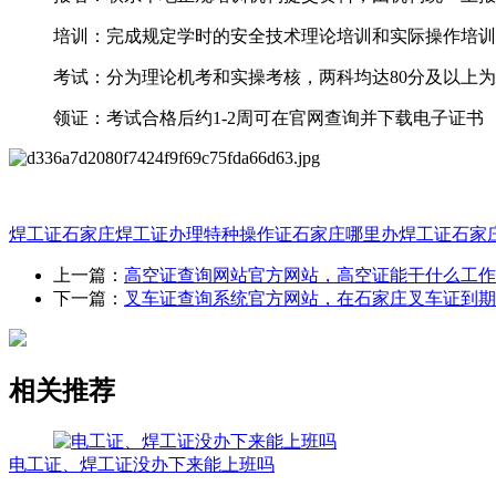
‌培训‌：完成规定学时的安全技术理论培训和实际操作培训
‌考试‌：分为‌理论机考‌和‌实操考核‌，两科均达80分及以上
‌领证‌：考试合格后约1-2周可在官网查询并下载电子证书 ‌‌
焊工证
石家庄焊工证办理
特种操作证
石家庄哪里办焊工证
石家
上一篇：
高空证查询网站官方网站，高空证能干什么工作
下一篇：
叉车证查询系统官方网站，在石家庄叉车证到期
相关推荐
电工证、焊工证没办下来能上班吗