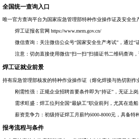
全国统一查询入口
‌唯一官方查询平台‌为国家应急管理部特种作业操作证及安全
‌焊工证报名官网 https://www.mem.gov.cn/
‌微信查询‌：关注微信公众号“‌国家安全生产考试‌”，通过
‌注意‌：切勿直接使用微信“扫一扫”扫描证书二维码查询
焊工证就业前景
持有应急管理部核发的‌特种作业操作证‌（熔化焊接与热切割作
‌刚需性强‌：正规企业招聘首要条件即为“持证”，无证
‌需求旺盛‌：焊工位列全国“最缺工”职业前列，尤其在
‌薪资竞争力‌：初级持证焊工月薪约6000-8000元，具备
报考流程与条件