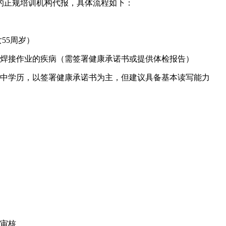
‌正规培训机构‌代报，具体流程如下：
女55周岁）
碍焊接作业的疾病（需签署健康承诺书或提供体检报告）
初中学历，以签署健康承诺书为主，但建议具备基本读写能力 ‌‌
报审核