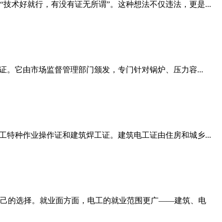
术好就行，有没有证无所谓”。这种想法不仅违法，更是...
。它由市场监督管理部门颁发，专门针对锅炉、压力容...
特种作业操作证和建筑焊工证。建筑电工证由住房和城乡...
己的选择。就业面方面，电工的就业范围更广——建筑、电