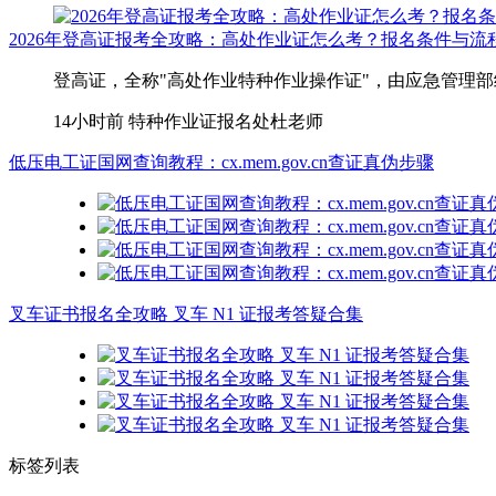
2026年登高证报考全攻略：高处作业证怎么考？报名条件与流
登高证，全称"高处作业特种作业操作证"，由应急管理部
14小时前
特种作业证报名处杜老师
低压电工证国网查询教程：cx.mem.gov.cn查证真伪步骤
叉车证书报名全攻略 叉车 N1 证报考答疑合集
标签列表