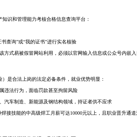
生产知识和管理能力考核合格信息查询平台：
“证书查询”或“我的证书”进行实名核验
，该方式易被假冒网站利用，必须以官网输入信息或公众号内嵌入口为
业）是合法上岗的‌法定必备条件‌，就业优势明显：
上岗属违法行为，面临罚款甚至拘留风险
造船、汽车制造、新能源及钢结构领域，持证者供不应求
特种焊接技能的中高级焊工月薪可达10000元以上，且职业晋升通道清晰