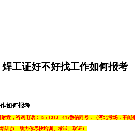
，焊工证好不好找工作如何报考
作如何报考
附近，咨询电话：155-1212-1445微信同号，（河北考场，
个培训点，助力你尽快培训、考试、取证）