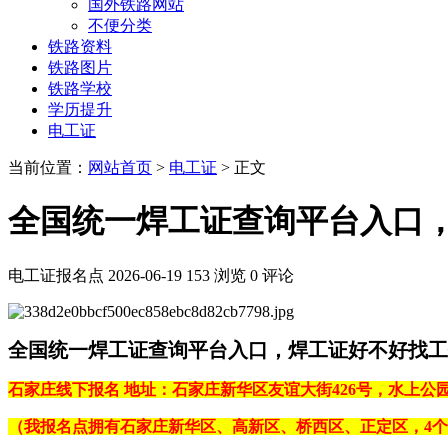
国外铁路网站
不便分类
铁路资料
铁路图片
铁路学校
学历提升
电工证
当前位置：
网站首页
>
电工证
> 正文
全国统一焊工证查询平台入口
电工证报名点
2026-06-19
153 浏览
0 评论
全国统一焊工证查询平台入口，焊工证好不好找工
石家庄线下报名 地址：石家庄新华区友谊大街426号，水上公园
（我报名点拥有石家庄新华区、高新区、桥西区、正定区，4