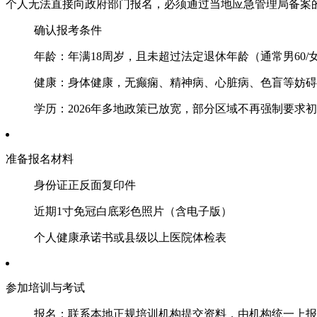
个人‌无法直接向政府部门报名‌，必须通过当地应急管理局备案的
‌确认报考条件‌
‌年龄‌：年满18周岁，且未超过法定退休年龄（通常男60/
‌健康‌：身体健康，无癫痫、精神病、心脏病、色盲等妨
‌学历‌：2026年多地政策已放宽，部分区域不再强制要求
‌准备报名材料‌
身份证正反面复印件
近期1寸免冠白底彩色照片（含电子版）
个人健康承诺书或县级以上医院体检表
‌参加培训与考试‌
‌报名‌：联系本地正规培训机构提交资料，由机构统一上