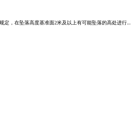
定，在坠落高度基准面2米及以上有可能坠落的高处进行...