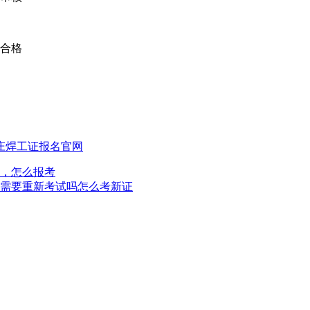
为合格
庄焊工证报名官网
，怎么报考
需要重新考试吗怎么考新证