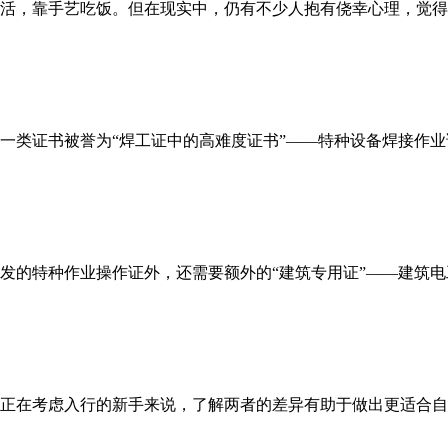
，靠手艺吃饭。但在现实中，仍有不少人抱有侥幸心理，觉得“技
类证书被誉为“焊工证中的高难度证书”——特种设备焊接作业证
的特种作业操作证外，还需要额外的“建筑专用证”——建筑电工
正在考虑入行的新手来说，了解两者的差异有助于做出更适合自