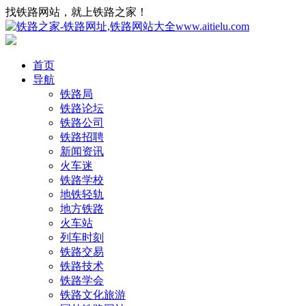
找铁路网站，就上铁路之家！
首页
导航
铁路局
铁路论坛
铁路公司
铁路招聘
新闻资讯
火车迷
铁路学校
地铁轻轨
地方铁路
火车站
列车时刻
铁路交易
铁路技术
铁路学会
铁路文化旅游