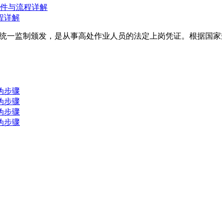
程详解
统一监制颁发，是从事高处作业人员的法定上岗凭证。根据国家规