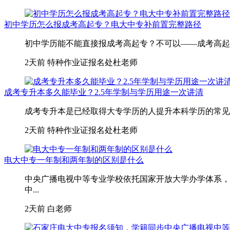
初中学历怎么报成考高起专？电大中专补前置完整路径
初中学历能不能直接报成考高起专？不可以——成考高起专
2天前
特种作业证报名处杜老师
成考专升本多久能毕业？2.5年学制与学历用途一次讲清
成考专升本是已经取得大专学历的人提升本科学历的常见路
2天前
特种作业证报名处杜老师
电大中专一年制和两年制的区别是什么
中央广播电视中等专业学校依托国家开放大学办学体系，
中...
2天前
白老师