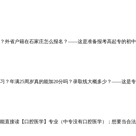
？外省户籍在石家庄怎么报名？——这是准备报考高起专的初中/高
？年满25周岁真的能加20分吗？录取线大概多少？——这是专
能直接读【口腔医学】专业（中专没有口腔医学）；想要当合法牙医