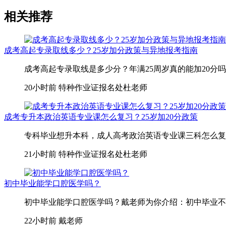
相关推荐
成考高起专录取线多少？25岁加分政策与异地报考指南
成考高起专录取线是多少分？年满25周岁真的能加20分吗
20小时前
特种作业证报名处杜老师
成考专升本政治英语专业课怎么复习？25岁加20分政策
专科毕业想升本科，成人高考政治英语专业课三科怎么复习
21小时前
特种作业证报名处杜老师
初中毕业能学口腔医学吗？
初中毕业能学口腔医学吗？戴老师为你介绍：初中毕业不
22小时前
戴老师