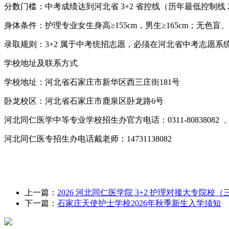
分数门槛：中考成绩达到河北省 3+2 省控线（历年最低控制线
身体条件：护理专业女生身高≥155cm，男生≥165cm；无色
录取规则：3+2 属于中考统招志愿，必须在河北省中考志愿系
学校地址及联系方式
学校地址：河北省石家庄市新华区西三庄街181号
卧龙校区：河北省石家庄市鹿泉区卧龙路6号
河北同仁医学中等专业学校招生办官方电话：0311-80838082 、 
河北同仁医专招生办电话戴老师：14731138082
上一篇：
2026 河北同仁医学院 3+2 护理对接大专院校
下一篇：
石家庄天使护士学校2026年秋季新生入学须知