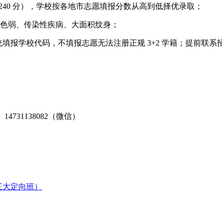
 240 分），学校按各地市志愿填报分数从高到低择优录取；
盲、色弱、传染性疾病、大面积纹身；
统填报学校代码，不填报志愿无法注册正规 3+2 学籍；提前联
14731138082（微信）
（三大定向班）