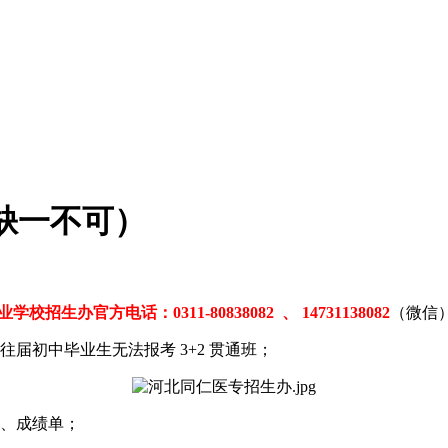
（缺一不可）
招生办官方电话：0311-80838082 、 14731138082
（微信
往届初中毕业生无法报考 3+2 贯通班；
证、成绩单；