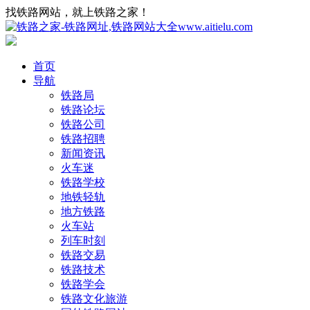
找铁路网站，就上铁路之家！
首页
导航
铁路局
铁路论坛
铁路公司
铁路招聘
新闻资讯
火车迷
铁路学校
地铁轻轨
地方铁路
火车站
列车时刻
铁路交易
铁路技术
铁路学会
铁路文化旅游