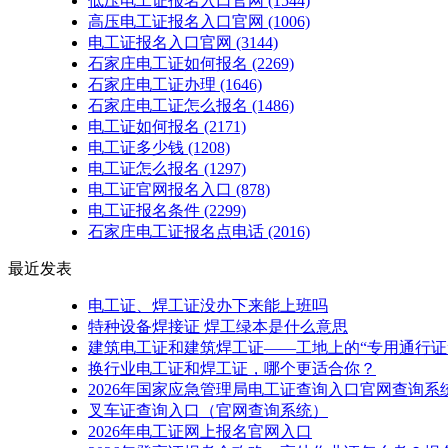
低压电工证报名入口官网
(1544)
高压电工证报名入口官网
(1006)
电工证报名入口官网
(3144)
石家庄电工证如何报名
(2269)
石家庄电工证办理
(1646)
石家庄电工证怎么报名
(1486)
电工证如何报名
(2171)
电工证多少钱
(1208)
电工证怎么报名
(1297)
电工证官网报名入口
(878)
电工证报名条件
(2299)
石家庄电工证报名点电话
(2016)
最近发表
电工证、焊工证没办下来能上班吗
特种设备焊接证 焊工绿本是什么意思
建筑电工证和建筑焊工证——工地上的“专用通行证
换行业电工证和焊工证，哪个更适合你？
2026年国家应急管理局电工证查询入口官网查询系
叉车证查询入口（官网查询系统）
2026年电工证网上报名官网入口