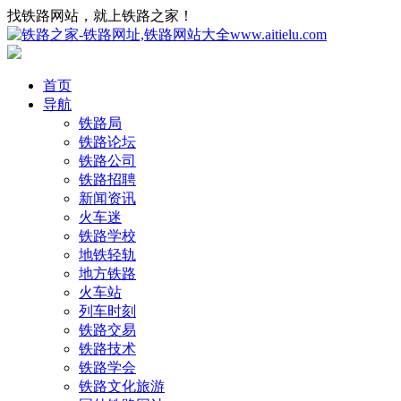
找铁路网站，就上铁路之家！
首页
导航
铁路局
铁路论坛
铁路公司
铁路招聘
新闻资讯
火车迷
铁路学校
地铁轻轨
地方铁路
火车站
列车时刻
铁路交易
铁路技术
铁路学会
铁路文化旅游