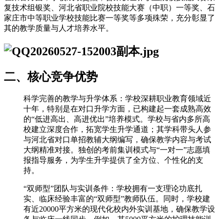
复技术组银奖、河北省职业院校技能大赛（中职）一等奖、石
家庄市中等职业学校技能比赛一等奖等多项殊荣，充分彰显了
其的教学质量与人才培养水平。
二、核心竞争优势
科学完善的教学与升学体系：学校深耕职业教育领域近
十年，特别是在对口升学方面，已构建起一套成熟高效
的“低进高出、高进优出”培养模式。学校与省内多所高
校建立深度合作，拓宽学生升学通道；其学科带头人参
与河北省对口单招教辅大纲编写，确保教学内容与考试
大纲精准对接。独创的考前集训模式与“一对一”志愿填
报指导服务，为学生升学提供了全方位、个性化的支
持。
“双师型”团队与实训条件：学校拥有一支理论功底扎
实、临床经验丰富的“双师型”教师队伍。同时，学校建
有近20000平方米的现代化校内外实训基地，确保教学设