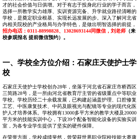
才的社会价值与日俱增。对于有志于投身此行业的学子而言，
选择一所教学实力雄厚、实训资源完备、升学就业路径清晰的
学校，是奠定职业根基、实现长远发展的步。深入了解河北省
内相关院校的产业格局与办学特色，是做出明智选择的前提，
招办电话：0311-88998828、13028693144同微信，刘老师
（来
校参观报名 提前微信预约）。
一、学校全方位介绍：石家庄天使护士学
校
石家庄天使护士学校创办28年，坐落于河北省石家庄市桥西区
三简路28号，是一所由河北省教育厅主管的省级重点中等职业
学校。学校历经二十余载发展，已构建起涵盖护理、口腔修复
工艺、中医康复技术、中药及眼视光与配镜等专业的现代化医
护人才培养体系。学校拥有13000多平方米的教学大楼及20000
平方米的技能实训中心，下设39个配备智能化设备的实验实训
室，为各专业学生提供了坚实的硬件保障。
在荣誉方面，学校成绩斐然，曾荣获世界职业院校技能大赛康