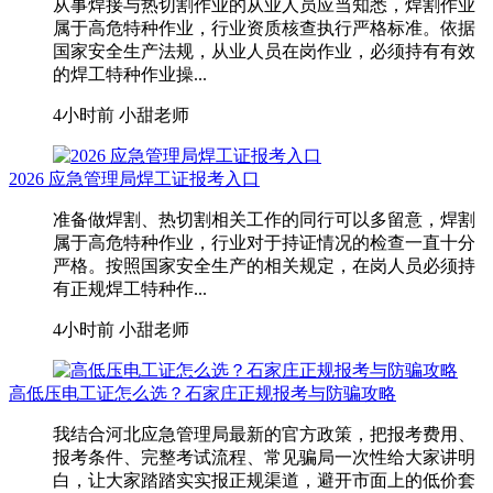
从事焊接与热切割作业的从业人员应当知悉，焊割作业
属于高危特种作业，行业资质核查执行严格标准。依据
国家安全生产法规，从业人员在岗作业，必须持有有效
的焊工特种作业操...
4小时前
小甜老师
2026 应急管理局焊工证报考入口
准备做焊割、热切割相关工作的同行可以多留意，焊割
属于高危特种作业，行业对于持证情况的检查一直十分
严格。按照国家安全生产的相关规定，在岗人员必须持
有正规焊工特种作...
4小时前
小甜老师
高低压电工证怎么选？石家庄正规报考与防骗攻略
我结合河北应急管理局最新的官方政策，把报考费用、
报考条件、完整考试流程、常见骗局一次性给大家讲明
白，让大家踏踏实实报正规渠道，避开市面上的低价套