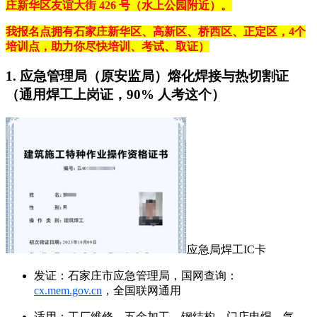
庄新华区友谊大街 426 号（水上公园附近）。
我报名点拥有石家庄新华区、高新区、桥西区、正定区，4个
培训点，助力你尽快培训、考试、取证）
1. 应急管理局（原安监局）熔化焊接与热切割证
（通用焊工上岗证，90% 人考这个）
应急局焊工IC卡
发证：石家庄市应急管理局，国网查询：
cx.mem.gov.cn
，全国联网通用
适用：工厂维修、五金加工、钢结构、门店电焊、气