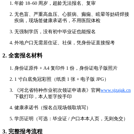
年龄 18–60 周岁，超龄无法报名、复审
无色盲、严重高血压、心脏病、癫痫、眩晕等妨碍焊接
疾病，现场签健康承诺书，不用医院体检
无强制学历，没有初中毕业证也能报名
外地户口无需居住证、社保，凭身份证直接报考
2. 全套报名材料
身份证原件 + A4 复印件 1 份，身份证电子版照片
1 寸白底免冠彩照（纸质 1 张 + 电子版 JPG）
《河北省特种作业初次领证申请表》官网
www.sjzajak.cn
下载打印，本人签字按手印
健康承诺书（报名点现场领取填写）
学历证明（可选：毕业证 / 户口本本人页，无则免交）
3. 完整报考流程