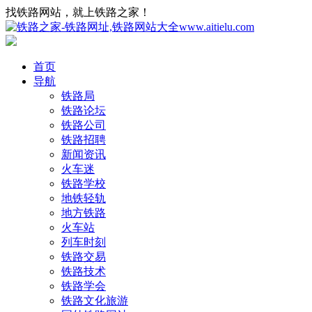
找铁路网站，就上铁路之家！
首页
导航
铁路局
铁路论坛
铁路公司
铁路招聘
新闻资讯
火车迷
铁路学校
地铁轻轨
地方铁路
火车站
列车时刻
铁路交易
铁路技术
铁路学会
铁路文化旅游