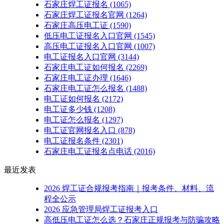
石家庄焊工证报名
(1065)
石家庄焊工证报名官网
(1264)
石家庄高压电工证
(1590)
低压电工证报名入口官网
(1545)
高压电工证报名入口官网
(1007)
电工证报名入口官网
(3144)
石家庄电工证如何报名
(2269)
石家庄电工证办理
(1646)
石家庄电工证怎么报名
(1488)
电工证如何报名
(2172)
电工证多少钱
(1208)
电工证怎么报名
(1297)
电工证官网报名入口
(878)
电工证报名条件
(2301)
石家庄电工证报名点电话
(2016)
最近发表
2026 焊工证合规报考指南｜报考条件、材料、流
程全公示
2026 应急管理局焊工证报考入口
高低压电工证怎么选？石家庄正规报考与防骗攻略