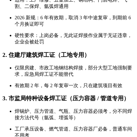
割、二保焊、氩弧焊通用
2026 新规：6 年有效期，
取消 3 年中途复审
，到期前 6
个月换证即可
硬性要求：上岗必备，无此证焊接作业属于无证违章，
企业会被处罚
2. 住建厅建筑焊工证（工地专用）
仅限房建、市政工地钢结构焊接，部分大型工地强制要
求，应急局焊工证不能替代
有效期 2 年，每 2 年复审一次，只在建筑项目有效
3. 市监局特种设备焊工证（压力容器 / 管道专用）
焊锅炉、压力管道、气瓶、压力容器必须考，分不同焊
接方法代号（氩弧、埋弧等）
工厂承压设备、燃气管道、压力容器厂必备，普通车间
不用考