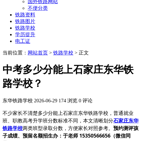
国外铁路网站
不便分类
铁路资料
铁路图片
铁路学校
学历提升
电工证
当前位置：
网站首页
>
铁路学校
> 正文
中考多少分能上石家庄东华铁
路学校？
东华铁路学校
2026-06-29
174 浏览
0 评论
不少家长不清楚多少分能上石家庄东华铁路学校，普通就业
班、职教高考升学班分数标准不同，本文清晰划分
石家庄东华
铁路学校
两类班型录取分数，方便家长对照参考。
预约测评孩
子成绩、预留名额招生办：于老师 15350566656（微信同