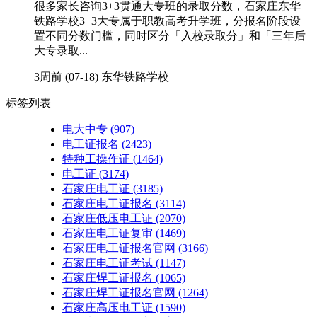
很多家长咨询3+3贯通大专班的录取分数，石家庄东华
铁路学校3+3大专属于职教高考升学班，分报名阶段设
置不同分数门槛，同时区分「入校录取分」和「三年后
大专录取...
3周前 (07-18)
东华铁路学校
标签列表
电大中专
(907)
电工证报名
(2423)
特种工操作证
(1464)
电工证
(3174)
石家庄电工证
(3185)
石家庄电工证报名
(3114)
石家庄低压电工证
(2070)
石家庄电工证复审
(1469)
石家庄电工证报名官网
(3166)
石家庄电工证考试
(1147)
石家庄焊工证报名
(1065)
石家庄焊工证报名官网
(1264)
石家庄高压电工证
(1590)