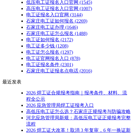
低压电工证报名入口官网
(1545)
高压电工证报名入口官网
(1007)
电工证报名入口官网
(3144)
石家庄电工证如何报名
(2269)
石家庄电工证办理
(1646)
石家庄电工证怎么报名
(1488)
电工证如何报名
(2172)
电工证多少钱
(1208)
电工证怎么报名
(1297)
电工证官网报名入口
(878)
电工证报名条件
(2301)
石家庄电工证报名点电话
(2016)
最近发表
2026 焊工证合规报考指南｜报考条件、材料、流
程全公示
2026 应急管理局焊工证报考入口
高低压电工证怎么选？石家庄正规报考与防骗攻略
河北应急管理局新规：高低压电工证正规报考完整
流程
2026 焊工证大改革！取消 3 年复审，6 年一换证新