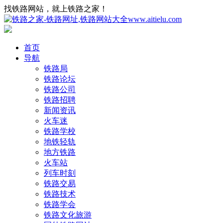
找铁路网站，就上铁路之家！
首页
导航
铁路局
铁路论坛
铁路公司
铁路招聘
新闻资讯
火车迷
铁路学校
地铁轻轨
地方铁路
火车站
列车时刻
铁路交易
铁路技术
铁路学会
铁路文化旅游