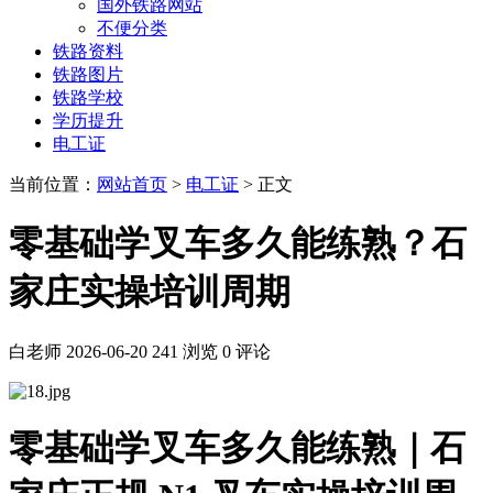
国外铁路网站
不便分类
铁路资料
铁路图片
铁路学校
学历提升
电工证
当前位置：
网站首页
>
电工证
> 正文
零基础学叉车多久能练熟？石
家庄实操培训周期
白老师
2026-06-20
241 浏览
0 评论
零基础学叉车多久能练熟｜石