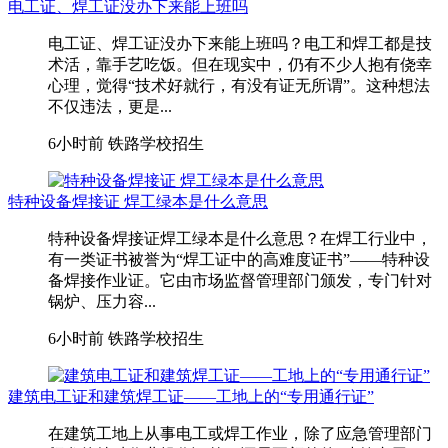
电工证、焊工证没办下来能上班吗
电工证、焊工证没办下来能上班吗？电工和焊工都是技
术活，靠手艺吃饭。但在现实中，仍有不少人抱有侥幸
心理，觉得“技术好就行，有没有证无所谓”。这种想法
不仅违法，更是...
6小时前
铁路学校招生
特种设备焊接证 焊工绿本是什么意思
特种设备焊接证焊工绿本是什么意思？在焊工行业中，
有一类证书被誉为“焊工证中的高难度证书”——特种设
备焊接作业证。它由市场监督管理部门颁发，专门针对
锅炉、压力容...
6小时前
铁路学校招生
建筑电工证和建筑焊工证——工地上的“专用通行证”
在建筑工地上从事电工或焊工作业，除了应急管理部门