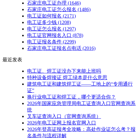
石家庄电工证办理
(1646)
石家庄电工证怎么报名
(1486)
电工证如何报名
(2171)
电工证多少钱
(1208)
电工证怎么报名
(1297)
电工证官网报名入口
(878)
电工证报名条件
(2299)
石家庄电工证报名点电话
(2016)
最近发表
电工证、焊工证没办下来能上班吗
特种设备焊接证 焊工绿本是什么意思
建筑电工证和建筑焊工证——工地上的“专用通行
证”
换行业电工证和焊工证，哪个更适合你？
2026年国家应急管理局电工证查询入口官网查询系
统
叉车证查询入口（官网查询系统）
2026年电工证网上报名官网入口
2026年登高证报考全攻略：高处作业证怎么考？报
名条件与流程详解