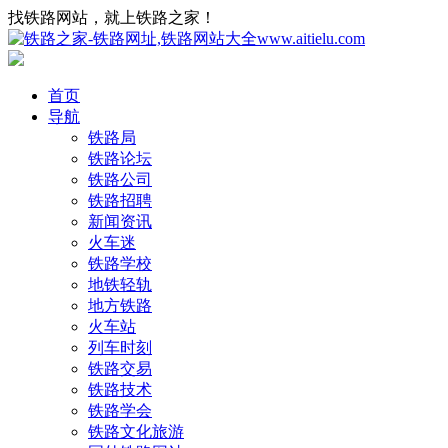
找铁路网站，就上铁路之家！
首页
导航
铁路局
铁路论坛
铁路公司
铁路招聘
新闻资讯
火车迷
铁路学校
地铁轻轨
地方铁路
火车站
列车时刻
铁路交易
铁路技术
铁路学会
铁路文化旅游