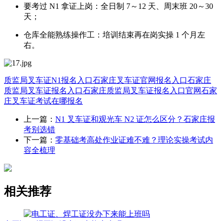
要考过 N1 拿证上岗：全日制 7～12 天、周末班 20～30
天；
仓库全能熟练操作工：培训结束再在岗实操 1 个月左
右。
质监局叉车证N1报名入口
石家庄叉车证官网报名入口
石家庄
质监局叉车证报名入口
石家庄质监局叉车证报名入口官网
石家
庄叉车证考试在哪报名
上一篇：
N1 叉车证和观光车 N2 证怎么区分？石家庄报
考别选错
下一篇：
零基础考高处作业证难不难？理论实操考试内
容全梳理
相关推荐