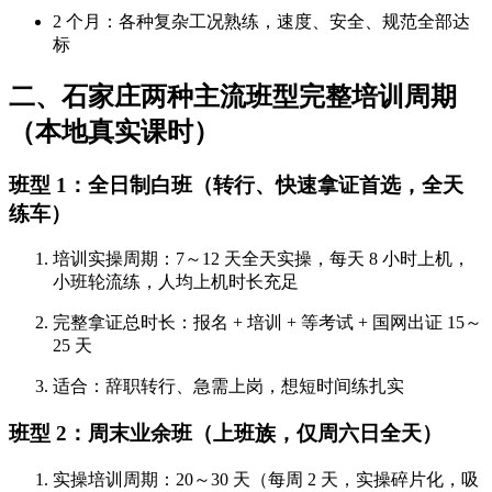
2 个月：各种复杂工况熟练，速度、安全、规范全部达
标
二、石家庄两种主流班型完整培训周期
（本地真实课时）
班型 1：全日制白班（转行、快速拿证首选，全天
练车）
培训实操周期：7～12 天全天实操，每天 8 小时上机，
小班轮流练，人均上机时长充足
完整拿证总时长：报名 + 培训 + 等考试 + 国网出证
15～
25 天
适合：辞职转行、急需上岗，想短时间练扎实
班型 2：周末业余班（上班族，仅周六日全天）
实操培训周期：20～30 天（每周 2 天，实操碎片化，吸