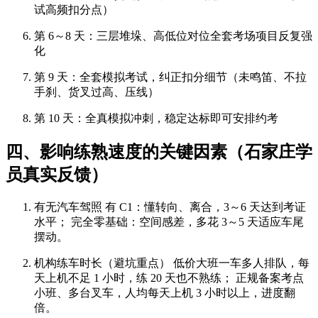
试高频扣分点）
第 6～8 天：三层堆垛、高低位对位全套考场项目反复强
化
第 9 天：全套模拟考试，纠正扣分细节（未鸣笛、不拉
手刹、货叉过高、压线）
第 10 天：全真模拟冲刺，稳定达标即可安排约考
四、影响练熟速度的关键因素（石家庄学
员真实反馈）
有无汽车驾照
有 C1：懂转向、离合，3～6 天达到考证
水平； 完全零基础：空间感差，多花 3～5 天适应车尾
摆动。
机构练车时长（避坑重点）
低价大班一车多人排队，每
天上机不足 1 小时，练 20 天也不熟练； 正规备案考点
小班、多台叉车，人均每天上机 3 小时以上，进度翻
倍。