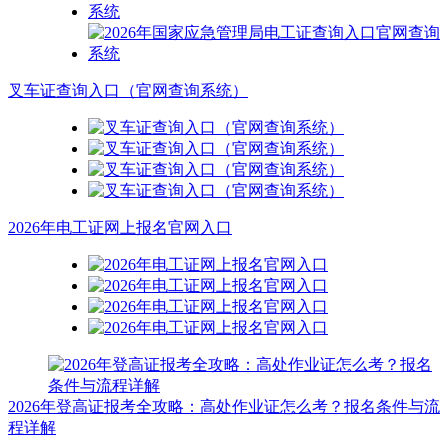
叉车证查询入口（官网查询系统）
2026年电工证网上报名官网入口
2026年登高证报考全攻略：高处作业证怎么考？报名条件与流
程详解